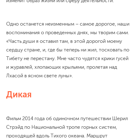
изменит образ жизни или сферу деятельности.
Одно останется неизменным – самое дорогое, наши
воспоминания о проведенных днях, мы творим сами.
«Часть души я оставил там, в этой дорогой моему
сердцу стране, и, где бы теперь ни жил, тосковать по
Тибету не перестану. Мне часто чудятся крики гусей
и журавлей, хлопающих крыльями, пролетая над
Лхасой в ясном свете луны».
Дикая
Фильм 2014 года об одиночном путешествии Шерил
Стрэйд по Национальной тропе горных систем,
проходящей вдоль Тихого океана. Маршрут