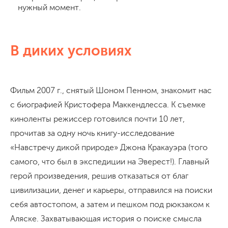
нужный момент.
В диких условиях
Фильм 2007 г., снятый Шоном Пенном, знакомит нас
с биографией Кристофера Маккендлесса. К съемке
киноленты режиссер готовился почти 10 лет,
прочитав за одну ночь книгу-исследование
«Навстречу дикой природе» Джона Кракауэра (того
самого, что был в экспедиции на Эверест!). Главный
герой произведения, решив отказаться от благ
цивилизации, денег и карьеры, отправился на поиски
себя автостопом, а затем и пешком под рюкзаком к
Аляске. Захватывающая история о поиске смысла