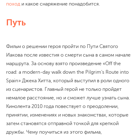
поход
и какое снаряжение понадобится.
Путь
Фильм о решении героя пройти по Пути Святого
Иакова после известия о смерти сына в самом начале
маршрута. За основу взято произведение «Off the
road: a modern-day walk down the Pilgrim's Route into
Spain» Джека Хитта, который выступил в роли одного
из сценаристов. Главный герой не только пройдет
немалое расстояние, но и сможет лучше узнать сына.
Кинолента 2010 года повествует о преодолении,
принятии, изменениях и новых знакомствах, которые
затем становятся отправной точкой для крепкой
дружбы. Чему поучиться из этого фильма,