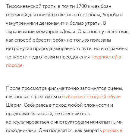
Тихоокеанской тропы в почти 1700 км выбран
героиней для поиска ответов на вопросы, борьбы с
«внутренними демонами» и болью утраты. В
экранизации мемуаров «Дикая. Опасное путешествие
как способ обрести себя» не только показаны
нетронутая природа выбранного пути, но и отражены
тонкости подготовки и преодоления
трудностей в
походе
.
После просмотра фильма точно запомнятся сцены,
связанные с рюкзаком и
выбором походной обуви
Шерил. Собираясь в поход любой сложности и
продолжительности, не стесняйтесь
консультироваться с инструкторами или опытными
походниками. Они поделятся, как выбрать
рюкзак в