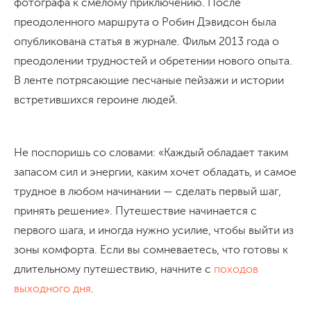
фотографа к смелому приключению. После
преодоленного маршрута о Робин Дэвидсон была
опубликована статья в журнале. Фильм 2013 года о
преодолении трудностей и обретении нового опыта.
В ленте потрясающие песчаные пейзажи и истории
встретившихся героине людей.
Не поспоришь со словами: «Каждый обладает таким
запасом сил и энергии, каким хочет обладать, и самое
трудное в любом начинании — сделать первый шаг,
принять решение». Путешествие начинается с
первого шага, и иногда нужно усилие, чтобы выйти из
зоны комфорта. Если вы сомневаетесь, что готовы к
длительному путешествию, начните с
походов
выходного дня
.