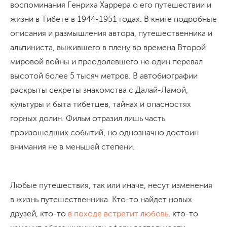
воспоминания Генриха Харрера о его путешествии и
жизни в Тибете в 1944-1951 годах. В книге подробные
описания и размышления автора, путешественника и
альпиниста, выжившего в плену во времена Второй
мировой войны и преодолевшего не один перевал
высотой более 5 тысяч метров. В автобиографии
раскрыты секреты знакомства с Далай-Ламой,
культуры и быта тибетцев, тайнах и опасностях
горных долин. Фильм отразил лишь часть
произошедших событий, но однозначно достоин
внимания не в меньшей степени.
Любые путешествия, так или иначе, несут изменения
в жизнь путешественника. Кто-то найдет новых
друзей, кто-то
в походе встретит любовь
, кто-то