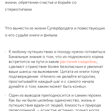
жизни, обретении счастья и борьбе со
стереотипами.
Что вынести из жизни Супербродяги и повествующих
о его судьбе книги и фильма:
К любому путешествию и походу нужно готовиться.
Банальные знания о том, что из подножного корма
встретится на пути и какие
растения съедобны
,
сделают странствие более безопасным и увеличат
ваши шансы на выживание. Цитата из книги тому
подтверждение: «Ничего не делайте второпях,
просчитывайте каждый шаг и с самого начала
думайте о том, каким может быть конец».
Один из выводов преподносится и самим героем.
Как бы ни были целебны одиночество, жизнь и
путешествия вдали от людей, близость к природе
первозданной, – «счастье истинно, только когда