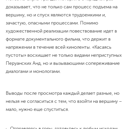
доказывает, что не только сам процесс подъема на
вершину, но и спуск являются трудоемкими и,
зачастую, опасными процессами. Помимо
художественной реализации повествование идет в
формате документального фильма, что держит в
напряжении в течение всей киноленты. «Касаясь
пустоты» восхищает не только видами неприступных
Перуанских Анд, но и вызывающими сопереживание
диалогами и монологами.
Выводы после просмотра каждый делает разные, но
нельзя не согласиться с тем, что взойти на вершину –
мало, нужно еще спуститься.
Отправляясь в горы, готовьтесь к любым исходам.