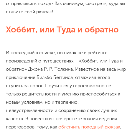
отправляясь в поход? Как минимум, смотреть, куда вы
ставите свой рюкзак!
Хоббит, или Туда и обратно
И последний в списке, но никак не в рейтинге
произведений о путешествиях – «Хоббит, или Туда и
обратно» Джона Р. Р. Толкина. Известное на весь мир
приключение Бильбо Беггинса, отважившегося
ступить за порог. Поучиться у героев можно не
только решительности и умению приспособиться к
новым условиям, но и терпению,
целеустремленности и сохранению своих лучших
качеств. В повести вы почерпнете знания ведения
переговоров, тому, как
облегчить походный рюкзак
,