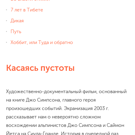
7 лет в Тибете
Дикая
Путь
Хоббит, или Туда и обратно
Касаясь пустоты
Художественно-документальный фильм, основанный
на книге Джо Симпсона, главного героя
произошедших событий. Экранизация 2003 г.
рассказывает нам о невероятно сложном
восхождении альпинистов Джо Симпсона и Саймон
Йетса на Сиула-Гранде. История в очередной раз