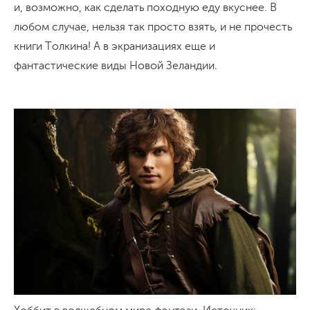
и, возможно, как сделать походную еду вкуснее. В
любом случае, нельзя так просто взять, и не прочесть
книги Толкина! А в экранизациях еще и
фантастические виды Новой Зеландии.