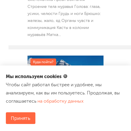
Строение тела муравья Голова: глаза,
усики, челюсти Грудь и ноги Брюшко:
железы, жало, яд Органы чувств и
коммуникация Касты в колонии
муравьёв Матка
...
Куда пойти?
Мы используем cookies 🍪
Чтобы сайт работал быстрее и удобнее, мы
анализируем, как вы им пользуетесь. Продолжая, вы
соглашаетесь
на обработку данных
Гора Эверест: где
находится, высота, климат
Принять
и история покорения
18 июля 2026