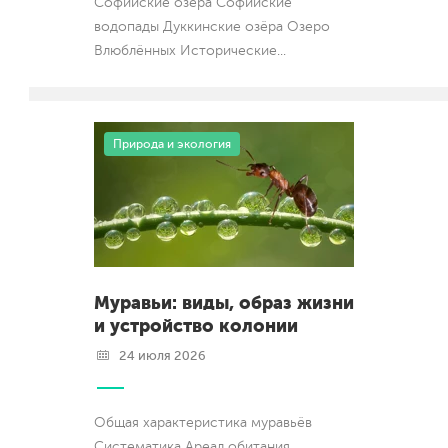
Софийские озёра Софийские
водопады Дуккинские озёра Озеро
Влюблённых Исторические
...
Природа и экология
Муравьи: виды, образ жизни
и устройство колонии
24 июля 2026
Общая характеристика муравьёв
Систематика Ареал обитания