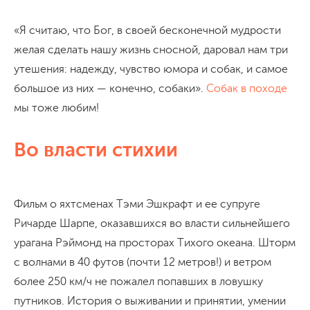
«Я считаю, что Бог, в своей бесконечной мудрости
желая сделать нашу жизнь сносной, даровал нам три
утешения: надежду, чувство юмора и собак, и самое
большое из них — конечно, собаки».
Собак в походе
мы тоже любим!
Во власти стихии
Фильм о яхтсменах Тэми Эшкрафт и ее супруге
Ричарде Шарпе, оказавшихся во власти сильнейшего
урагана Рэймонд на просторах Тихого океана. Шторм
с волнами в 40 футов (почти 12 метров!) и ветром
более 250 км/ч не пожалел попавших в ловушку
путников. История о выживании и принятии, умении