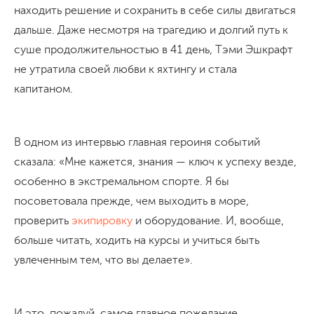
находить решение и сохранить в себе силы двигаться
дальше. Даже несмотря на трагедию и долгий путь к
суше продолжительностью в 41 день, Тэми Эшкрафт
не утратила своей любви к яхтингу и стала
капитаном.
В одном из интервью главная героиня событий
сказала: «Мне кажется, знания — ключ к успеху везде,
особенно в экстремальном спорте. Я бы
посоветовала прежде, чем выходить в море,
проверить
экипировку
и оборудование. И, вообще,
больше читать, ходить на курсы и учиться быть
увлеченным тем, что вы делаете».
И это, пожалуй, самое главное пожелание,