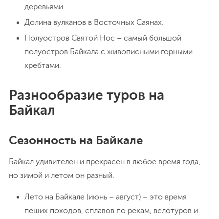
деревьями.
Долина вулканов в Восточных Саянах.
Полуостров Святой Нос – самый большой
полуостров Байкала с живописными горными
хребтами.
Разнообразие туров на
Байкал
Сезонность на Байкале
Байкал удивителен и прекрасен в любое время года,
но зимой и летом он разный.
Лето на Байкале (июнь – август) – это время
пеших походов, сплавов по рекам, велотуров и