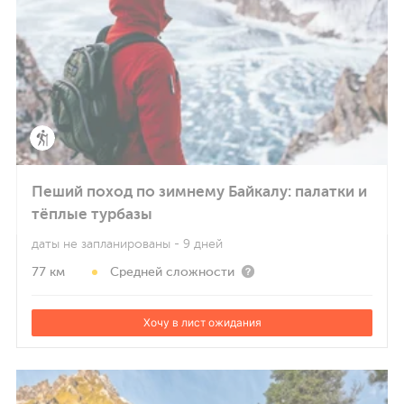
Пеший поход по зимнему Байкалу: палатки и
тёплые турбазы
даты не запланированы
- 9 дней
77 км
Средней сложности
Хочу в лист ожидания