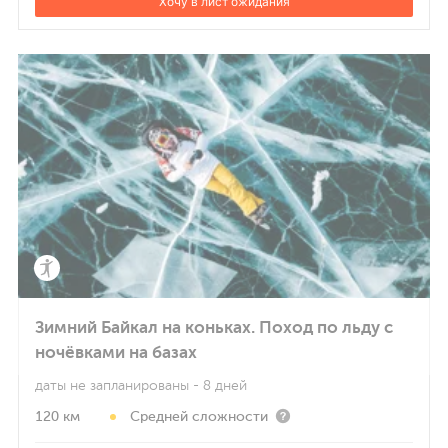
Хочу в лист ожидания
Зимний Байкал на коньках. Поход по льду с
ночёвками на базах
даты не запланированы
- 8 дней
120 км
Средней сложности