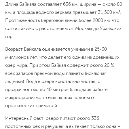
Длина Байкала составляет 636 км, ширина — около 80
км, а площадь водного зеркала превышает 31 500 км².
Протяженность береговой линии более 2000 км, что
сопоставимо с расстоянием от Москвы до Уральских
гор.
Возраст Байкала оценивается учеными в 25-30
миллионов лет, что делает его одним из древнейших
озер мира. При этом Байкал содержит около 20 %
всех запасов пресной воды планеты (исключая
ледники). Вода в озере кристально чистая, с
прозрачностью до 40 метров благодаря работе
микроорганизмов, очищающих водоем от
органических примесей.
Интересный факт: озеро питают около 336
постоянных рек и речушек, а вытекает только одна –