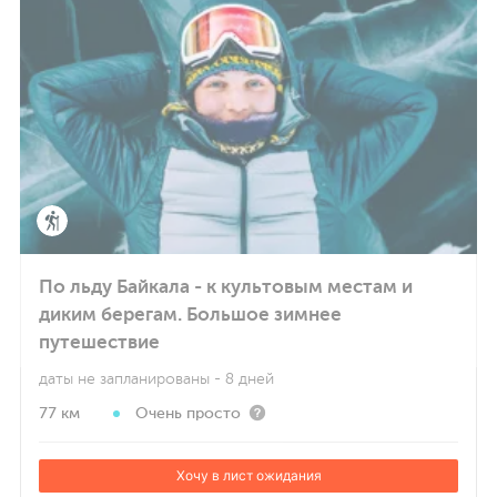
По льду Байкала - к культовым местам и
диким берегам. Большое зимнее
путешествие
даты не запланированы
- 8 дней
77 км
Очень просто
Хочу в лист ожидания