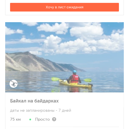
Хочу в лист ожидания
Байкал на байдарках
даты не запланированы
- 7 дней
75 км
Просто