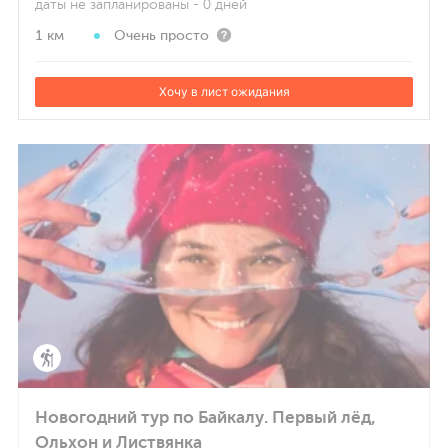
даты не запланированы
- 0 дней
1 км
Очень просто
Хочу в лист ожидания
Новогодний тур по Байкалу. Первый лёд,
Ольхон и Листвянка