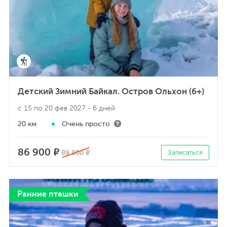
Детский Зимний Байкал. Остров Ольхон (6+)
с 15 по 20 фев 2027
- 6 дней
20 км
Очень просто
86 900 ₽
89 900 ₽
Записаться
Ранние пташки