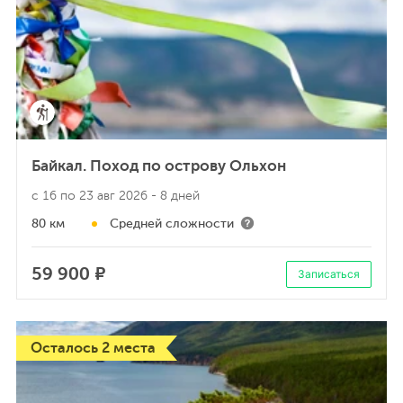
Байкал. Поход по острову Ольхон
с 16 по 23 авг 2026
- 8 дней
80 км
Средней сложности
59 900 ₽
Записаться
Осталось 2 места