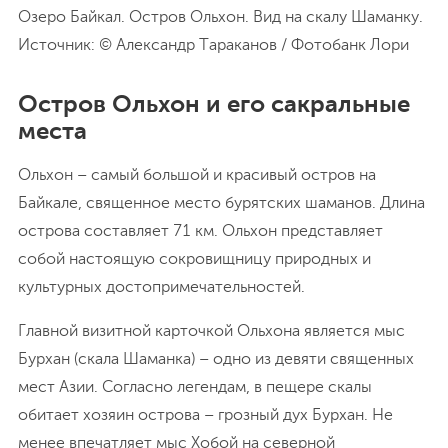
Озеро Байкал. Остров Ольхон. Вид на скалу Шаманку.
Источник: © Александр Тараканов / Фотобанк Лори
Остров Ольхон и его сакральные
места
Ольхон – самый большой и красивый остров на
Байкале, священное место бурятских шаманов. Длина
острова составляет 71 км. Ольхон представляет
собой настоящую сокровищницу природных и
культурных достопримечательностей.
Главной визитной карточкой Ольхона является мыс
Бурхан (скала Шаманка) – одно из девяти священных
мест Азии. Согласно легендам, в пещере скалы
обитает хозяин острова – грозный дух Бурхан. Не
менее впечатляет мыс Хобой на северной