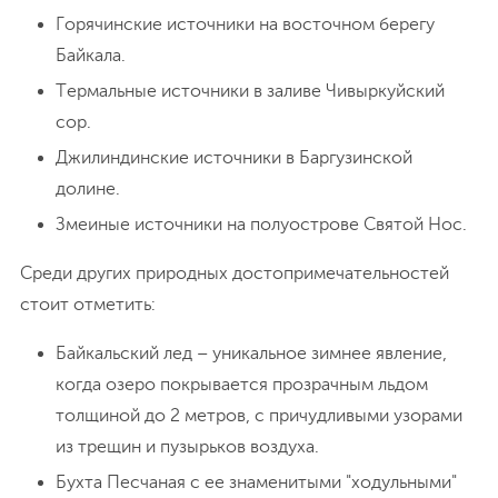
Горячинские источники на восточном берегу
Байкала.
Термальные источники в заливе Чивыркуйский
сор.
Джилиндинские источники в Баргузинской
долине.
Змеиные источники на полуострове Святой Нос.
Среди других природных достопримечательностей
стоит отметить:
Байкальский лед – уникальное зимнее явление,
когда озеро покрывается прозрачным льдом
толщиной до 2 метров, с причудливыми узорами
из трещин и пузырьков воздуха.
Бухта Песчаная с ее знаменитыми "ходульными"