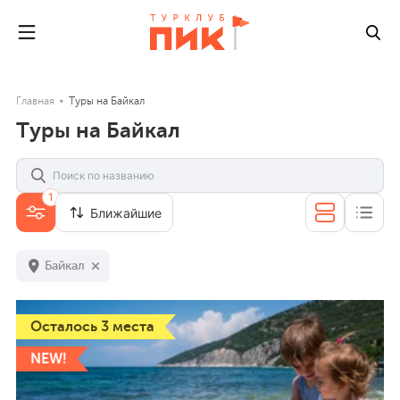
Главная
Туры на Байкал
Туры на Байкал
1
Ближайшие
Байкал
Осталось 3 места
NEW!