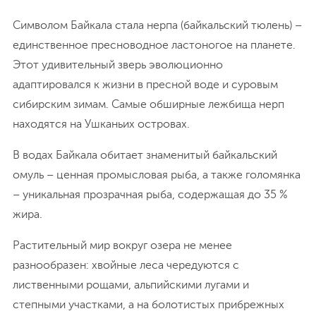
Символом Байкала стала нерпа (байкальский тюлень) –
единственное пресноводное ластоногое на планете.
Этот удивительный зверь эволюционно
адаптировался к жизни в пресной воде и суровым
сибирским зимам. Самые обширные лежбища нерп
находятся на Ушканьих островах.
В водах Байкала обитает знаменитый байкальский
омуль – ценная промысловая рыба, а также голомянка
– уникальная прозрачная рыба, содержащая до 35 %
жира.
Растительный мир вокруг озера не менее
разнообразен: хвойные леса чередуются с
лиственными рощами, альпийскими лугами и
степными участками, а на болотистых прибрежных