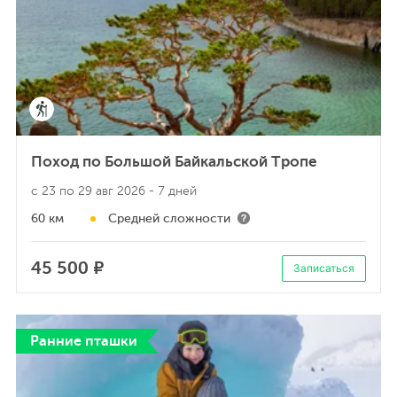
Поход по Большой Байкальской Тропе
с 23 по 29 авг 2026
- 7 дней
60 км
Средней сложности
45 500 ₽
Записаться
Ранние пташки