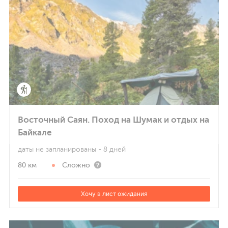
Восточный Саян. Поход на Шумак и отдых на
Байкале
даты не запланированы
- 8 дней
80 км
Сложно
Хочу в лист ожидания