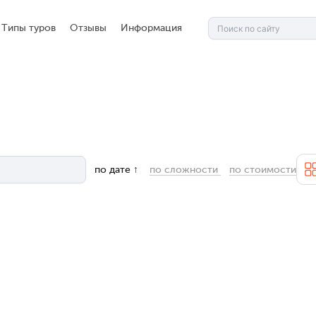
Типы туров
Отзывы
Информация
по дате
↑
по сложности
по стоимости