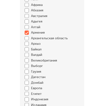
Африка
Абхазия
Австралия
Адыгея
Алтай
Армения
Архангельская область
Архыз
Байкал
Валдай
Великобритания
Выборг
Грузия
Дагестан
Домбай
Европа
Египет
Индонезия
Исландия