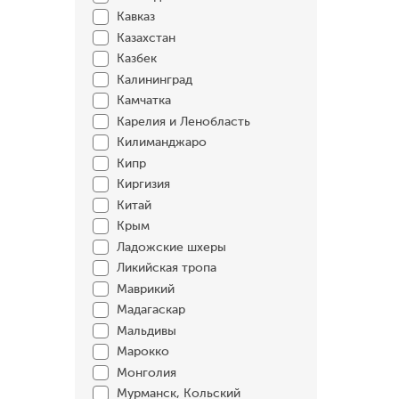
Кавказ
Казахстан
Казбек
Калининград
Камчатка
Карелия и Ленобласть
Килиманджаро
Кипр
Киргизия
Китай
Крым
Ладожские шхеры
Ликийская тропа
Маврикий
Мадагаскар
Мальдивы
Марокко
Монголия
Мурманск, Кольский