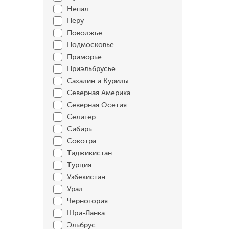
Непал
Перу
Поволжье
Подмосковье
Приморье
Приэльбрусье
Сахалин и Курилы
Северная Америка
Северная Осетия
Селигер
Сибирь
Сокотра
Таджикистан
Турция
Узбекистан
Урал
Черногория
Шри-Ланка
Эльбрус