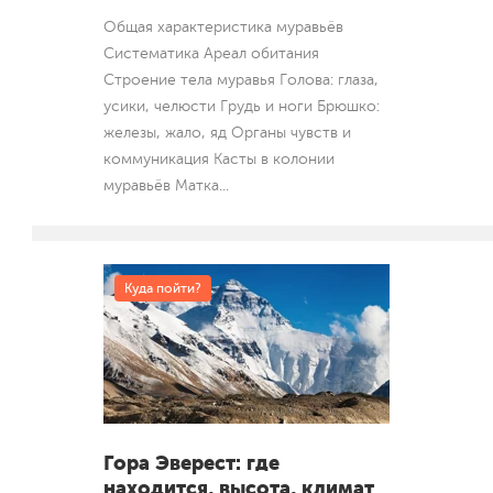
Общая характеристика муравьёв
Систематика Ареал обитания
Строение тела муравья Голова: глаза,
усики, челюсти Грудь и ноги Брюшко:
железы, жало, яд Органы чувств и
коммуникация Касты в колонии
муравьёв Матка
...
Куда пойти?
Гора Эверест: где
находится, высота, климат