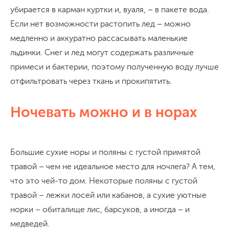
убирается в карман куртки и, вуаля, – в пакете вода.
Если нет возможности растопить лед – можно
медленно и аккуратно рассасывать маленькие
льдинки. Снег и лед могут содержать различные
примеси и бактерии, поэтому полученную воду лучше
отфильтровать через ткань и прокипятить.
Ночевать можно и в норах
Большие сухие норы и поляны с густой примятой
травой – чем не идеальное место для ночлега? А тем,
что это чей-то дом. Некоторые поляны с густой
травой – лежки лосей или кабанов, а сухие уютные
норки – обиталище лис, барсуков, а иногда – и
медведей.