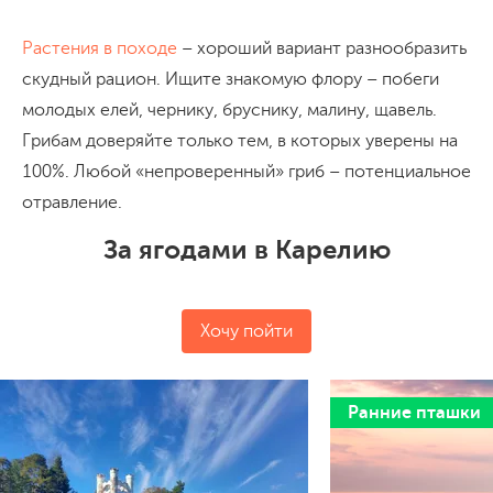
Растения в походе
– хороший вариант разнообразить
скудный рацион. Ищите знакомую флору – побеги
молодых елей, чернику, бруснику, малину, щавель.
Грибам доверяйте только тем, в которых уверены на
100%. Любой «непроверенный» гриб – потенциальное
отравление.
За ягодами в Карелию
Хочу пойти
Ранние пташки