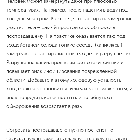
Человек может замерзнуть даже при плюсовых
температурах. Например, после падения в воду под
холодным ветром. Кажется, что растирать замерзшие
участки тела – самый простой способ помочь
пострадавшему. На практике оказывается так: под
воздействием холода тонкие сосуды (капилляры)
замерзают, а растирание повреждает и разрушает их.
Разрушение капилляров вызывает отеки, синяки и
повышает риск инфицирования поврежденной
области. Добавьте к этому холодовую усталость,
когда человек становится вялым и заторможенным, и
риск повредить конечности или погибнуть от
обморожения возрастает в разы.
Согревать пострадавшего нужно постепенно.
Сначала нужно заменить влажную одежду на сухую,