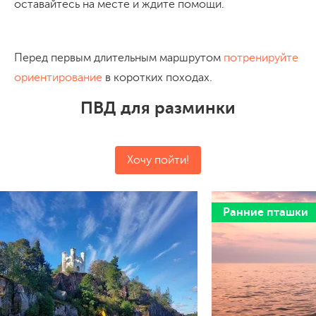
оставайтесь на месте и ждите помощи.
Перед первым длительным маршрутом
потренируйте
ориентирование
в коротких походах.
ПВД для разминки
Хочу пойти!
Ранние пташки