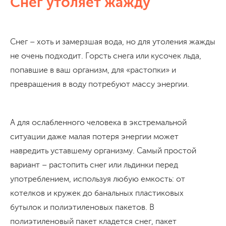
Снег утоляет жажду
Снег – хоть и замерзшая вода, но для утоления жажды
не очень подходит. Горсть снега или кусочек льда,
попавшие в ваш организм, для «растопки» и
превращения в воду потребуют массу энергии.
А для ослабленного человека в экстремальной
ситуации даже малая потеря энергии может
навредить уставшему организму. Самый простой
вариант – растопить снег или льдинки перед
употреблением, используя любую емкость: от
котелков и кружек до банальных пластиковых
бутылок и полиэтиленовых пакетов. В
полиэтиленовый пакет кладется снег, пакет