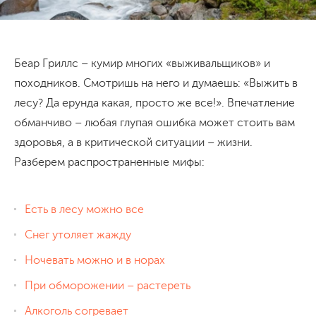
Беар Гриллс – кумир многих «выживальщиков» и
походников. Смотришь на него и думаешь: «Выжить в
лесу? Да ерунда какая, просто же все!». Впечатление
обманчиво – любая глупая ошибка может стоить вам
здоровья, а в критической ситуации – жизни.
Разберем распространенные мифы:
Есть в лесу можно все
Снег утоляет жажду
Ночевать можно и в норах
При обморожении – растереть
Алкоголь согревает