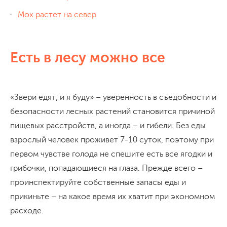
Мох растет на север
Есть в лесу можно все
«Звери едят, и я буду» – уверенность в съедобности и
безопасности лесных растений становится причиной
пищевых расстройств, а иногда – и гибели. Без еды
взрослый человек проживет 7-10 суток, поэтому при
первом чувстве голода не спешите есть все ягодки и
грибочки, попадающиеся на глаза. Прежде всего –
проинспектируйте собственные запасы еды и
прикиньте – на какое время их хватит при экономном
расходе.