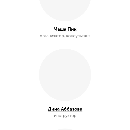
Алексей Сологуб
инструктор
Андрей Овсянников
инструктор