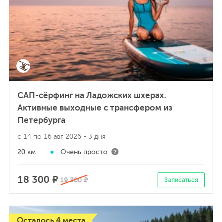
САП-сёрфинг на Ладожских шхерах.
Активные выходные с трансфером из
Петербурга
с 14 по 16 авг 2026
- 3 дня
20 км
Очень просто
18 300 ₽
19 300 ₽
Записаться
Осталось 4 места