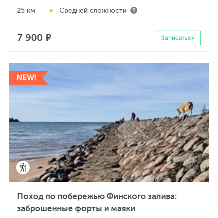
25 км
Средней сложности
7 900 ₽
Записаться
NEW!
Поход по побережью Финского залива:
заброшенные форты и маяки