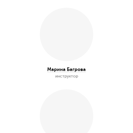
Анна Соколова
организатор, инструктор