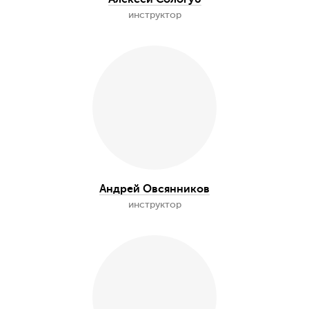
Алексей Соловей
организатор, инструктор