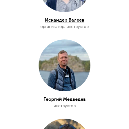
Дарья Кузьмина
организатор, инструктор
Анна Юрьева
организатор, инструктор