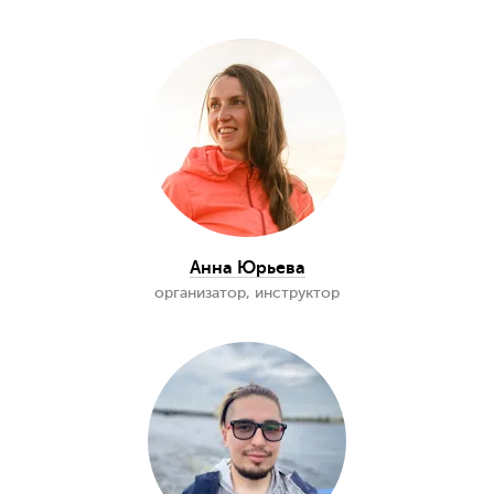
Алексей Соколов
инструктор