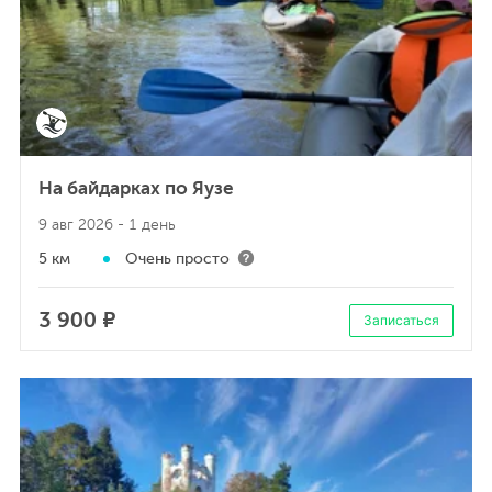
На байдарках по Яузе
9 авг 2026
- 1 день
5 км
Очень просто
3 900 ₽
Записаться