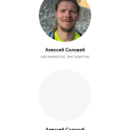
Искандер Валеев
организатор, инструктор
Георгий Медведев
инструктор