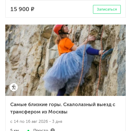
15 900 ₽
Записаться
Самые близкие горы. Скалолазный выезд с
трансфером из Москвы
с 14 по 16 авг 2026
- 3 дня
5 км
Просто