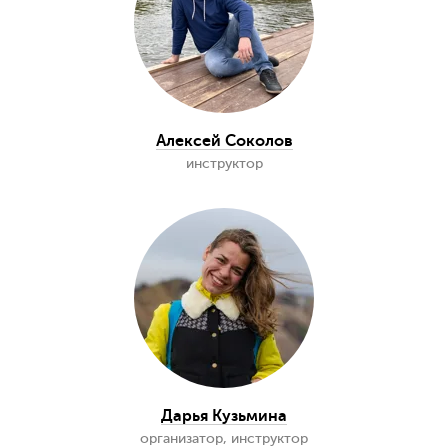
Отправить
Поехали с нами!
Екатерина Хрищатая
организатор, инструктор