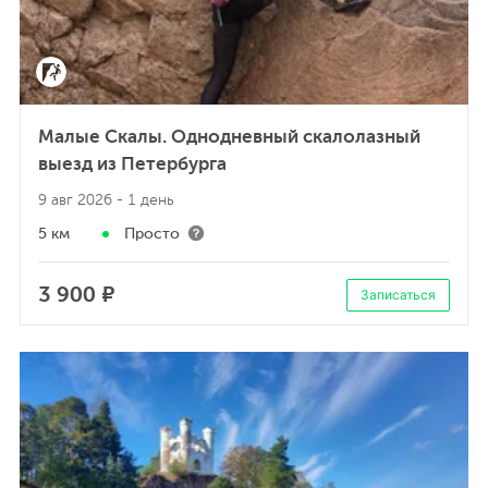
Малые Скалы. Однодневный скалолазный
выезд из Петербурга
9 авг 2026
- 1 день
5 км
Просто
3 900 ₽
Записаться