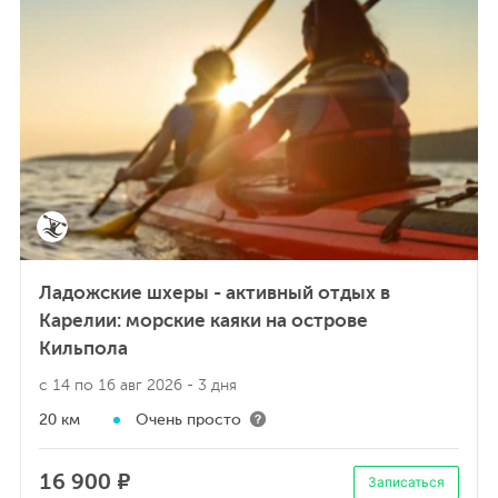
Ладожские шхеры - активный отдых в
Карелии: морские каяки на острове
Кильпола
с 14 по 16 авг 2026
- 3 дня
20 км
Очень просто
16 900 ₽
Записаться