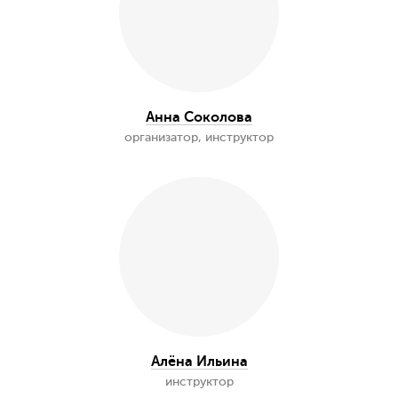
Екатерина Смехнова
инструктор
Алёна Борзунова
инструктор