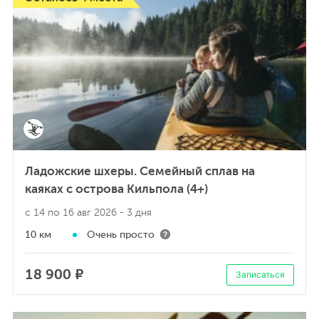
Ладожские шхеры. Семейный сплав на
каяках с острова Кильпола (4+)
с 14 по 16 авг 2026
- 3 дня
10 км
Очень просто
18 900 ₽
Записаться