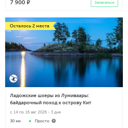
7 900 ₽
Записаться
Осталось 2 места
Ладожские шхеры из Лумиваары:
байдарочный поход к острову Кит
с 14 по 16 авг 2026
- 3 дня
30 км
Просто