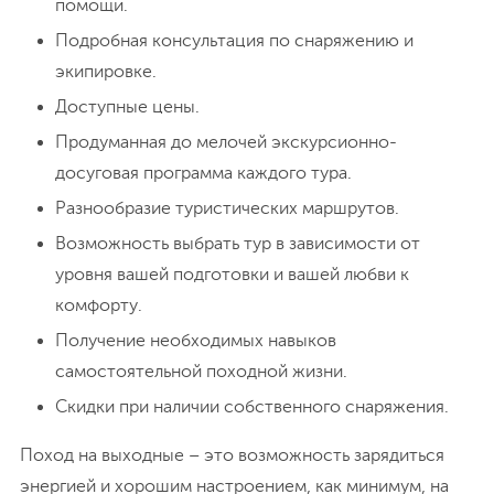
Сплав по Вуоксе. Источник: © Ольга Симонова /
Фотобанк Лори
Почему стоит
путешествовать с турклубом
ПИК
Опытные квалифицированные гиды, обладающие
в том числе навыками первой медицинской
помощи.
Подробная консультация по снаряжению и
экипировке.
Доступные цены.
Продуманная до мелочей экскурсионно-
досуговая программа каждого тура.
Разнообразие туристических маршрутов.