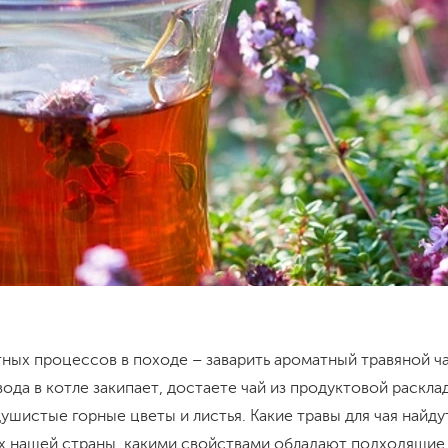
ных процессов в походе – заварить ароматный травяной ч
 вода в котле закипает, достаете чай из продуктовой раскла
ушистые горные цветы и листья. Какие травы для чая найдут
ях нашей страны, какими свойствами обладают подходящие 