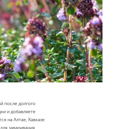
ай после долгого
дки и добавляете
ся на Алтае, Кавказе
для заваривания