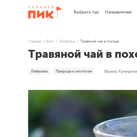
Выбрать тур
Направления
Главная
Блог
Лайфхаки
Травяной чай в походе
Травяной чай в пох
Лайфхаки
Природа и экология
Ирина Кучерен