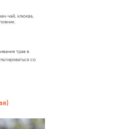
.
ан-чай, клюква,
иповник.
ивания трав в
льтироваться со
ая)