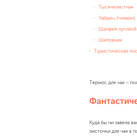
Тысячелистник
Чабрец (тимьян)
Шалфей луговой
Шиповник
Туристическая пос
Термос для чая – пол
Фантастиче
Куда бы ни завела в
листочки для чая в 