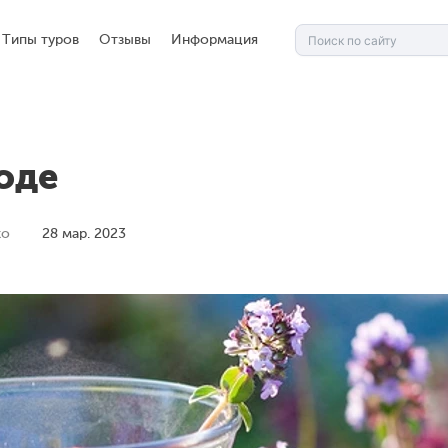
Типы туров
Отзывы
Информация
оде
ко
28 мар. 2023