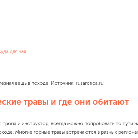
уда для чая
езная вещь в походе! Источник: rusarctica.ru
ские травы и где они обитают
ас тропа и инструктор, всегда можно попробовать по пути н
походе. Многие горные травы встречаются в разных регионах