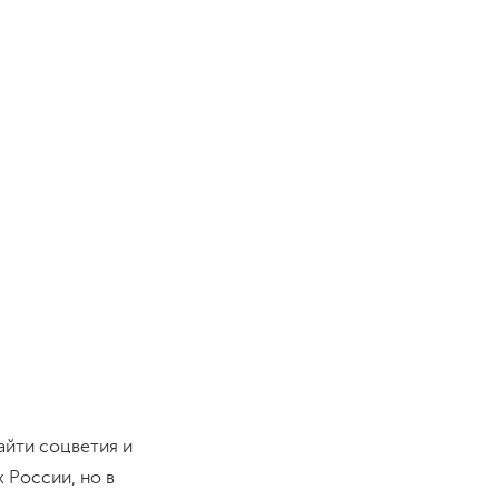
айти соцветия и
 России, но в