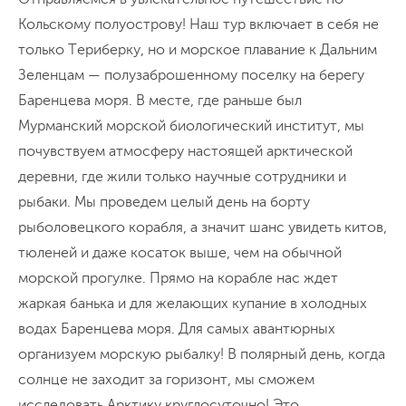
Кольскому полуострову! Наш тур включает в себя не
только Териберку, но и морское плавание к Дальним
Зеленцам — полузаброшенному поселку на берегу
Баренцева моря. В месте, где раньше был
Мурманский морской биологический институт, мы
почувствуем атмосферу настоящей арктической
деревни, где жили только научные сотрудники и
рыбаки. Мы проведем целый день на борту
рыболовецкого корабля, а значит шанс увидеть китов,
тюленей и даже косаток выше, чем на обычной
морской прогулке. Прямо на корабле нас ждет
жаркая банька и для желающих купание в холодных
водах Баренцева моря. Для самых авантюрных
организуем морскую рыбалку! В полярный день, когда
солнце не заходит за горизонт, мы сможем
исследовать Арктику круглосуточно! Это