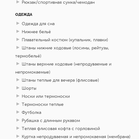
Рюкзак/спортивная сумка/чемодан
ОДЕЖДА
Одежда для сна
Нижнее бельё
Плавательный костюм (купальник, плавки)
Штаны нижние ходовые (лосины, рейтузы,
термобельё)
Штаны верхние ходовые (непродуваемые и
непромокаемые)
Штаны теплые для вечера (флисовые)
Шорты
Носки или термоноски
Термоноски теплые
Футболка
Рубашка с длинным рукавом
Теплая флисовая кофта с горловиной
Куртка непродуваемая и непромокаемая (мембрана)