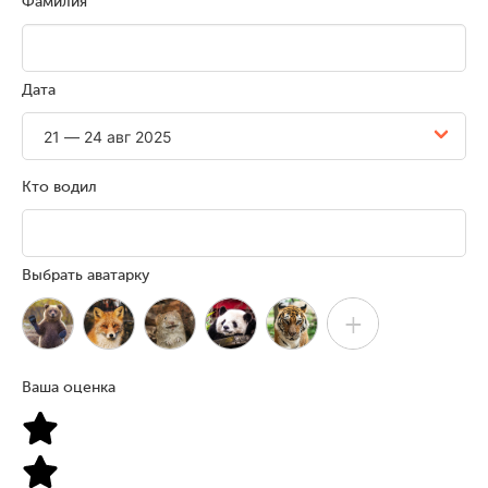
Фамилия
Дата
Кто водил
Выбрать аватарку
+
Ваша оценка