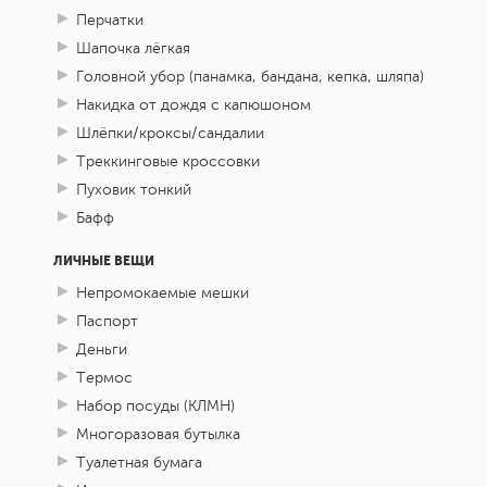
Перчатки
Шапочка лёгкая
Головной убор (панамка, бандана, кепка, шляпа)
Накидка от дождя с капюшоном
Шлёпки/кроксы/сандалии
Треккинговые кроссовки
Пуховик тонкий
Бафф
ЛИЧНЫЕ ВЕЩИ
Непромокаемые мешки
Паспорт
Деньги
Термос
Набор посуды (КЛМН)
Многоразовая бутылка
Туалетная бумага