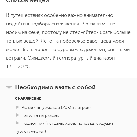
Список вещей
В путешествиях особенно важно внимательно
подойти к подбору снаряжения. Рюкзаки мы не
носим на себе, поэтому не стесняйтесь брать больше
теплых вещей. Лето на побережье Баренцева моря
может быть довольно суровым, с дождями, сильными
ветрами. Ожидаемый температурный диапазон
+3...+20
°
C.
Необходимо взять с собой
СНАРЯЖЕНИЕ
Рюкзак штурмовой (20-35 литров)
Накидка на рюкзак
Подпопник (пендаль, хоба, пенозад, сидушка
туристическая)