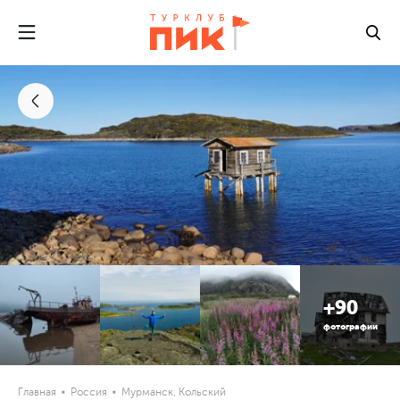
+90
фотографии
Главная
Россия
Мурманск, Кольский