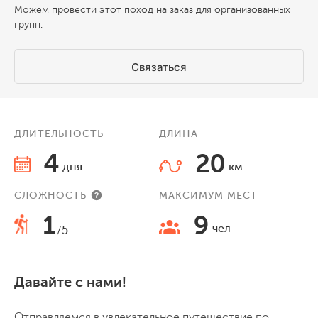
Можем провести этот поход на заказ для организованных
групп.
Связаться
ДЛИТЕЛЬНОСТЬ
ДЛИНА
4
20
дня
км
СЛОЖНОСТЬ
МАКСИМУМ МЕСТ
1
9
чел
/5
Давайте с нами!
Отправляемся в увлекательное путешествие по