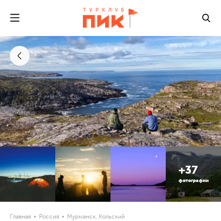
+37
фотографии
Главная
Россия
Мурманск, Кольский