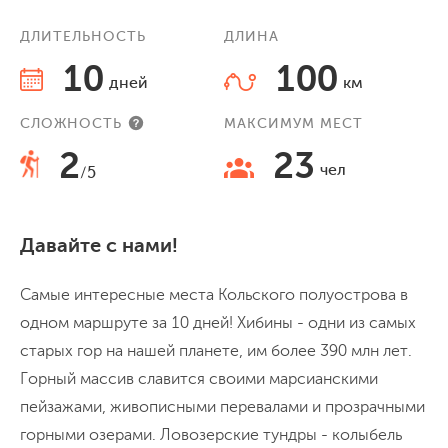
ДЛИТЕЛЬНОСТЬ
ДЛИНА
10
100
дней
км
СЛОЖНОСТЬ
МАКСИМУМ МЕСТ
2
23
чел
/5
Давайте с нами!
Самые интересные места Кольского полуострова в
одном маршруте за 10 дней! Хибины - одни из самых
старых гор на нашей планете, им более 390 млн лет.
Горный массив славится своими марсианскими
пейзажами, живописными перевалами и прозрачными
горными озерами. Ловозерские тундры - колыбель