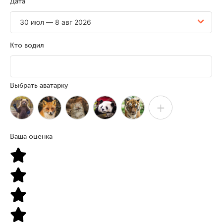
Дата
Кто водил
Выбрать аватарку
+
Ваша оценка