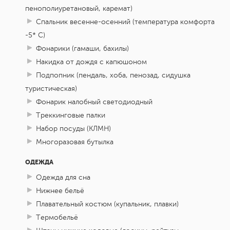
пенополиуретановый, каремат)
Спальник весенне-осенний (температура комфорта
-5* С)
Фонарики (гамаши, бахилы)
Накидка от дождя с капюшоном
Подпопник (пендаль, хоба, пенозад, сидушка
туристическая)
Фонарик налобный светодиодный
Треккинговые палки
Набор посуды (КЛМН)
Многоразовая бутылка
ОДЕЖДА
Одежда для сна
Нижнее бельё
Плавательный костюм (купальник, плавки)
Термобельё