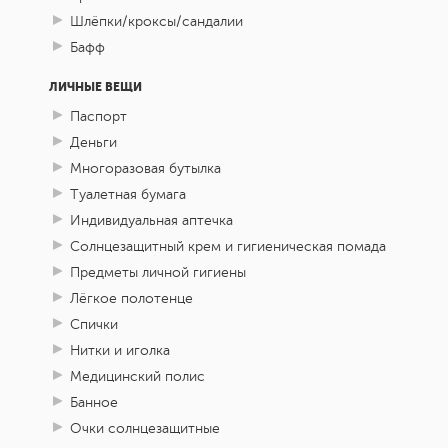
Шлёпки/кроксы/сандалии
Бафф
ЛИЧНЫЕ ВЕЩИ
Паспорт
Деньги
Многоразовая бутылка
Туалетная бумага
Индивидуальная аптечка
Солнцезащитный крем и гигиеническая помада
Предметы личной гигиены
Лёгкое полотенце
Спички
Нитки и иголка
Медицинский полис
Банное
Очки солнцезащитные