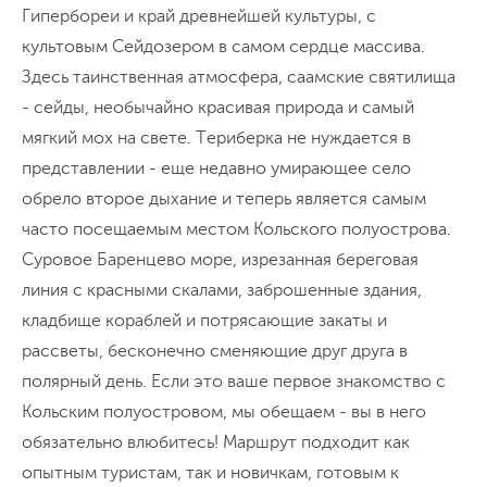
Гипербореи и край древнейшей культуры, с
культовым Сейдозером в самом сердце массива.
Здесь таинственная атмосфера, саамские святилища
- сейды, необычайно красивая природа и самый
мягкий мох на свете. Териберка не нуждается в
представлении - еще недавно умирающее село
обрело второе дыхание и теперь является самым
часто посещаемым местом Кольского полуострова.
Суровое Баренцево море, изрезанная береговая
линия с красными скалами, заброшенные здания,
кладбище кораблей и потрясающие закаты и
рассветы, бесконечно сменяющие друг друга в
полярный день. Если это ваше первое знакомство с
Кольским полуостровом, мы обещаем - вы в него
обязательно влюбитесь! Маршрут подходит как
опытным туристам, так и новичкам, готовым к