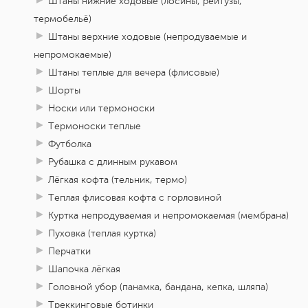
Штаны нижние ходовые (лосины, рейтузы,
термобельё)
Штаны верхние ходовые (непродуваемые и
непромокаемые)
Штаны теплые для вечера (флисовые)
Шорты
Носки или термоноски
Термоноски теплые
Футболка
Рубашка с длинным рукавом
Лёгкая кофта (тельник, термо)
Теплая флисовая кофта с горловиной
Куртка непродуваемая и непромокаемая (мембрана)
Пуховка (теплая куртка)
Перчатки
Шапочка лёгкая
Головной убор (панамка, бандана, кепка, шляпа)
Треккинговые ботинки