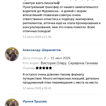
советую взять бинокль😁
Пунктуальный трансфер от нашего замечательного
водителя до Мурманска - и домой с морем
впечатлений! Новичкам советую очень
ответственно отнестись к подбору экипировки,
реппелентов, аптечки ещё на этапе бронирования и
консультирования, мне это очень помогло. Всем
отличных походов!
13 июля 2026 в 21:04
Александр Шереметов
Дата похода:
2 — 11 июл 2026
Кто водил:
Виктория Олару
,
Серафима Гениева
Оценка:
Я остался очень доволен такому формату
путешествия. Много интересных локаций, детально
продуманный план перемещения с места на место.
12 июля 2026 в 06:43
Ирина Ершова