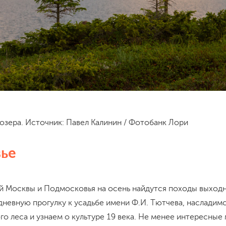
озера. Источник: Павел Калинин / Фотобанк Лори
ье
ей Москвы и Подмосковья на осень найдутся походы выход
дневную прогулку к усадьбе имени Ф.И. Тютчева, наслади
о леса и узнаем о культуре 19 века. Не менее интересные