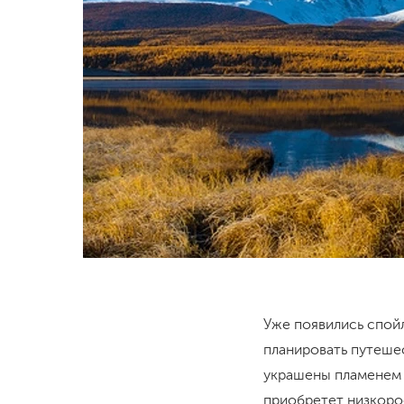
Уже появились спойл
планировать путеше
украшены пламенем л
приобретет низкорос