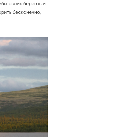
ибы своих берегов и
рить бесконечно,