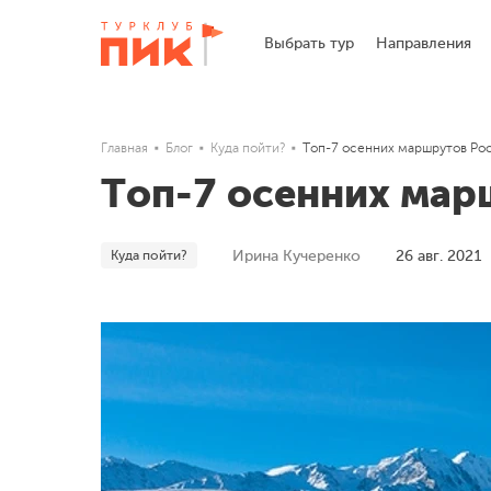
Выбрать тур
Направления
Главная
Блог
Куда пойти?
Топ-7 осенних маршрутов Ро
Топ-7 осенних мар
Куда пойти?
Ирина Кучеренко
26 авг. 2021