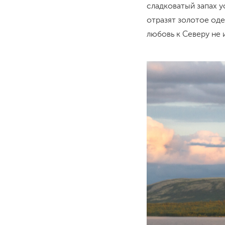
сладковатый запах у
отразят золотое од
любовь к Северу не 