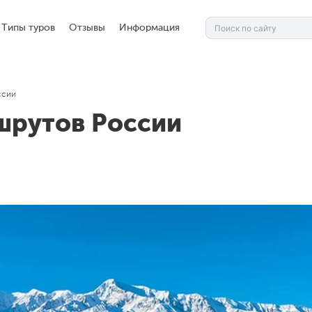
Типы туров
Отзывы
Информация
ссии
шрутов России