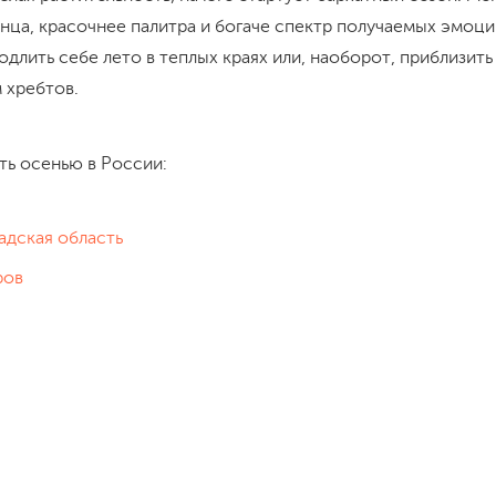
нца, красочнее палитра и богаче спектр получаемых эмоци
длить себе лето в теплых краях или, наоборот, приблизить
 хребтов.
ть осенью в России:
адская область
ров