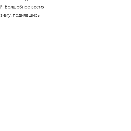
й. Волшебное время,
 зиму, поднявшись