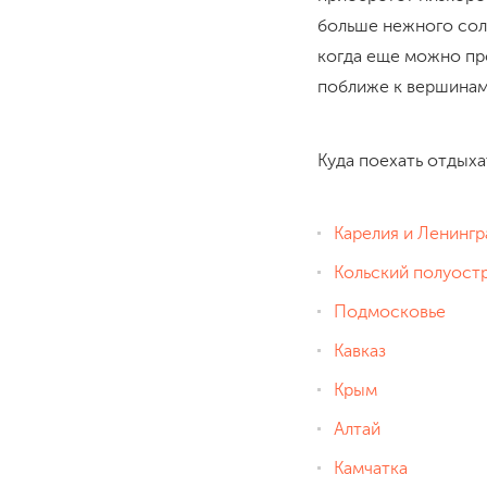
больше нежного сол
когда еще можно про
поближе к вершинам
Куда поехать отдыха
Карелия и Ленингр
Кольский полуост
Подмосковье
Кавказ
Крым
Алтай
Камчатка