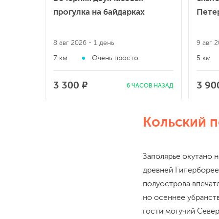
прогулка на байдарках
Пете
8 авг 2026
- 1 день
9 авг 
7 км
Очень просто
5 км
3 300 ₽
3 90
6 ЧАСОВ НАЗАД
Кольский 
Заполярье окутано н
древней Гиперборее
полуострова впечатл
но осеннее убранст
гости могучий Север