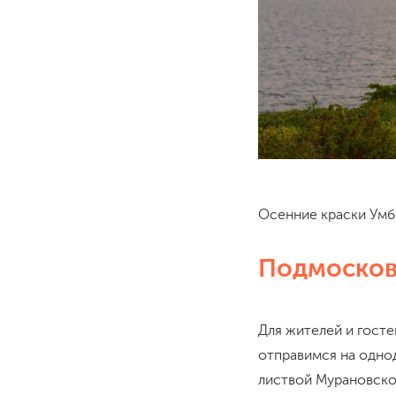
Осенние краски Умб
Подмосков
Для жителей и гост
отправимся на одно
листвой Мурановског