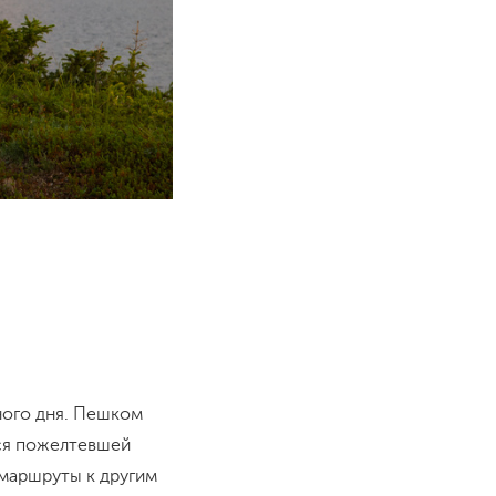
ного дня. Пешком
мся пожелтевшей
 маршруты к другим