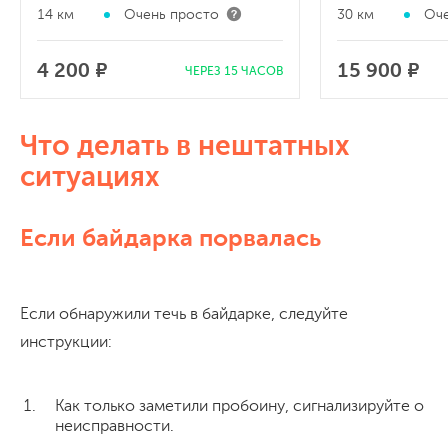
14 км
Очень просто
30 км
Оче
4 200 ₽
15 900 ₽
ЧЕРЕЗ 15 ЧАСОВ
Что делать в нештатных
ситуациях
Если байдарка порвалась
Если обнаружили течь в байдарке, следуйте
инструкции:
Как только заметили пробоину, сигнализируйте о
неисправности.