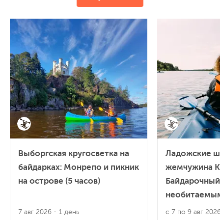
Выборгская кругосветка на
Ладожские ш
байдарках: Монрепо и пикник
жемчужина К
на острове (5 часов)
Байдарочный
необитаемы
7 авг 2026
- 1 день
с 7 по 9 авг 202