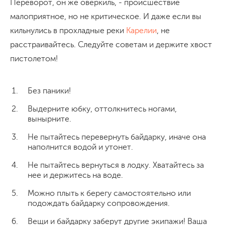
Переворот, он же оверкиль, - происшествие
малоприятное, но не критическое. И даже если вы
кильнулись в прохладные реки
Карелии
, не
расстраивайтесь. Следуйте советам и держите хвост
пистолетом!
Без паники!
Выдерните юбку, оттолкнитесь ногами,
вынырните.
Не пытайтесь перевернуть байдарку, иначе она
наполнится водой и утонет.
Не пытайтесь вернуться в лодку. Хватайтесь за
нее и держитесь на воде.
Можно плыть к берегу самостоятельно или
подождать байдарку сопровождения.
Вещи и байдарку заберут другие экипажи! Ваша