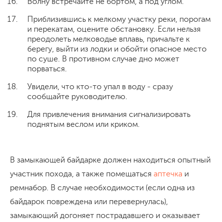
Волну встречайте не бортом, а под углом.
Приблизившись к мелкому участку реки, порогам
и перекатам, оцените обстановку. Если нельзя
преодолеть мелководье вплавь, причальте к
берегу, выйти из лодки и обойти опасное место
по суше. В противном случае дно может
порваться.
Увидели, что кто-то упал в воду - сразу
сообщайте руководителю.
Для привлечения внимания сигнализировать
поднятым веслом или криком.
В замыкающей байдарке должен находиться опытный
участник похода, а также помещаться
аптечка
и
ремнабор. В случае необходимости (если одна из
байдарок повреждена или перевернулась),
замыкающий догоняет пострадавшего и оказывает