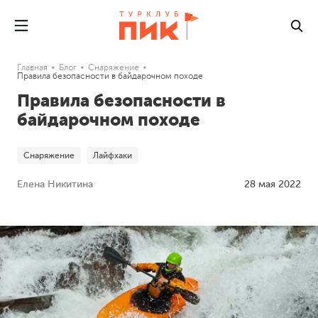
Главная
Блог
Снаряжение
Правила безопасности в байдарочном походе
Правила безопасности в
байдарочном походе
Снаряжение
Лайфхаки
Елена Никитина
28 мая 2022