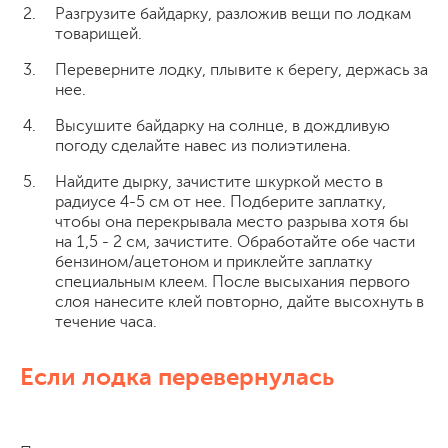
Разгрузите байдарку, разложив вещи по лодкам
товарищей.
Переверните лодку, плывите к берегу, держась за
нее.
Высушите байдарку на солнце, в дождливую
погоду сделайте навес из полиэтилена.
Найдите дырку, зачистите шкуркой место в
радиусе 4-5 см от нее. Подберите заплатку,
чтобы она перекрывала место разрыва хотя бы
на 1,5 - 2 см, зачистите. Обработайте обе части
бензином/ацетоном и приклейте заплатку
специальным клеем. После высыхания первого
слоя нанесите клей повторно, дайте высохнуть в
течение часа.
Если лодка перевернулась