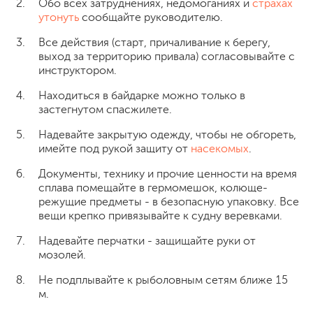
Обо всех затруднениях, недомоганиях и
страхах
утонуть
сообщайте руководителю.
Все действия (старт, причаливание к берегу,
выход за территорию привала) согласовывайте с
инструктором.
Находиться в байдарке можно только в
застегнутом спасжилете.
Надевайте закрытую одежду, чтобы не обгореть,
имейте под рукой защиту от
насекомых
.
Документы, технику и прочие ценности на время
сплава помещайте в гермомешок, колюще-
режущие предметы - в безопасную упаковку. Все
вещи крепко привязывайте к судну веревками.
Надевайте перчатки - защищайте руки от
мозолей.
Не подплывайте к рыболовным сетям ближе 15
м.