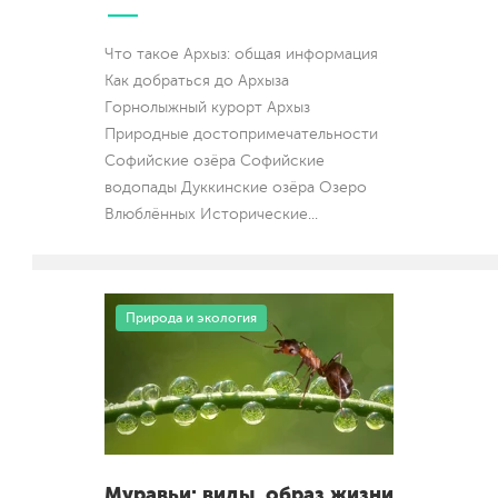
Что такое Архыз: общая информация
Как добраться до Архыза
Горнолыжный курорт Архыз
Природные достопримечательности
Софийские озёра Софийские
водопады Дуккинские озёра Озеро
Влюблённых Исторические
...
Природа и экология
Муравьи: виды, образ жизни