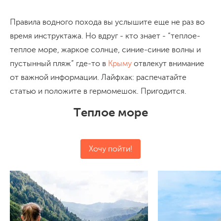
Правила водного похода вы услышите еще не раз во
время инструктажа. Но вдруг - кто знает - “теплое-
теплое море, жаркое солнце, синие-синие волны и
пустынный пляж” где-то в
Крыму
отвлекут внимание
от важной информации. Лайфхак: распечатайте
статью и положите в гермомешок. Пригодится.
Теплое море
Хочу пойти!