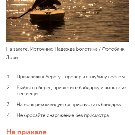
На закате. Источник: Надежда Болотина / Фотобанк
Лори
Причалили к берегу - проверьте глубину веслом.
Выйдя на берег, привяжите байдарку и выньте из
нее вещи.
На ночь рекомендуется приспустить байдарку.
Не бросайте снаряжение без присмотра.
На привале