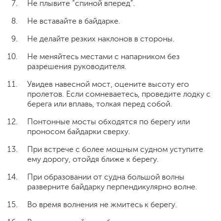
Не плывите “спиной вперед”.
Не вставайте в байдарке.
Не делайте резких наклонов в стороны.
Не меняйтесь местами с напарником без
разрешения руководителя.
Увидев навесной мост, оцените высоту его
пролетов. Если сомневаетесь, проведите лодку с
берега или вплавь, толкая перед собой.
Понтонные мосты обходятся по берегу или
проносом байдарки сверху.
При встрече с более мощным судном уступите
ему дорогу, отойдя ближе к берегу.
При образовании от судна большой волны
разверните байдарку перпендикулярно волне.
Во время волнения не жмитесь к берегу.