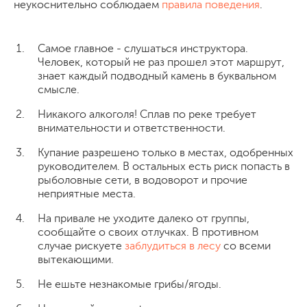
неукоснительно соблюдаем
правила поведения
.
Самое главное - слушаться инструктора.
Человек, который не раз прошел этот маршрут,
знает каждый подводный камень в буквальном
смысле.
Никакого алкоголя! Сплав по реке требует
внимательности и ответственности.
Купание разрешено только в местах, одобренных
руководителем. В остальных есть риск попасть в
рыболовные сети, в водоворот и прочие
неприятные места.
На привале не уходите далеко от группы,
сообщайте о своих отлучках. В противном
случае рискуете
заблудиться в лесу
со всеми
вытекающими.
Не ешьте незнакомые грибы/ягоды.