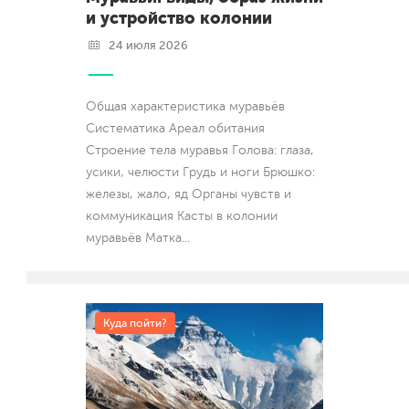
и устройство колонии
24 июля 2026
Общая характеристика муравьёв
Систематика Ареал обитания
Строение тела муравья Голова: глаза,
усики, челюсти Грудь и ноги Брюшко:
железы, жало, яд Органы чувств и
коммуникация Касты в колонии
муравьёв Матка
...
Куда пойти?