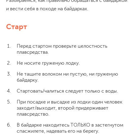
Разбираемся, как правильно обращаться с байдаркой
и вести себя в походе на байдарках.
Старт
Перед стартом проверьте целостность
плавсредства.
Не носите груженую лодку.
Не тащите волоком ни пустую, ни груженую
байдарку.
Стартовать/чалиться следует только с воды.
При посадке и высадке из лодки один человек
заходит/выходит, второй придерживает
плавсредство.
В байдарке находитесь ТОЛЬКО в застегнутом
спасжилете, надевать его на берегу.