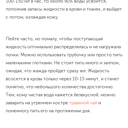
100-150 мл в час, то около 90% воды усвоится,
пополнив запасы жидкости в крови и тканях, и выйдет
с потом, охлаждая кожу.
Пейте часто, но помалу, чтобы поступающая
жидкость оптимально распределялась и не нагружала
почки. Можно использовать трубочку или просто пить
маленькими глотками. Не стоит пить много и залпом,
ожидая, что жажда пройдет сразу же. Жидкость
всосется в кровь только через 10-15 минут, и станет
понятно, что небольшого количества достаточно.
Тем, кому чистая вода кажется безвкусной, можно
заварить на утреннем костре
травяной чай
и
понемногу пить его на протяжении дня.