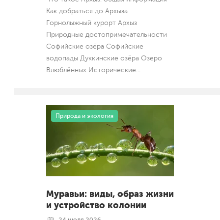
Как добраться до Архыза
Горнолыжный курорт Архыз
Природные достопримечательности
Софийские озёра Софийские
водопады Дуккинские озёра Озеро
Влюблённых Исторические
...
Природа и экология
Муравьи: виды, образ жизни
и устройство колонии
24 июля 2026