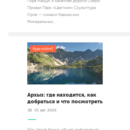
Гора Машук и канатная дорога Озеро
Провал Парк «Цветник» Скульптура
Орла — символ Кавказских
Минеральных
...
Куда пойти?
Архыз: где находится, как
добраться и что посмотреть
01 авг. 2026
Что такое Архыз: общая информация