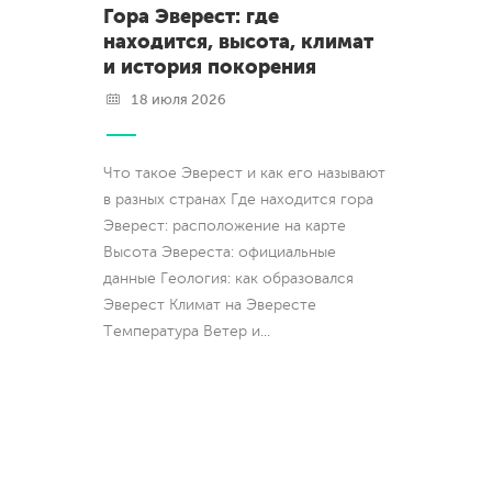
Гора Эверест: где
находится, высота, климат
и история покорения
18 июля 2026
Что такое Эверест и как его называют
в разных странах Где находится гора
Эверест: расположение на карте
Высота Эвереста: официальные
данные Геология: как образовался
Эверест Климат на Эвересте
Температура Ветер и
...