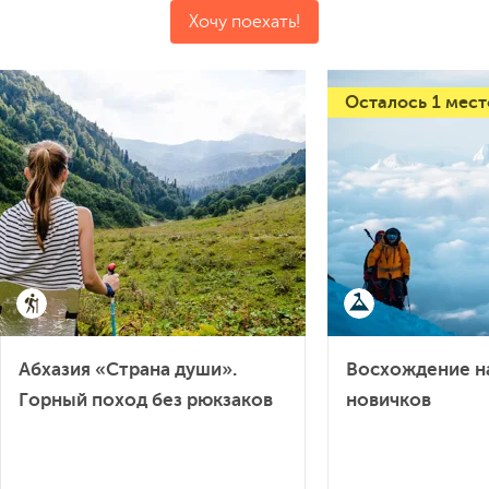
Хочу поехать!
Осталось 1 м
Абхазия «Страна души».
Восхождение
Горный поход без рюкзаков
новичков