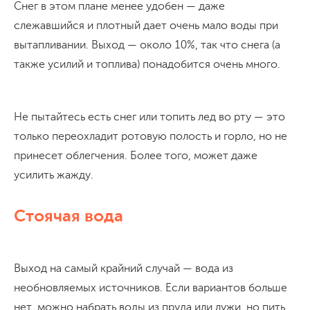
Снег в этом плане менее удобен — даже
слежавшийся и плотный дает очень мало воды при
вытапливании. Выход — около 10%, так что снега (а
также усилий и топлива) понадобится очень много.
Не пытайтесь есть снег или топить лед во рту — это
только переохладит ротовую полость и горло, но не
принесет облегчения. Более того, может даже
усилить жажду.
Стоячая вода
Выход на самый крайний случай — вода из
необновляемых источников. Если вариантов больше
нет, можно набрать воды из пруда или лужи, но пить