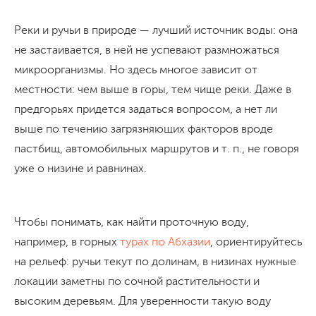
Реки и ручьи в природе — лучший источник воды: она
не застаивается, в ней не успевают размножаться
микроорганизмы. Но здесь многое зависит от
местности: чем выше в горы, тем чище реки. Даже в
предгорьях придется задаться вопросом, а нет ли
выше по течению загрязняющих факторов вроде
пастбищ, автомобильных маршрутов и т. п., не говоря
уже о низине и равнинах.
Чтобы понимать, как найти проточную воду,
например, в горных
турах по Абхазии
, ориентируйтесь
на рельеф: ручьи текут по долинам, в низинах нужные
локации заметны по сочной растительности и
высоким деревьям. Для уверенности такую воду