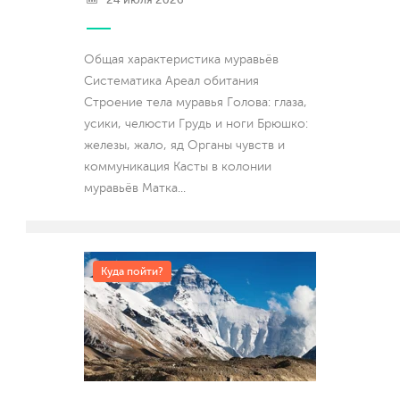
Общая характеристика муравьёв
Систематика Ареал обитания
Строение тела муравья Голова: глаза,
усики, челюсти Грудь и ноги Брюшко:
железы, жало, яд Органы чувств и
коммуникация Касты в колонии
муравьёв Матка
...
Куда пойти?