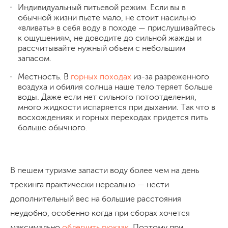
Индивидуальный питьевой режим. Если вы в
обычной жизни пьете мало, не стоит насильно
«вливать» в себя воду в походе — прислушивайтесь
к ощущениям, не доводите до сильной жажды и
рассчитывайте нужный объем с небольшим
запасом.
Местность. В
горных походах
из-за разреженного
воздуха и обилия солнца наше тело теряет больше
воды. Даже если нет сильного потоотделения,
много жидкости испаряется при дыхании. Так что в
восхождениях и горных переходах придется пить
больше обычного.
В пешем туризме запасти воду более чем на день
трекинга практически нереально — нести
дополнительный вес на большие расстояния
неудобно, особенно когда при сборах хочется
максимально
облегчить рюкзак
. Поэтому при