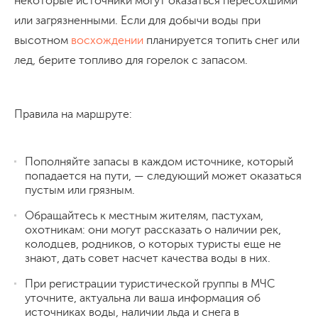
некоторые источники могут оказаться пересохшими
или загрязненными. Если для добычи воды при
высотном
восхождении
планируется топить снег или
лед, берите топливо для горелок с запасом.
Правила на маршруте:
Пополняйте запасы в каждом источнике, который
попадается на пути, — следующий может оказаться
пустым или грязным.
Обращайтесь к местным жителям, пастухам,
охотникам: они могут рассказать о наличии рек,
колодцев, родников, о которых туристы еще не
знают, дать совет насчет качества воды в них.
При регистрации туристической группы в МЧС
уточните, актуальна ли ваша информация об
источниках воды, наличии льда и снега в