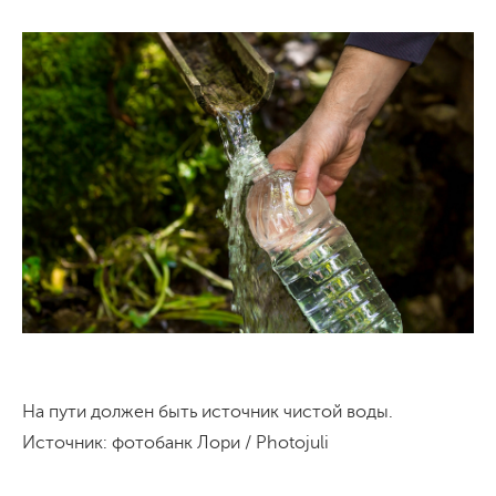
На пути должен быть источник чистой воды.
Источник: фотобанк Лори / Photojuli