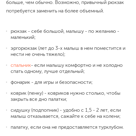
больше, чем обычно. Возможно, привычный рюкзак
потребуется заменить на более объемный.
рюкзак - себе большой, малышу - по желанию -
маленький;
эргорюкзак (лет до 3-х малыш в нем поместится и
нести не очень тяжело);
спальник
- если малышу комфортно и не холодно
спать одному, лучше отдельный;
фонарик - для игры и безопасности;
коврик (пенку) - ковриков нужно столько, чтобы
закрыть все дно палатки;
сидушку (подпопник) - удобно с 1,5 - 2 лет, если
малыш отказывается, сажайте к себе на колени;
палатку, если она не предоставляется турклубом.