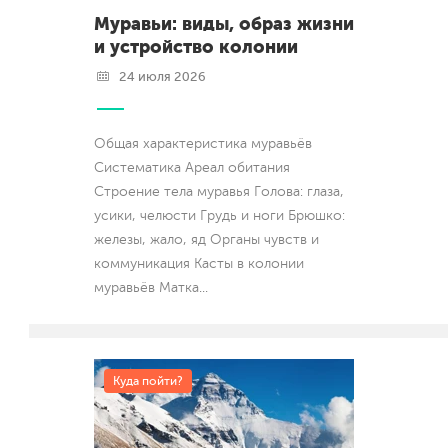
Муравьи: виды, образ жизни
и устройство колонии
24 июля 2026
Общая характеристика муравьёв
Систематика Ареал обитания
Строение тела муравья Голова: глаза,
усики, челюсти Грудь и ноги Брюшко:
железы, жало, яд Органы чувств и
коммуникация Касты в колонии
муравьёв Матка
...
Куда пойти?