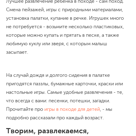
Лучшее развлечение ребенка в походе - сам поход.
Смена пейзажей, игры с природными материалами,
установка палатки, купание в речке. Игрушек много
не потребуется - возьмите несколько пластиковых,
которые можно купать и прятать в песке, а также
любимую куклу или зверя, с которым малыш
засыпает.
На случай дождя и долгого сидения в палатке
пригодятся паззлы, бумажные карточки, краски или
настольные игры. Самые удобные развлечения - те,
что всегда с вами: песенки, потешки, загадки.
Прочитайте про
игры в походе для детей
, - мы
подробно рассказали про каждый возраст.
Творим, развлекаемся,