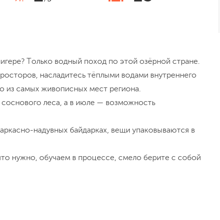
игере? Только водный поход по этой озёрной стране.
просторов, насладитесь тёплыми водами внутреннего
о из самых живописных мест региона.
 соснового леса, а в июле — возможность
аркасно-надувных байдарках, вещи упаковываются в
что нужно, обучаем в процессе, смело берите с собой