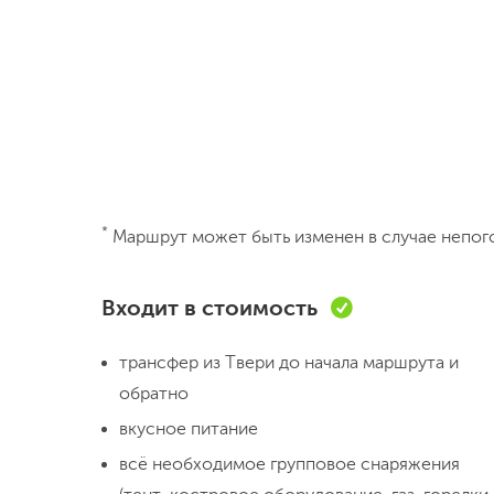
*
Маршрут может быть изменен в случае непог
Входит в стоимость
трансфер из Твери до начала маршрута и
обратно
вкусное питание
всё необходимое групповое снаряжения