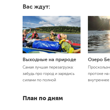
Вас ждут:
Выходные на природе
Озеро Б
Самая лучшая перезагрузка:
Проскользн
забудь про город и зарядись
протоке на
силами по полной
внутреннее 
План по дням