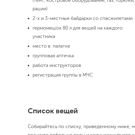
(тент, костровое оборудование, газ, горелки,
рации)
2-х и 3-местные байдарки со спасжилетами
гермомешок 80 л для вещей на каждого
участника
место в палатке
групповая аптечка
работа инструкторов
регистрация группы в МЧС
Список вещей
Собирайтесь по списку, приведенному ниже, но