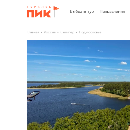
Выбрать тур
Направления
Главная
Россия
Селигер
Подмосковье