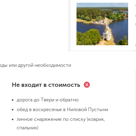
оды или другой необходимости
День 3
Не входит в стоимость
Плёсы Селигера и т
дорога до Твери и обратно
обед в воскресенье в Ниловой Пустыни
личное снаряжение по списку (коврик,
спальник)