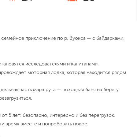
 семейное приключение по р. Вуокса — с байдарками,
 становятся исследователями и капитанами.
провождает моторная лодка, которая находится рядом
тдельная часть маршрута — походная баня на берегу:
резагрузиться.
от 5 лет: безопасно, интересно и без перегрузок.
и время вместе и попробовать новое.