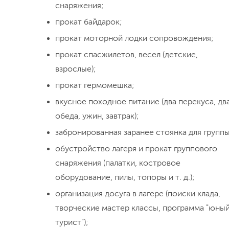
снаряжения;
прокат байдарок;
прокат моторной лодки сопровождения;
прокат спасжилетов, весел (детские,
взрослые);
прокат гермомешка;
вкусное походное питание (два перекуса, дв
обеда, ужин, завтрак);
забронированная заранее стоянка для группы
обустройство лагеря и прокат группового
снаряжения (палатки, костровое
оборудование, пилы, топоры и т. д.);
организация досуга в лагере (поиски клада,
творческие мастер классы, программа "юны
турист");