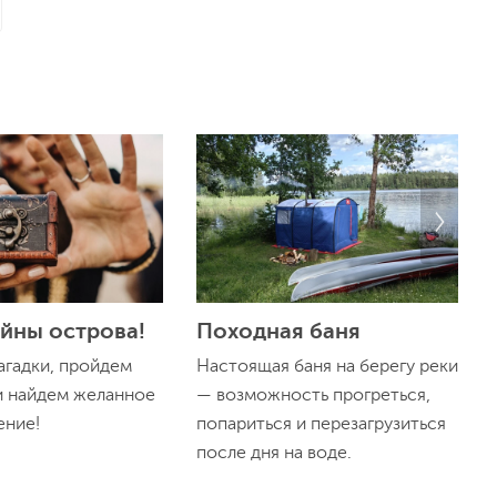
айны острова!
Походная баня
агадки, пройдем
Настоящая баня на берегу реки
и найдем желанное
— возможность прогреться,
ение!
попариться и перезагрузиться
после дня на воде.