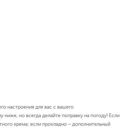
го настроения для вас с вашего
 ниже, но всегда делайте поправку на погоду! Если
тного крема; если прохладно – дополнительный