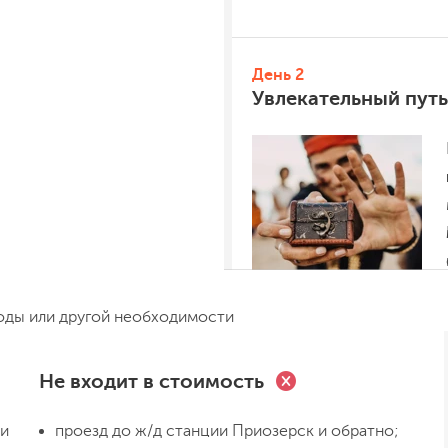
День 2
Увлекательный путь
оды или другой необходимости
Не входит в стоимость
 и
проезд до ж/д станции Приозерск и обратно;