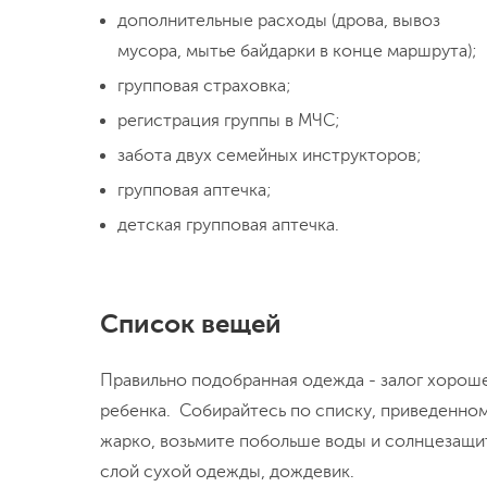
дополнительные расходы (дрова, вывоз
мусора, мытье байдарки в конце маршрута);
групповая страховка;
регистрация группы в МЧС;
забота двух семейных инструкторов;
групповая аптечка;
детская групповая аптечка.
Список вещей
Правильно подобранная одежда - залог хороше
ребенка. Собирайтесь по списку, приведенному
жарко, возьмите побольше воды и солнцезащи
слой сухой одежды, дождевик.