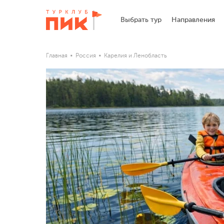
Выбрать тур
Направления
Главная
Россия
Карелия и Ленобласть