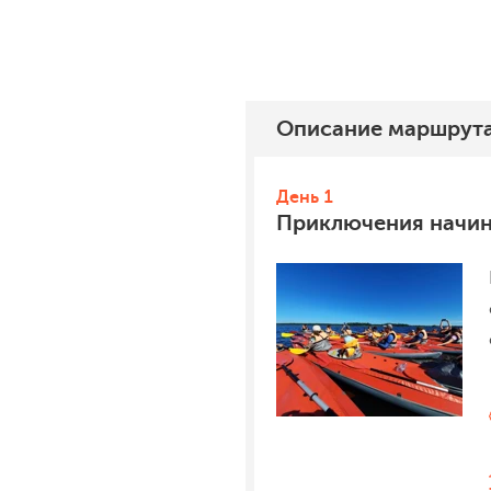
Описание
маршрут
День 1
Приключения начин