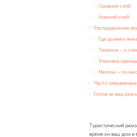
Средний слой
Нижний слой
Распределение вес
Где должен лежа
Тяжелое – к спи
Упаковка одежд
Мелочи – по мес
Часто забываемые
Готов ли ваш рюкз
Туристический рюкза
время он ваш дом и 