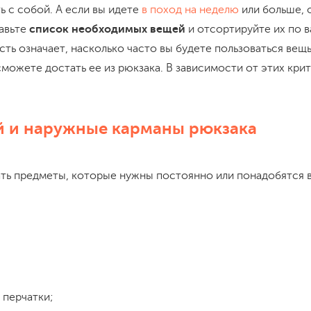
ь с собой. А если вы идете
в поход на неделю
или больше, 
тавьте
список необходимых вещей
и отсортируйте их по 
ть означает, насколько часто вы будете пользоваться вещь
сможете достать ее из рюкзака. В зависимости от этих кр
й и наружные карманы рюкзака
ть предметы, которые нужны постоянно или понадобятся 
 перчатки;