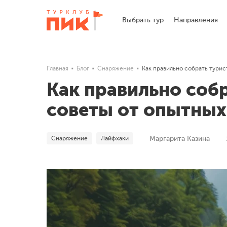
Выбрать тур
Направления
Главная
Блог
Снаряжение
Как правильно собрать тури
Как правильно соб
советы от опытных
Снаряжение
Лайфхаки
Маргарита Казина