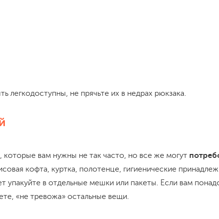
;
ь легкодоступны, не прячьте их в недрах рюкзака.
й
 которые вам нужны не так часто, но все же могут
потребо
лисовая кофта, куртка, полотенце, гигиенические принадле
ет упакуйте в отдельные мешки или пакеты. Если вам пона
ете, «не тревожа» остальные вещи.