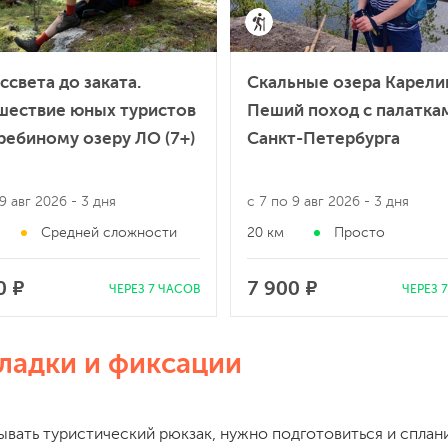
ссвета до заката.
Скальные озера Карели
шествие юных туристов
Пеший поход с палатка
ребиному озеру ЛО (7+)
Санкт-Петербурга
 9 авг 2026
- 3 дня
с 7 по 9 авг 2026
- 3 дня
Средней сложности
20 км
Просто
0 ₽
7 900 ₽
ЧЕРЕЗ 7 ЧАСОВ
ЧЕРЕЗ 
ладки и фиксации
ывать туристический рюкзак, нужно подготовиться и сплан