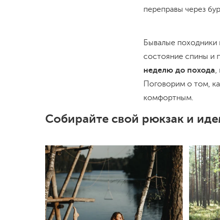
переправы через бур
Бывалые походники г
состояние спины и п
неделю до похода
,
Поговорим о том, ка
комфортным.
Собирайте свой рюкзак и иде