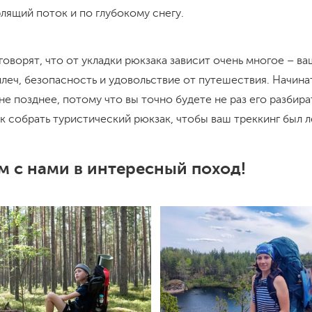
лящий поток и по глубокому снегу.
оворят, что от укладки рюкзака зависит очень многое – в
леч, безопасность и удовольствие от путешествия. Начина
 не позднее, потому что вы точно будете не раз его разбира
к собрать туристический рюкзак, чтобы ваш треккинг был л
м с нами в интересный поход!