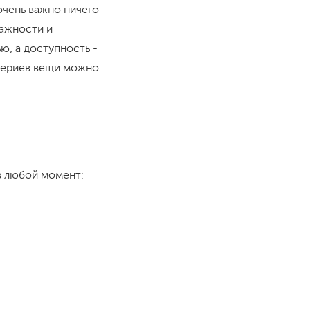
очень важно ничего
важности и
ю, а доступность -
итериев вещи можно
в любой момент: