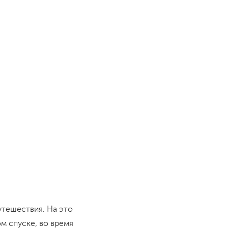
утешествия. На это
ом спуске, во время