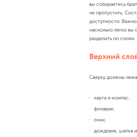
вы собираетесь брат
не пропустить. Сос
доступности. Важнос
насколько легко вы 
разделить по слоям.
Верхний сло
Сверху должны лежа
карта и компас;
фонарик;
очки;
дождевик, шапка и