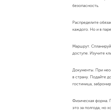
безопасность.
Распределите обяза
каждого. Но и в пар
Маршрут. Спланируй
доступе. Изучите кл
Документы. При нео
в страну. Подайте д
гостиница, забронир
Физическая форма. 
это за полгода, но х