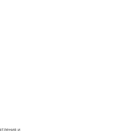
атления и