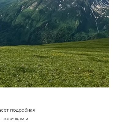
асет подробная
т новичкам и