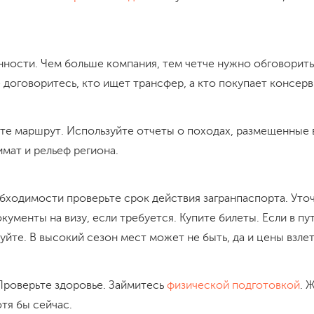
нности. Чем больше компания, тем четче нужно обговорит
е договоритесь, кто ищет трансфер, а кто покупает консерв
те маршрут. Используйте отчеты о походах, размещенные
имат и рельеф региона.
бходимости проверьте срок действия загранпаспорта. Уто
окументы на визу, если требуется. Купите билеты. Если в п
уйте. В высокий сезон мест может не быть, да и цены взлет
Проверьте здоровье. Займитесь
физической подготовкой
. 
отя бы сейчас.