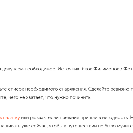
и докупаем необходимое. Источник: Яков Филимонов / Фо
ьте список необходимого снаряжения. Сделайте ревизию 
те, чего не хватает, что нужно починить.
ь палатку
или рюкзак, если прежние пришли в негодность. 
нашивать уже сейчас, чтобы в путешествии не было мучите