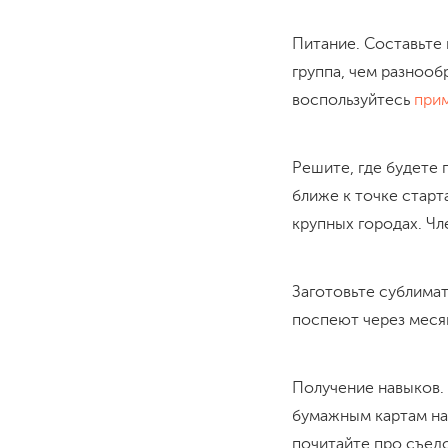
Питание. Составьте
группа, чем разнооб
воспользуйтесь
при
Решите, где будете
ближе к точке старт
крупных городах. Чл
Заготовьте сублимат
поспеют через месяц
Получение навыков.
бумажным картам на 
почитайте про съед