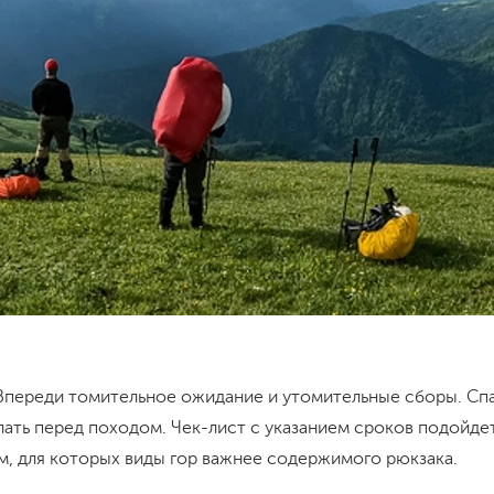
! Впереди томительное ожидание и утомительные сборы. Сп
лать перед походом. Чек-лист с указанием сроков подойде
м, для которых виды гор важнее содержимого рюкзака.