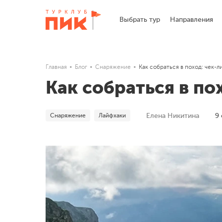
Выбрать тур
Направления
Главная
Блог
Снаряжение
Как собраться в поход: чек-л
Как собраться в по
Снаряжение
Лайфхаки
Елена Никитина
9 