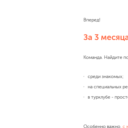
Вперед!
За 3 месяц
Команда. Найдите п
среди знакомых;
на специальных ре
в турклубе - прост
Особенно важно,
с 