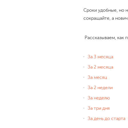
Сроки удобные, но н
сокращайте, а нович
Рассказываем, как п
За 3 месяца
За 2 месяца
За месяц
За 2 недели
За неделю
За три дня
За день до старта