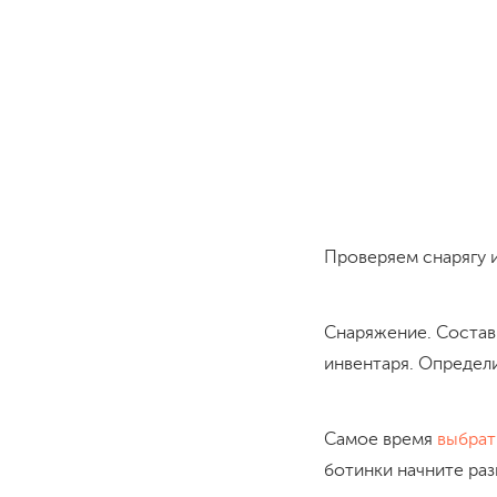
Проверяем снарягу 
Снаряжение. Состав
инвентаря. Определи
Самое время
выбрат
ботинки начните раз