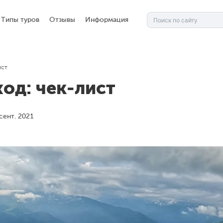
Типы туров
Отзывы
Информация
ист
ход: чек-лист
сент. 2021