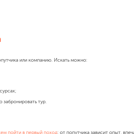
а
опутчика или компанию. Искать можно:
сурсах;
о забронировать тур.
кем пойти в первый поход
: от попутчика зависит опыт, впеч