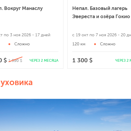
. Вокруг Манаслу
Непал. Базовый лагерь
Эвереста и озёра Гокио
кт по 3 ноя 2026
- 17 дней
с 19 окт по 7 ноя 2026
- 20 д
Сложно
120 км
Сложно
0 $
1 300 $
1 590 $
ЧЕРЕЗ 2 МЕСЯЦА
ЧЕРЕЗ 2
пуховика