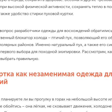
при высокой физической активности, сохранять тепло в по
также удобство стирки пуховой куртки.
а вопрос разработчики одежды для восхождений обратились
венный блокатор холода – птичий пух, позволяющий его о
полярных районов. Именно натуральный пух, а также его с
 первого выбора для походной экипировки. Рассмотрим, ка
 выбрать правильную.
ртка как незаменимая одежда д
ий
 планируете ли вы прогулку в горах на небольшой высоте 
не обойтись – она лёгкая, не сковывает движения, холодон