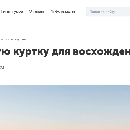
Типы туров
Отзывы
Информация
для восхождения
ую куртку для восхожде
023