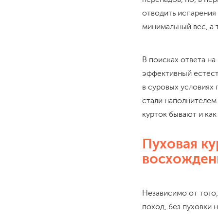
отводить испарения 
минимальный вес, а 
В поисках ответа н
эффективный естест
в суровых условиях 
стали наполнителем
курток бывают и как
Пуховая ку
восхожден
Независимо от того,
поход, без пуховки 