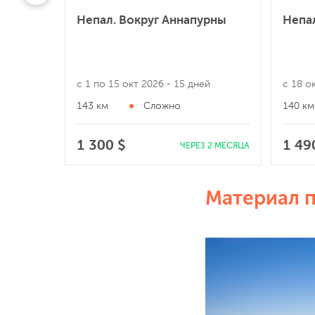
Непал. Вокруг Аннапурны
Непал
с 1 по 15 окт 2026
- 15 дней
с 18 о
143 км
Сложно
140 км
1 300 $
1 49
ЧЕРЕЗ 2 МЕСЯЦА
Материал 