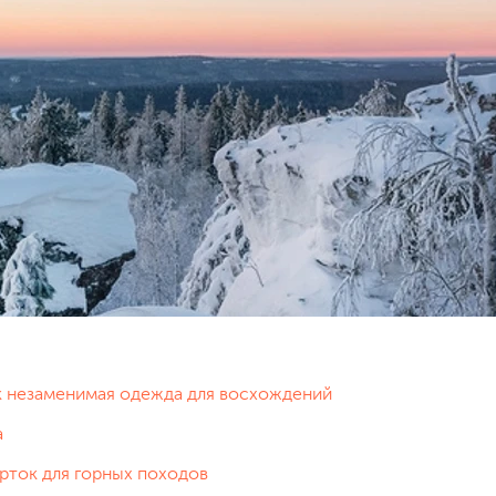
ак незаменимая одежда для восхождений
а
рток для горных походов