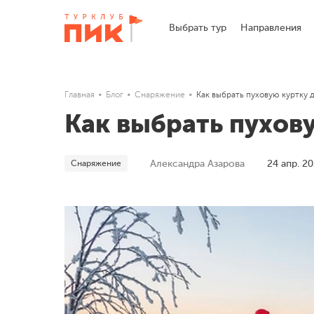
Выбрать тур
Направления
Главная
Блог
Снаряжение
Как выбрать пуховую куртку 
Как выбрать пухов
Снаряжение
Александра Азарова
24 апр. 2