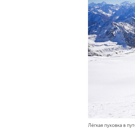
Лёгкая пуховка в пу