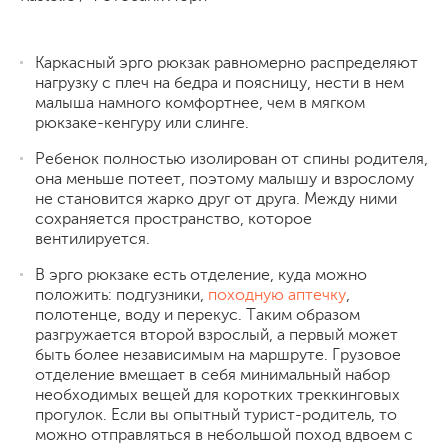
Каркасный эрго рюкзак равномерно распределяют
нагрузку с плеч на бедра и поясницу, нести в нем
малыша намного комфортнее, чем в мягком
рюкзаке-кенгуру или слинге.
Ребенок полностью изолирован от спины родителя,
она меньше потеет, поэтому малышу и взрослому
не становится жарко друг от друга. Между ними
сохраняется пространство, которое
вентилируется.
В эрго рюкзаке есть отделение, куда можно
положить: подгузники,
походную аптечку
,
полотенце, воду и перекус. Таким образом
разгружается второй взрослый, а первый может
быть более независимым на маршруте. Грузовое
отделение вмещает в себя минимальный набор
необходимых вещей для коротких треккинговых
прогулок. Если вы опытный турист-родитель, то
можно отправляться в небольшой поход вдвоем с