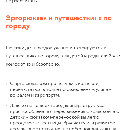
не рассчитаны.
Эргорюкзак в путешествиях по
городу
Рюкзаки для походов удачно интегрируются в
путешествиях по городу, для детей и родителей это
комфортно и безопасно.
С эрго рюкзаком проще, чем с коляской,
передвигаться в толпе по оживленным улицам,
вокзалам и аэропортм.
Далеко не во всех городах инфраструктура
приспособлена для передвижения с коляской, а с
детским рюкзаком-переноской вы легко
преодолеете лестницы, брусчатку или разбитое
асфальтовое покрытие, не побеспокоив малыша.