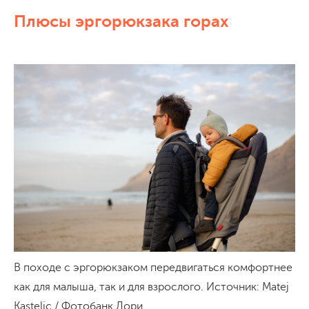
Плюсы эргорюкзака горах
В походе с эргорюкзаком передвигаться комфортнее
как для малыша, так и для взрослого. Источник: Matej
Kastelic / Фотобанк Лори