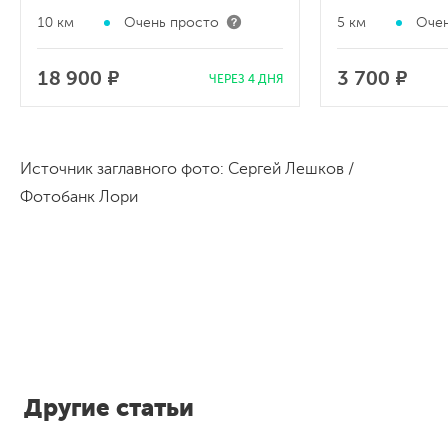
10 км
Очень просто
5 км
Очен
18 900 ₽
3 700 ₽
ЧЕРЕЗ 4 ДНЯ
Источник заглавного фото: Сергей Лешков /
Фотобанк Лори
Другие статьи