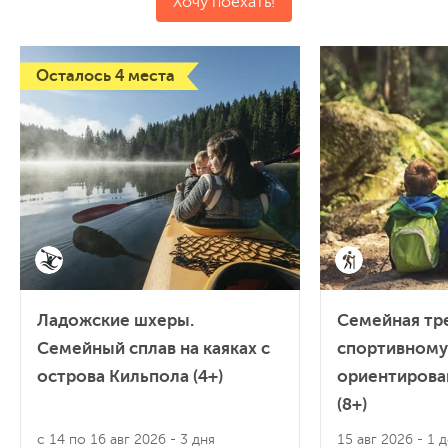
Хочу поехать!
Осталось 4 места
Ладожские шхеры.
Семейная тр
Семейный сплав на каяках с
спортивному
острова Кильпола (4+)
ориентирова
(8+)
с 14 по 16 авг 2026
- 3 дня
15 авг 2026
- 1 