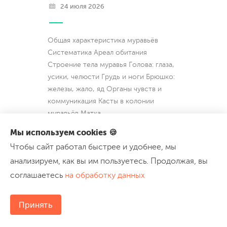
24 июля 2026
Общая характеристика муравьёв
Систематика Ареал обитания
Строение тела муравья Голова: глаза,
усики, челюсти Грудь и ноги Брюшко:
железы, жало, яд Органы чувств и
коммуникация Касты в колонии
муравьёв Матка
...
Мы используем cookies 🍪
Чтобы сайт работал быстрее и удобнее, мы
анализируем, как вы им пользуетесь. Продолжая, вы
Куда пойти?
соглашаетесь
на обработку данных
Принять