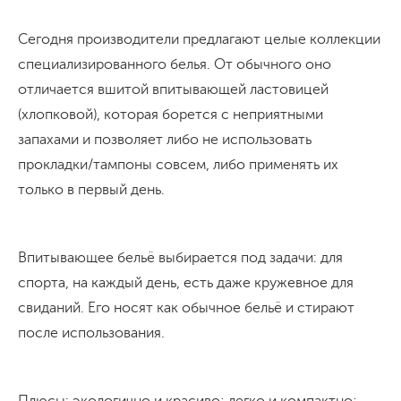
Сегодня производители предлагают целые коллекции
специализированного белья. От обычного оно
отличается вшитой впитывающей ластовицей
(хлопковой), которая борется с неприятными
запахами и позволяет либо не использовать
прокладки/тампоны совсем, либо применять их
только в первый день.
Впитывающее бельё выбирается под задачи: для
спорта, на каждый день, есть даже кружевное для
свиданий. Его носят как обычное бельё и стирают
после использования.
Плюсы: экологично и красиво; легко и компактно;