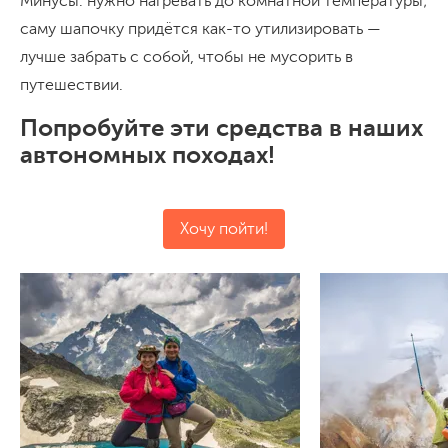
Минусы: нужно нагревать до комнатной температуры;
саму шапочку придётся как-то утилизировать —
лучше забрать с собой, чтобы не мусорить в
путешествии.
Попробуйте эти средства в наших
автономных походах!
Хочу пойти!