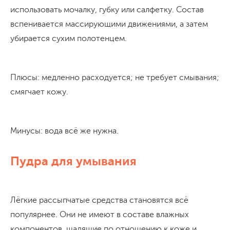
использовать мочалку, губку или салфетку. Состав
вспенивается массирующими движениями, а затем
убирается сухим полотенцем.
Плюсы: медленно расходуется; не требует смывания;
смягчает кожу.
Минусы: вода всё же нужна.
Пудра для умывания
Лёгкие рассыпчатые средства становятся всё
популярнее. Они не имеют в составе влажных
компонентов, щадящие по отношению к коже и