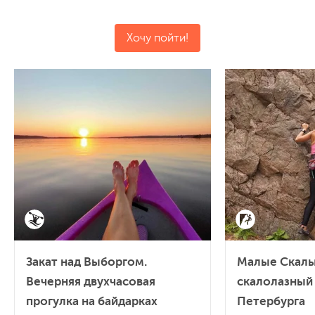
Хочу пойти!
Закат над Выборгом.
Малые Скалы
Вечерняя двухчасовая
скалолазный 
прогулка на байдарках
Петербурга