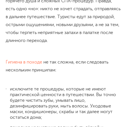
горячего душа и сложных СПА-процедур. Правда,
есть одно «но»: никто не хочет страдать, отправляясь
в дальнее путешествие. Туристы едут за природой,
острыми ощущениями, новыми друзьями, а не за тем,
чтобы терпеть неприятные запахи в палатке после
длинного перехода.
Гигиена в походе
не так сложна, если следовать
нескольким принципам:
исключите те процедуры, которые не имеют
практической ценности в путешествии. Вы точно
будете чистить зубы, умывать лицо,
дезинфицировать руки, мыть волосы. Уходовые
маски, кондиционеры, скрабы и так далее могут
остаться дома;