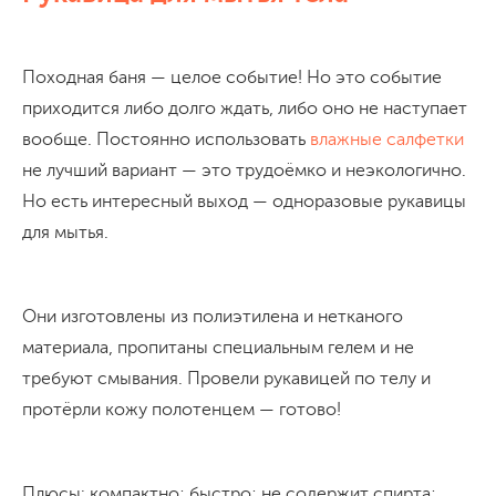
Походная баня — целое событие! Но это событие
приходится либо долго ждать, либо оно не наступает
вообще. Постоянно использовать
влажные салфетки
не лучший вариант — это трудоёмко и неэкологично.
Но есть интересный выход — одноразовые рукавицы
для мытья.
Они изготовлены из полиэтилена и нетканого
материала, пропитаны специальным гелем и не
требуют смывания. Провели рукавицей по телу и
протёрли кожу полотенцем — готово!
Плюсы: компактно; быстро; не содержит спирта;