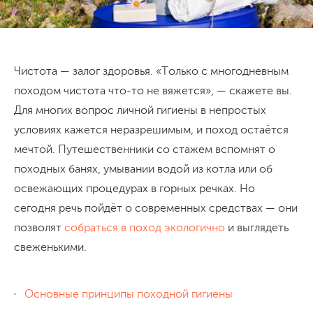
Чистота — залог здоровья. «Только с многодневным
походом чистота что-то не вяжется», — скажете вы.
Для многих вопрос личной гигиены в непростых
условиях кажется неразрешимым, и поход остаётся
мечтой. Путешественники со стажем вспомнят о
походных банях, умывании водой из котла или об
освежающих процедурах в горных речках. Но
сегодня речь пойдёт о современных средствах — они
позволят
собраться в поход экологично
и выглядеть
свеженькими.
Основные принципы походной гигиены