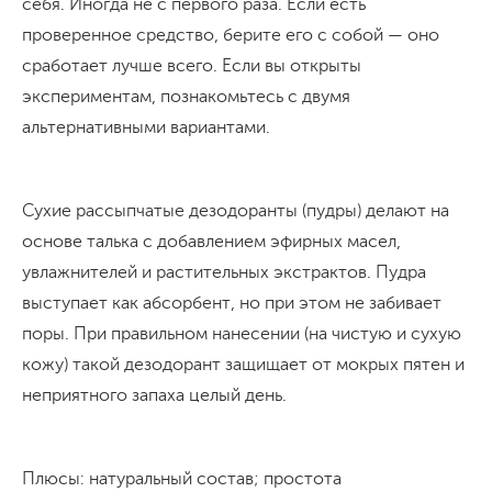
себя. Иногда не с первого раза. Если есть
проверенное средство, берите его с собой — оно
сработает лучше всего. Если вы открыты
экспериментам, познакомьтесь с двумя
альтернативными вариантами.
Сухие рассыпчатые дезодоранты (пудры) делают на
основе талька с добавлением эфирных масел,
увлажнителей и растительных экстрактов. Пудра
выступает как абсорбент, но при этом не забивает
поры. При правильном нанесении (на чистую и сухую
кожу) такой дезодорант защищает от мокрых пятен и
неприятного запаха целый день.
Плюсы: натуральный состав; простота