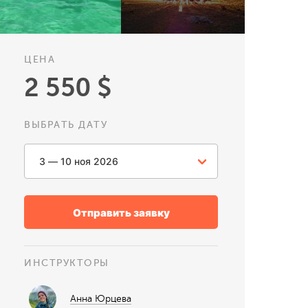
ЦЕНА
2 550 $
ВЫБРАТЬ ДАТУ
Отправить заявку
ИНСТРУКТОРЫ
Анна Юрцева