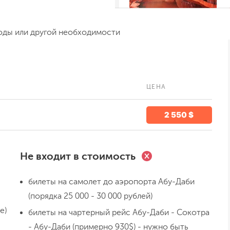
оды или другой необходимости
День 3
ЦЕНА
Каньон Калисан, за
бутылочные деревь
2 550 $
Не входит в стоимость
билеты на самолет до аэропорта Абу-Даби
(порядка 25 000 - 30 000 рублей)
е)
билеты на чартерный рейс Абу-Даби - Сокотра
- Абу-Даби (примерно 930$) - нужно быть