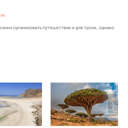
ье.
можем организовать путешествие и для троих, однако