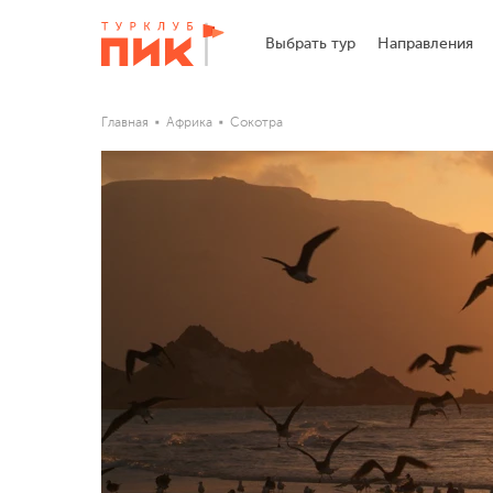
Выбрать тур
Направления
Главная
Африка
Сокотра