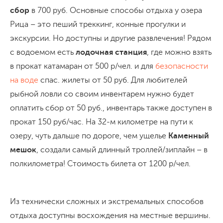
сбор
в 700 руб. Основные способы отдыха у озера
Рица – это пеший треккинг, конные прогулки и
экскурсии. Но доступны и другие развлечения! Рядом
с водоемом есть
лодочная станция
, где можно взять
в прокат катамаран от 500 р/чел. и для
безопасности
на воде
спас. жилеты от 50 руб. Для любителей
рыбной ловли со своим инвентарем нужно будет
оплатить сбор от 50 руб., инвентарь также доступен в
прокат 150 руб/час. На 32-м километре на пути к
озеру, чуть дальше по дороге, чем ущелье
Каменный
мешок
, создали самый длинный троллей/зиплайн – в
полкилометра! Стоимость билета от 1200 р/чел.
Из технически сложных и экстремальных способов
отдыха доступны восхождения на местные вершины.