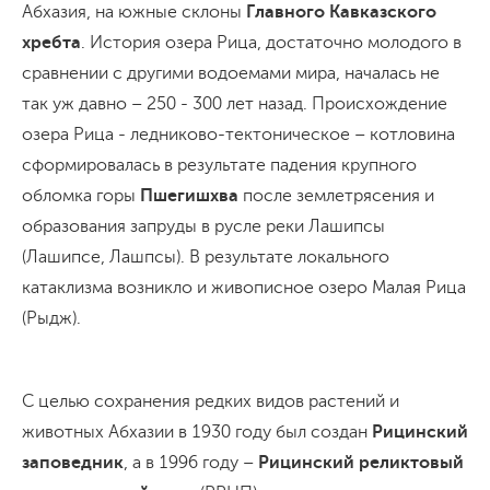
Абхазия, на южные склоны
Главного Кавказского
хребта
. История озера Рица, достаточно молодого в
сравнении с другими водоемами мира, началась не
так уж давно – 250 - 300 лет назад. Происхождение
озера Рица - ледниково-тектоническое – котловина
сформировалась в результате падения крупного
обломка горы
Пшегишхва
после землетрясения и
образования запруды в русле реки Лашипсы
(Лашипсе, Лашпсы). В результате локального
катаклизма возникло и живописное озеро Малая Рица
(Рыдж).
С целью сохранения редких видов растений и
животных Абхазии в 1930 году был создан
Рицинский
заповедник
, а в 1996 году –
Рицинский реликтовый