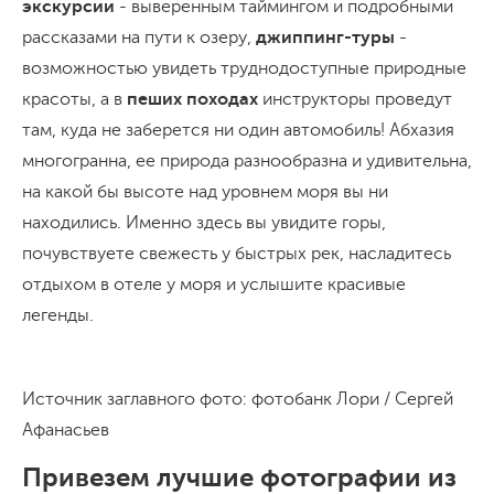
экскурсии
- выверенным таймингом и подробными
рассказами на пути к озеру,
джиппинг-туры
-
возможностью увидеть труднодоступные природные
красоты, а в
пеших походах
инструкторы проведут
там, куда не заберется ни один автомобиль! Абхазия
многогранна, ее природа разнообразна и удивительна,
на какой бы высоте над уровнем моря вы ни
находились. Именно здесь вы увидите горы,
почувствуете свежесть у быстрых рек, насладитесь
отдыхом в отеле у моря и услышите красивые
легенды.
Источник заглавного фото: фотобанк Лори / Сергей
Афанасьев
Привезем лучшие фотографии из