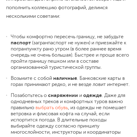
пополнить коллекцию фотографий, делимся
несколькими советами:
Чтобы комфортно пересечь границу, не забудьте
паспорт
(загранпаспорт не нужен) и приезжайте к
погранпункту рано утром (в более раннее время
очередь не очень большая). Быстрее и проще всего
пройти границу пешком или в составе
организованной туристической группы.
Возьмите с собой
наличные
. Банковские карты в
горах принимают редко, и не везде ловит интернет.
Позаботьтесь о
снаряжении
и
одежде
. Даже для
однодневных треков и комфортных туров важно
правильно
выбрать обувь
, из одежды не помешает
ветровка и флисовая кофта на случай, если
испортится погода. В длительные походы
выбирайте одежду согласно принципу
многослойности, инструкторы и координаторы