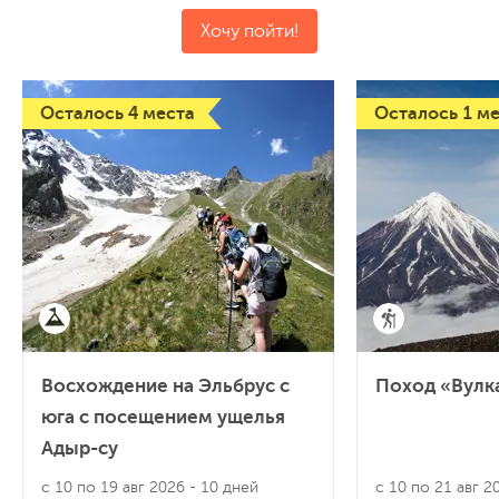
Хочу пойти!
Осталось 4 места
Осталось 1 м
Восхождение на Эльбрус с
Поход «Вулк
юга с посещением ущелья
Адыр-су
с 10 по 19 авг 2026
- 10 дней
с 10 по 21 авг 