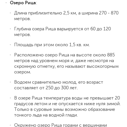
Озеро Рица
:
Длина приблизительно 2,5 км, а ширина 270 - 870
метров.
Глубина озера Рица варьируется от 60 до 120
метров.
Площадь при этом около 1,5 кв. км.
Расположено озеро Рица на высоте около 885
метров над уровнем моря и, даже несмотря на
скромную отметку, его называют высокогорным
озером.
Водоем сравнительно молод, его возраст
составляет от 250 до 300 лет.
В озере Рица температура воды не превышает 20
градусов летом и не опускается ниже нуля зимой.
Только в суровые зимы возможно образование
тонкого льда на водной глади.
Окружено озеро Рица горами с вершинами