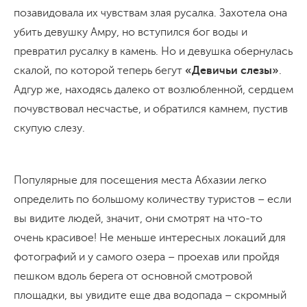
позавидовала их чувствам злая русалка. Захотела она
убить девушку Амру, но вступился бог воды и
превратил русалку в камень. Но и девушка обернулась
скалой, по которой теперь бегут
«Девичьи слезы»
.
Адгур же, находясь далеко от возлюбленной, сердцем
почувствовал несчастье, и обратился камнем, пустив
скупую слезу.
Популярные для посещения места Абхазии легко
определить по большому количеству туристов – если
вы видите людей, значит, они смотрят на что-то
очень красивое! Не меньше интересных локаций для
фотографий и у самого озера – проехав или пройдя
пешком вдоль берега от основной смотровой
площадки, вы увидите еще два водопада – скромный