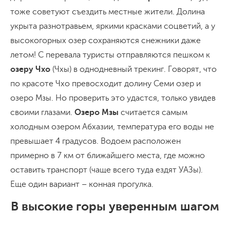
тоже советуют съездить местные жители. Долина
укрыта разнотравьем, яркими красками соцветий, а у
высокогорных озер сохраняются снежники даже
летом! С перевала туристы отправляются пешком к
озеру Чхо
(Чхы) в однодневный трекинг. Говорят, что
по красоте Чхо превосходит долину Семи озер и
озеро Мзы. Но проверить это удастся, только увидев
своими глазами.
Озеро Мзы
считается самым
холодным озером Абхазии, температура его воды не
превышает 4 градусов. Водоем расположен
примерно в 7 км от ближайшего места, где можно
оставить транспорт (чаще всего туда ездят УАЗы).
Еще один вариант – конная прогулка.
В высокие горы уверенным шагом