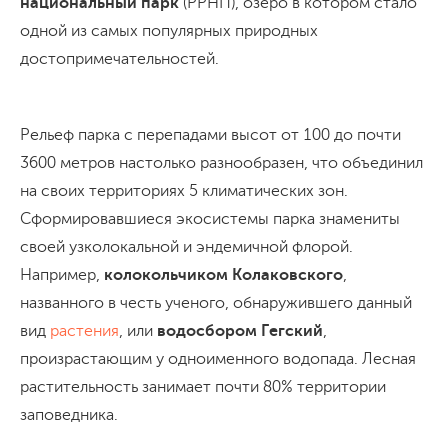
национальный парк
(РРНП), озеро в котором стало
одной из самых популярных природных
достопримечательностей.
Рельеф парка с перепадами высот от 100 до почти
3600 метров настолько разнообразен, что объединил
на своих территориях 5 климатических зон.
Сформировавшиеся экосистемы парка знамениты
своей узколокальной и эндемичной флорой.
Например,
колокольчиком Колаковского
,
названного в честь ученого, обнаружившего данный
вид
растения
, или
водосбором Гегский
,
произрастающим у одноименного водопада. Лесная
растительность занимает почти 80% территории
заповедника.