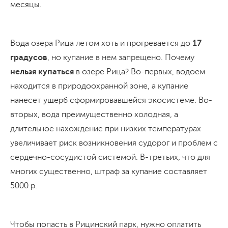
месяцы.
Вода озера Рица летом хоть и прогревается до
17
градусов
, но купание в нем запрещено. Почему
нельзя купаться
в озере Рица? Во-первых, водоем
находится в природоохранной зоне, а купание
нанесет ущерб сформировавшейся экосистеме. Во-
вторых, вода преимущественно холодная, а
длительное нахождение при низких температурах
увеличивает риск возникновения судорог и проблем с
сердечно-сосудистой системой. В-третьих, что для
многих существенно, штраф за купание составляет
5000 р.
Чтобы попасть в Рицинский парк, нужно оплатить