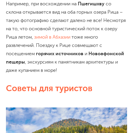
Например, при восхождении на
Пшегишхву
со
склона открывается вид на оба горных озера Рица –
такую фотографию сделают далеко не все! Несмотря
на то, что основной туристический поток к озеру
Рица летом,
зимой в Абхазии
тоже много
развлечений. Поездку к Рице совмещают с
посещением
горячих источников
и
Новоафонской
пещеры
, экскурсиям к памятникам архитектуры и
даже купанием в море!
Советы для туристов