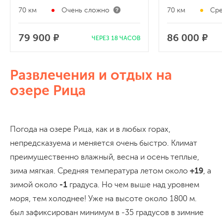
70 км
Очень сложно
70 км
Сре
79 900 ₽
86 000 ₽
ЧЕРЕЗ 18 ЧАСОВ
Развлечения и отдых на
озере Рица
Погода на озере Рица, как и в любых горах,
непредсказуема и меняется очень быстро. Климат
преимущественно влажный, весна и осень теплые,
зима мягкая. Средняя температура летом около
+19
, а
зимой около
-1
градуса. Но чем выше над уровнем
моря, тем холоднее! Уже на высоте около 1800 м.
был зафиксирован минимум в -35 градусов в зимние