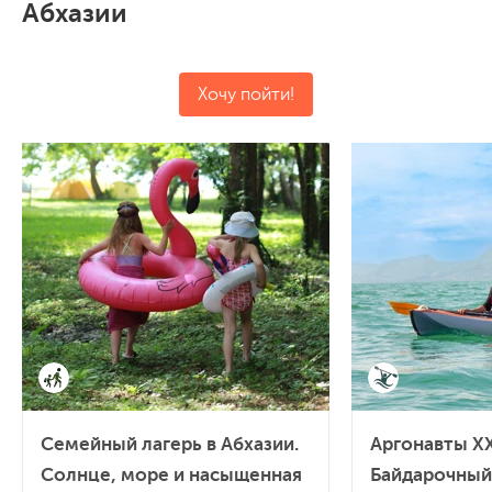
Абхазии
Хочу пойти!
Семейный лагерь в Абхазии.
Аргонавты XX
Солнце, море и насыщенная
Байдарочный