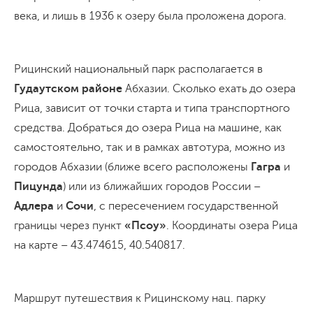
века, и лишь в 1936 к озеру была проложена дорога.
Рицинский национальный парк располагается в
Гудаутском районе
Абхазии. Сколько ехать до озера
Рица, зависит от точки старта и типа транспортного
средства. Добраться до озера Рица на машине, как
самостоятельно, так и в рамках автотура, можно из
городов Абхазии (ближе всего расположены
Гагра
и
Пицунда
) или из ближайших городов России –
Адлера
и
Сочи
, с пересечением государственной
границы через пункт
«Псоу»
. Координаты озера Рица
на карте – 43.474615, 40.540817.
Маршрут путешествия к Рицинскому нац. парку