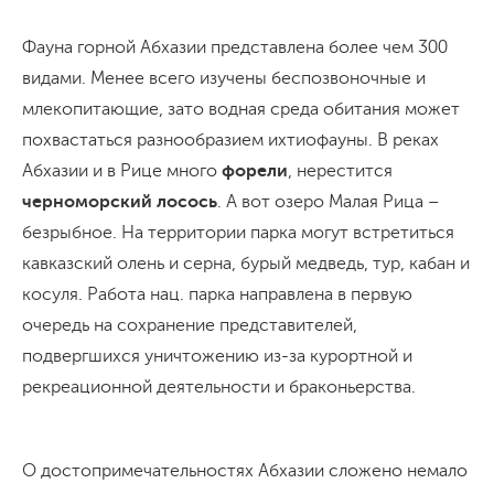
Фауна горной Абхазии представлена более чем 300
видами. Менее всего изучены беспозвоночные и
млекопитающие, зато водная среда обитания может
похвастаться разнообразием ихтиофауны. В реках
Абхазии и в Рице много
форели
, нерестится
черноморский лосось
. А вот озеро Малая Рица –
безрыбное. На территории парка могут встретиться
кавказский олень и серна, бурый медведь, тур, кабан и
косуля. Работа нац. парка направлена в первую
очередь на сохранение представителей,
подвергшихся уничтожению из-за курортной и
рекреационной деятельности и браконьерства.
О достопримечательностях Абхазии сложено немало