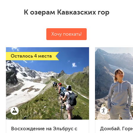
К озерам Кавказских гор
Хочу поехать!
Осталось 4 места
Восхождение на Эльбрус с
Домбай. Горн