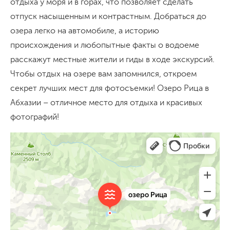
отдыха у моря и в горах, что позволяет сделать
отпуск насыщенным и контрастным. Добраться до
озера легко на автомобиле, а историю
происхождения и любопытные факты о водоеме
расскажут местные жители и гиды в ходе экскурсий.
Чтобы отдых на озере вам запомнился, откроем
секрет лучших мест для фотосъемки! Озеро Рица в
Абхазии – отличное место для отдыха и красивых
фотографий!
Яндекс Карты
Озеро Рица — Яндекс Карты