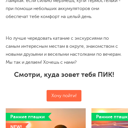
Лайфхак: если сильно мерзнешь, купи термостельки -
при помощи небольших аккумуляторов они
обеспечат тебе комфорт на целый день.
Но лучше чередовать катание с экскурсиями по
самым интересным местам в округе, знакомством с
новыми друзьями и веселыми настолками по вечерам.
Мы так и делаем! Хочешь с нами?
Смотри, куда зовет тебя ПИК!
Хочу пойти!
Ранние пташки
Ранние пташк
NEW!