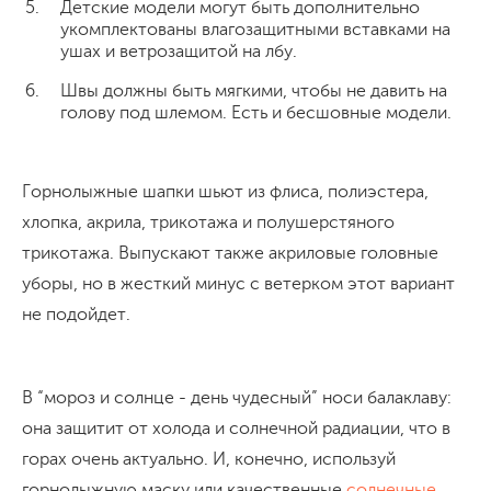
Детские модели могут быть дополнительно
укомплектованы влагозащитными вставками на
ушах и ветрозащитой на лбу.
Швы должны быть мягкими, чтобы не давить на
голову под шлемом. Есть и бесшовные модели.
Горнолыжные шапки шьют из флиса, полиэстера,
хлопка, акрила, трикотажа и полушерстяного
трикотажа. Выпускают также акриловые головные
уборы, но в жесткий минус с ветерком этот вариант
не подойдет.
В “мороз и солнце - день чудесный” носи балаклаву:
она защитит от холода и солнечной радиации, что в
горах очень актуально. И, конечно, используй
горнолыжную маску или качественные
солнечные