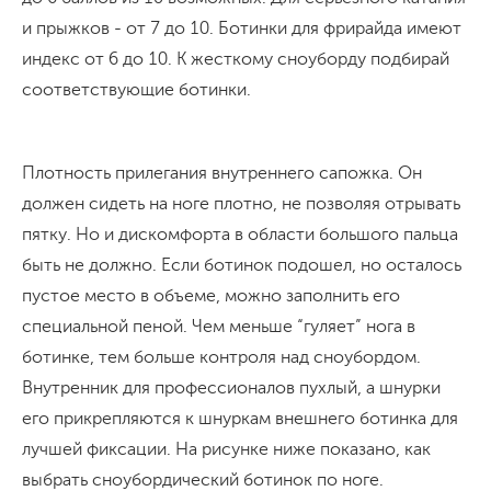
и прыжков - от 7 до 10. Ботинки для фрирайда имеют
индекс от 6 до 10. К жесткому сноуборду подбирай
соответствующие ботинки.
Плотность прилегания внутреннего сапожка. Он
должен сидеть на ноге плотно, не позволяя отрывать
пятку. Но и дискомфорта в области большого пальца
быть не должно. Если ботинок подошел, но осталось
пустое место в объеме, можно заполнить его
специальной пеной. Чем меньше “гуляет” нога в
ботинке, тем больше контроля над сноубордом.
Внутренник для профессионалов пухлый, а шнурки
его прикрепляются к шнуркам внешнего ботинка для
лучшей фиксации. На рисунке ниже показано, как
выбрать сноубордический ботинок по ноге.