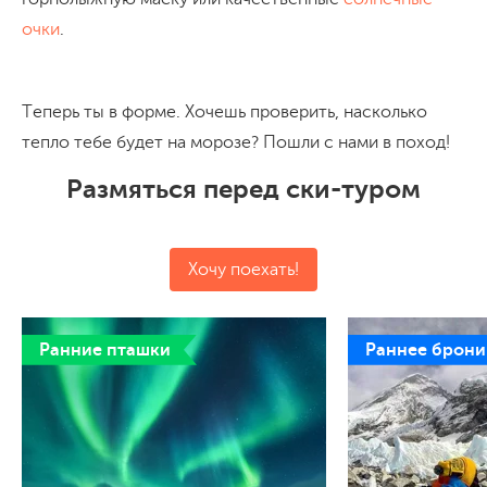
очки
.
Теперь ты в форме. Хочешь проверить, насколько
тепло тебе будет на морозе? Пошли с нами в поход!
Размяться перед ски-туром
Хочу поехать!
Ранние пташки
Раннее брон