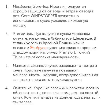
Мембрана. Gore-tex, Hipora и полиуретан
хорошо защищают от воды и ветра и отводят
пот. Gore WINDSTOPPER желательно
использовать в сухих условиях в холодную
погоду.
Утеплитель. Пух выручит в сухом морозном
климате, например, в Хибинах или Шерегеше. В
теплых условиях Красной Поляны или на
снежном
Эльбрусе
нужен материал с хорошим
отводом влаги, например, Primaloft. Тонкий
Thinsulate обеспечит маневренность.
Манжеты. Длинные лучше защищают от ветра и
снега. Короткие манжеты повышают
маневренность - хороши, когда дополнительная
защита от снега есть на рукавах куртки.
Облегание. Хорошие варежки и перчатки плотно
облегают кисть, но не слишком давят на сжатый
кулак. Кончики пальцев не должны сдавливаться -
так теплее.