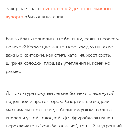
Завершает наш
список вещей для горнолыжного
курорта
обувь для катания.
Как выбрать горнолыжные ботинки, если ты совсем
новичок? Кроме цвета в тон костюму, учти такие
важные критерии, как стиль катания, жесткость,
ширина колодки, площадь утепления и, конечно,
размер.
Для ски-тура покупай легкие ботинки с изогнутой
подошвой и протектором. Спортивные модели -
максимально жесткие, с большим углом наклона
вперед и узкой колодкой. Для фрирайда актуален
переключатель “ходьба-катание”, теплый внутренний