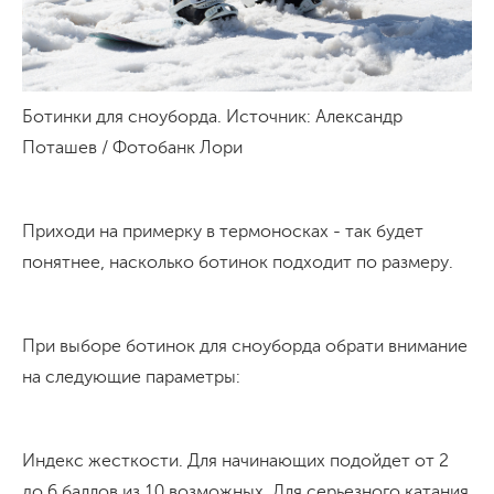
Ботинки для сноуборда. Источник: Александр
Поташев / Фотобанк Лори
Приходи на примерку в термоносках - так будет
понятнее, насколько ботинок подходит по размеру.
При выборе ботинок для сноуборда обрати внимание
на следующие параметры:
Индекс жесткости. Для начинающих подойдет от 2
до 6 баллов из 10 возможных. Для серьезного катания