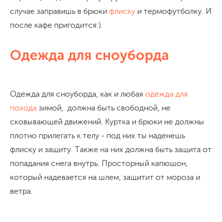
случае заправишь в брюки
флиску
и термофутболку. И
после кафе пригодится:).
Одежда для сноуборда
Одежда для сноуборда, как и любая
одежда для
похода
зимой, должна быть свободной, не
сковывающей движений. Куртка и брюки не должны
плотно прилегать к телу - под них ты наденешь
флиску и защиту. Также на них должна быть защита от
попадания снега внутрь. Просторный капюшон,
который надевается на шлем, защитит от мороза и
ветра.