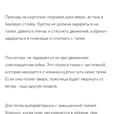
Присядь на корточки, подними руки вверх, встань в
базовую стойку. Куртка не должна задираться на
талии, давить в плечах и стеснять движений, а брюки -
задираться в голенище и сползать с талии.
Посмотри, не задирается ли при движениях
снегозащитная юбка. Это полоса ткани с застежкой,
которая находится с изнанки куртки чуть ниже талии.
Если она ползет вверх, поясница будет мерзнуть от
ветра - ищи другую модель.
Для тепла выбирай брюки с завышенной талией.
Хорошо, когда пояс регулируется в объеме: при