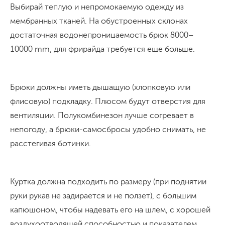
Выбирай теплую и непромокаемую одежду из
мембранных тканей. На обустроенных склонах
достаточная водонепроницаемость брюк 8000–
10000 mm, для фрирайда требуется еще больше.
Брюки должны иметь дышащую (хлопковую или
флисовую) подкладку. Плюсом будут отверстия для
вентиляции. Полукомбинезон лучше согревает в
непогоду, а брюки-самосбросы удобно снимать, не
расстегивая ботинки.
Куртка должна подходить по размеру (при поднятии
руки рукав не задирается и не ползет), с большим
капюшоном, чтобы надевать его на шлем, с хорошей
воздухоотводящей способностью и показателем