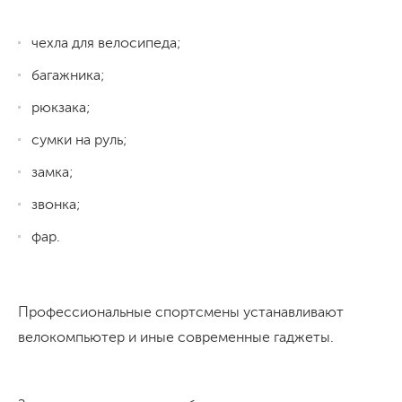
чехла для велосипеда;
багажника;
рюкзака;
сумки на руль;
замка;
звонка;
фар.
Профессиональные спортсмены устанавливают
велокомпьютер и иные современные гаджеты.