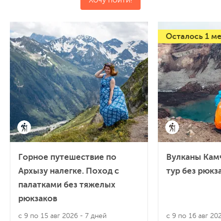
Осталось 1 м
Горное путешествие по
Вулканы Кам
Архызу налегке. Поход с
тур без рюкз
палатками без тяжелых
рюкзаков
с 9 по 15 авг 2026
- 7 дней
с 9 по 16 авг 2