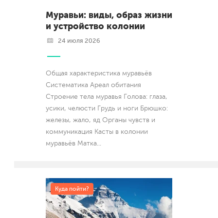
Муравьи: виды, образ жизни
и устройство колонии
24 июля 2026
Общая характеристика муравьёв
Систематика Ареал обитания
Строение тела муравья Голова: глаза,
усики, челюсти Грудь и ноги Брюшко:
железы, жало, яд Органы чувств и
коммуникация Касты в колонии
муравьёв Матка
...
Куда пойти?