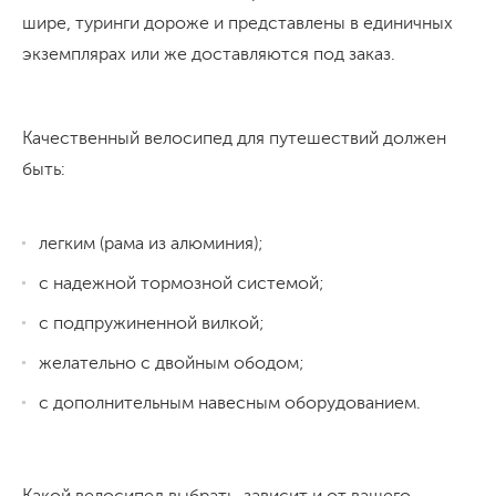
шире, туринги дороже и представлены в единичных
экземплярах или же доставляются под заказ.
Качественный велосипед для путешествий должен
быть:
легким (рама из алюминия);
с надежной тормозной системой;
с подпружиненной вилкой;
желательно с двойным ободом;
с дополнительным навесным оборудованием.
Какой велосипед выбрать, зависит и от вашего