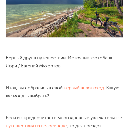
Верный друг в путешествии. Источник: фотобанк
Лори / Евгений Мухортов
Итак, вы собрались в свой
первый велопоход
. Какую
же моедль выбрать?
Если вы предпочитаете многодневные увлекательные
путешествия на велосипеде
, то для поездок