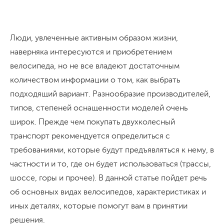
Люди, увлеченные активным образом жизни,
наверняка интересуются и приобретением
велосипеда, но не все владеют достаточным
количеством информации о том, как выбрать
подходящий вариант. Разнообразие производителей,
типов, степеней оснащенности моделей очень
широк. Прежде чем покупать двухколесный
транспорт рекомендуется определиться с
требованиями, которые будут предъявляться к нему, в
частности и то, где он будет использоваться (трассы,
шоссе, горы и прочее). В данной статье пойдет речь
об основных видах велосипедов, характеристиках и
иных деталях, которые помогут вам в принятии
решения.