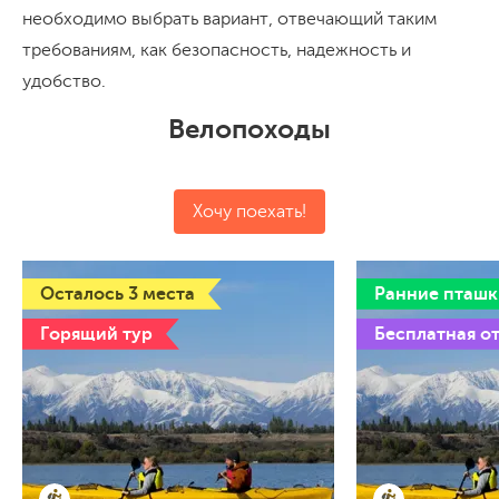
необходимо выбрать вариант, отвечающий таким
требованиям, как безопасность, надежность и
удобство.
Велопоходы
Хочу поехать!
Осталось 3 места
Ранние пташк
Горящий тур
Бесплатная о