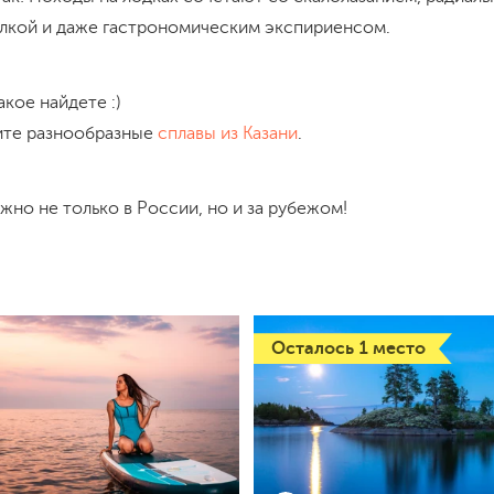
алкой и даже гастрономическим экспириенсом.
акое найдете :)
ите разнообразные
сплавы из Казани
.
ожно не только в России, но и за рубежом!
Осталось 1 место