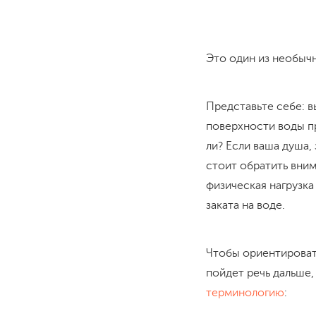
Это один из необычн
Представьте себе: в
поверхности воды пр
ли? Если ваша душа,
стоит обратить вним
физическая нагрузк
заката на воде.
Чтобы ориентировать
пойдет речь дальше
терминологию
: