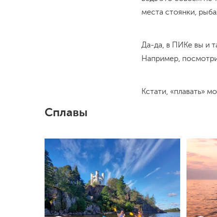
места стоянки, рыб
Да-да, в ПИКе вы и т
Например, посмотр
Кстати, «плавать» м
Сплавы