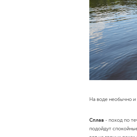
На воде необычно и 
Сплав
- поход по те
подойдут спокойные