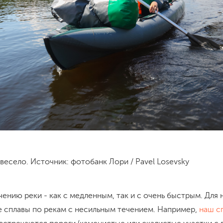
весело. Источник: фотобанк Лори / Pavel Losevsky
чению реки - как с медленным, так и с очень быстрым. Для
 сплавы по рекам с несильным течением. Например,
наш с