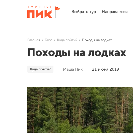
Выбрать тур
Направления
Главная
Блог
Куда пойти?
Походы на лодках
Походы на лодках
Куда пойти?
Маша Пик
21 июня 2019