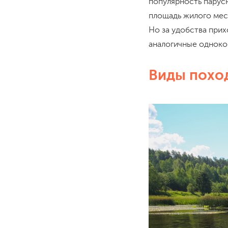
популярность парус
площадь жилого мест
Но за удобства прих
аналогичные одноко
Виды поход