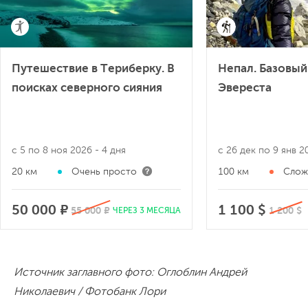
Путешествие в Териберку. В
Непал. Базовый
поисках северного сияния
Эвереста
с 5 по 8 ноя 2026
- 4 дня
с 26 дек по 9 янв 
20 км
Очень просто
100 км
Слож
50 000 ₽
1 100 $
55 000 ₽
1 200 $
ЧЕРЕЗ 3 МЕСЯЦА
Источник заглавного фото: Оглоблин Андрей
Николаевич / Фотобанк Лори