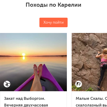
Походы по Карелии
Хочу пойти
Закат над Выборгом.
Малые Скалы. 
Вечерняя двухчасовая
скалолазный вы