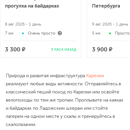
прогулка на байдарках
Петербурга
8 авг 2026
- 1 день
9 авг 2026
- 1 день
7 км
Очень просто
5 км
Просто
3 300 ₽
3 900 ₽
3 ЧАСА НАЗАД
Природа и развитая инфраструктура
Карелии
реализуют любые виды активности. Отправляйтесь в
классический пеший поход по Карелии или освойте
велопоходы по тем же тропам. Проплывите на каяках
и байдарках по Ладожским шхерам или стойте
лагерем на одном месте у скалы и тренируйтесь в
скалолазании.