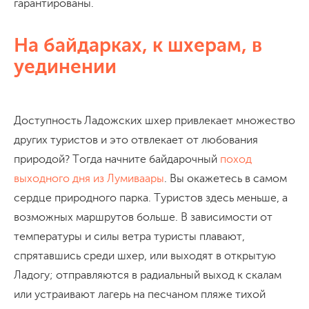
гарантированы.
На байдарках, к шхерам, в
уединении
Доступность Ладожских шхер привлекает множество
других туристов и это отвлекает от любования
природой? Тогда начните байдарочный
поход
выходного дня из Лумиваары
. Вы окажетесь в самом
сердце природного парка. Туристов здесь меньше, а
возможных маршрутов больше. В зависимости от
температуры и силы ветра туристы плавают,
спрятавшись среди шхер, или выходят в открытую
Ладогу; отправляются в радиальный выход к скалам
или устраивают лагерь на песчаном пляже тихой