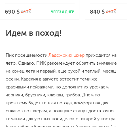
690 $
840 $
980 $
890 $
ЧЕРЕЗ 8 ДНЕЙ
Идем в поход!
Пик посещаемости
Ладожских шхер
приходится на
лето. Однако, ПИК рекомендует обратить внимание
на конец лета и первый, еще сухой и теплый, месяц
осени. Карелия в августе встретит теми же
красивыми пейзажами, но дополнит их урожаем
черники, брусники, клюквы, грибов. Днем по
прежнему будет теплая погода, комфортная для
сплавов по шхерам, а ночи уже станут достаточно
темными для уютных посиделок с гитарой у костра.
В сентябре в Карелии маршруты “переодеваются” в