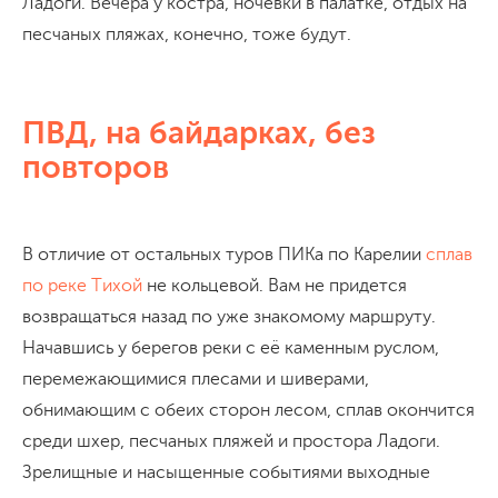
Ладоги. Вечера у костра, ночевки в палатке, отдых на
песчаных пляжах, конечно, тоже будут.
ПВД, на байдарках, без
повторов
В отличие от остальных туров ПИКа по Карелии
сплав
по реке Тихой
не кольцевой. Вам не придется
возвращаться назад по уже знакомому маршруту.
Начавшись у берегов реки с её каменным руслом,
перемежающимися плесами и шиверами,
обнимающим с обеих сторон лесом, сплав окончится
среди шхер, песчаных пляжей и простора Ладоги.
Зрелищные и насыщенные событиями выходные