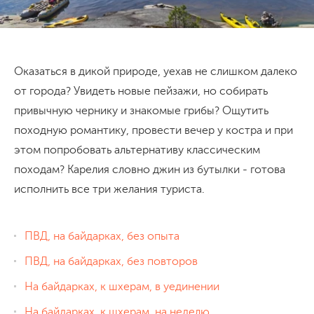
Оказаться в дикой природе, уехав не слишком далеко
от города? Увидеть новые пейзажи, но собирать
привычную чернику и знакомые грибы? Ощутить
походную романтику, провести вечер у костра и при
этом попробовать альтернативу классическим
походам? Карелия словно джин из бутылки - готова
исполнить все три желания туриста.
ПВД, на байдарках, без опыта
ПВД, на байдарках, без повторов
На байдарках, к шхерам, в уединении
На байдарках, к шхерам, на неделю