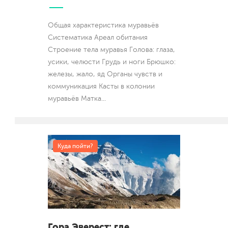
Общая характеристика муравьёв
Систематика Ареал обитания
Строение тела муравья Голова: глаза,
усики, челюсти Грудь и ноги Брюшко:
железы, жало, яд Органы чувств и
коммуникация Касты в колонии
муравьёв Матка
...
Куда пойти?
Гора Эверест: где