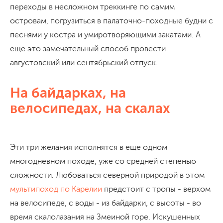
переходы в несложном треккинге по самим
островам, погрузиться в палаточно-походные будни с
песнями у костра и умиротворяющими закатами. А
еще это замечательный способ провести
августовский или сентябрьский отпуск.
На байдарках, на
велосипедах, на скалах
Эти три желания исполнятся в еще одном
многодневном походе, уже со средней степенью
сложности. Любоваться северной природой в этом
мультипоход по Карелии
предстоит с тропы - верхом
на велосипеде, с воды - из байдарки, с высоты - во
время скалолазания на Змеиной горе. Искушенных