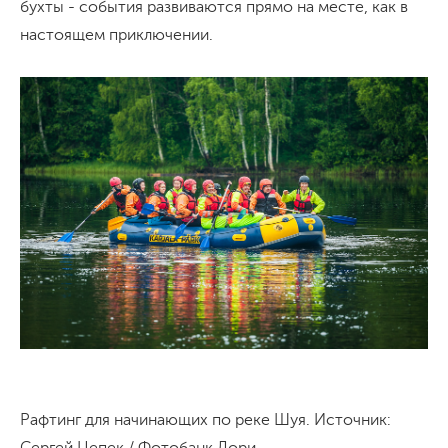
бухты - события развиваются прямо на месте, как в
настоящем приключении.
Рафтинг для начинающих по реке Шуя. Источник:
Сергей Цепек / Фотобанк Лори