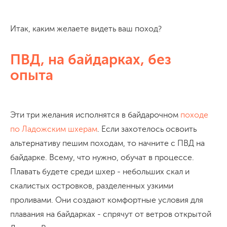
Итак, каким желаете видеть ваш поход?
ПВД, на байдарках, без
опыта
Эти три желания исполнятся в байдарочном
походе
по Ладожским шхерам
. Если захотелось освоить
альтернативу пешим походам, то начните с ПВД на
байдарке. Всему, что нужно, обучат в процессе.
Плавать будете среди шхер - небольших скал и
скалистых островков, разделенных узкими
проливами. Они создают комфортные условия для
плавания на байдарках - спрячут от ветров открытой