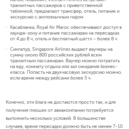
транзитных пассажиров с приветственной
табличкой, предлагают трансфер, отель, питание и
экскурсию с англоязычным гидом
Касабланка, Royal Air Maroc обеспечивают доступ в
лаундж-зону и питание пассажирам на пересадках
от 4 до 8 ч, отель и бесплатный шаттл – более 8 ч
Сингапур, Singapore Airlines выдают ваучеры на
сумму около 800 российских рублей всем
транзитным пассажирам. Ваучер можно потратить
на еду, комнату отдыха или зал ожидания бизнес-
класса. Попасть на двухчасовую экскурсию можно,
если время между рейсами более 5 ч.
Конечно, эти блага не достаются просто так, и для
получения плюшек от авиакомпании потребуется
выполнить несколько условий. В большинстве
случаев, время пересадки должно быть не менее 7-10