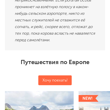
неприкосновенными. Если рогатая особь
проникнет на взлётную полосу в каком-
нибудь сельском аэропорте, никто из
местных служителей не отважится её
согнать, и рейс, скорее всего, отложат до
тех пор, пока корова всласть не наваляется
перед самолётами.
Путешествия по Европе
Хочу поехать!
NEW!