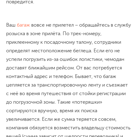
повредится.
Ваш
багаж
вовсе не прилетел – обращайтесь в службу
розыска в зоне прилёта. По трек-номеру,
приклеенному к посадочному талону, сотрудники
определят местоположение беглеца. Если его не
успели погрузить из-за ошибок логистики, чемодан
доставят ближайшим рейсом. От вас потребуется
контактный адрес и телефон. Бывает, что багаж
цепляется за транспортировочную ленту и съезжает
с неё во время путешествия от стойки регистрации
до погрузочной зоны. Такие «потеряшки»
сортируются вручную, время их поиска
увеличивается. Если же сумка теряется совсем,
компания обязуется возместить владельцу стоимость
вещей (сумма зависит от щедрости перевозчика) и