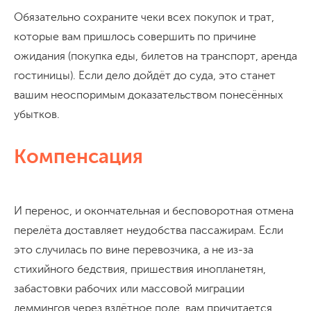
Обязательно сохраните чеки всех покупок и трат,
которые вам пришлось совершить по причине
ожидания (покупка еды, билетов на транспорт, аренда
гостиницы). Если дело дойдёт до суда, это станет
вашим неоспоримым доказательством понесённых
убытков.
Компенсация
И перенос, и окончательная и бесповоротная отмена
перелёта доставляет неудобства пассажирам. Если
это случилась по вине перевозчика, а не из-за
стихийного бедствия, пришествия инопланетян,
забастовки рабочих или массовой миграции
леммингов через взлётное поле, вам причитается