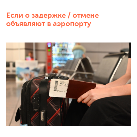
Если о задержке / отмене
объявляют в аэропорту