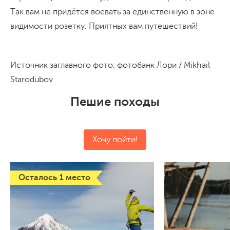
Так вам не придётся воевать за единственную в зоне
видимости розетку. Приятных вам путешествий!
Источник заглавного фото: фотобанк Лори / Mikhail
Starodubov
Пешие походы
Хочу пойти!
Осталось 1 место