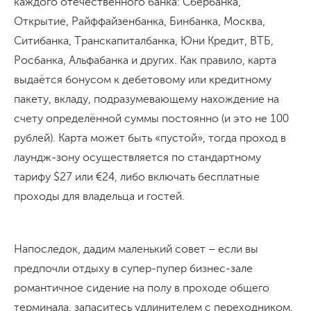
каждого отечественного банка: Сбербанка,
Открытие, Райффайзенбанка, Бинбанка, Москва,
Ситибанка, Транскапиталбанка, Юни Кредит, ВТБ,
Росбанка, Альфабанка и других. Как правило, карта
выдаётся бонусом к дебетовому или кредитному
пакету, вкладу, подразумевающему нахождение на
счету определённой суммы постоянно (и это не 100
рублей). Карта может быть «пустой», тогда проход в
лаундж-зону осуществляется по стандартному
тарифу $27 или €24, либо включать бесплатные
проходы для владельца и гостей.
Напоследок, дадим маленький совет – если вы
предпочли отдыху в супер-пупер бизнес-зале
романтичное сидение на полу в проходе общего
терминала, запаситесь удлинителем с переходником.