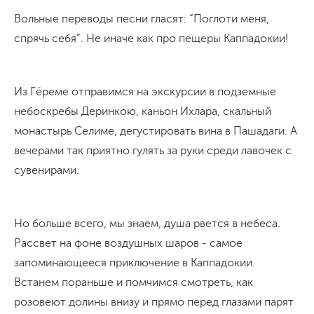
Вольные переводы песни гласят: “Поглоти меня,
спрячь себя”. Не иначе как про пещеры Каппадокии!
Из Гёреме отправимся на экскурсии в подземные
небоскребы Деринкою, каньон Ихлара, скальный
монастырь Селиме, дегустировать вина в Пашадаги. А
вечерами так приятно гулять за руки среди лавочек с
сувенирами.
Но больше всего, мы знаем, душа рвется в небеса.
Рассвет на фоне воздушных шаров - самое
запоминающееся приключение в Каппадокии.
Встанем пораньше и помчимся смотреть, как
розовеют долины внизу и прямо перед глазами парят