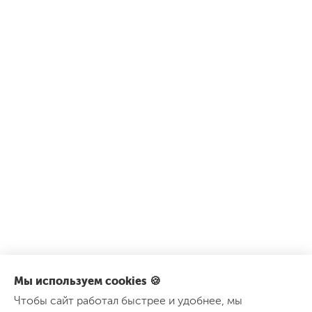
Мы используем cookies 🍪
Чтобы сайт работал быстрее и удобнее, мы