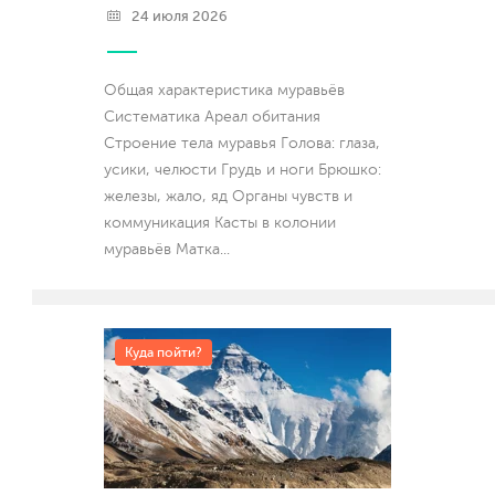
24 июля 2026
Общая характеристика муравьёв
Систематика Ареал обитания
Строение тела муравья Голова: глаза,
усики, челюсти Грудь и ноги Брюшко:
железы, жало, яд Органы чувств и
коммуникация Касты в колонии
муравьёв Матка
...
Куда пойти?