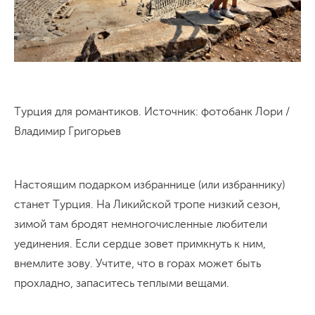
Турция для романтиков. Источник: фотобанк Лори /
Владимир Григорьев
Настоящим подарком избраннице (или избраннику)
станет Турция. На Ликийской тропе низкий сезон,
зимой там бродят немногочисленные любители
уединения. Если сердце зовет примкнуть к ним,
внемлите зову. Учтите, что в горах может быть
прохладно, запаситесь теплыми вещами.