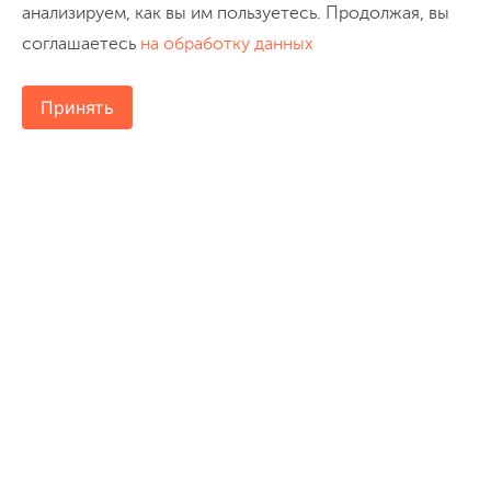
анализируем, как вы им пользуетесь. Продолжая, вы
соглашаетесь
на обработку данных
Принять
8 (800) 200-2456
mail@turclub-pik.ru