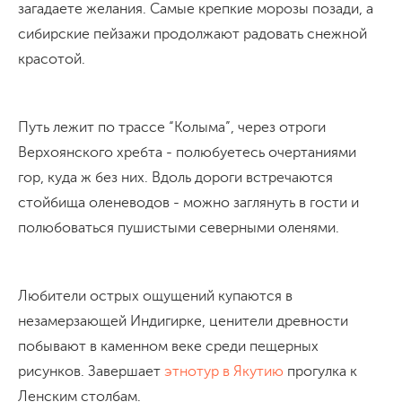
загадаете желания. Самые крепкие морозы позади, а
сибирские пейзажи продолжают радовать снежной
красотой.
Путь лежит по трассе “Колыма”, через отроги
Верхоянского хребта - полюбуетесь очертаниями
гор, куда ж без них. Вдоль дороги встречаются
стойбища оленеводов - можно заглянуть в гости и
полюбоваться пушистыми северными оленями.
Любители острых ощущений купаются в
незамерзающей Индигирке, ценители древности
побывают в каменном веке среди пещерных
рисунков. Завершает
этнотур в Якутию
прогулка к
Ленским столбам.