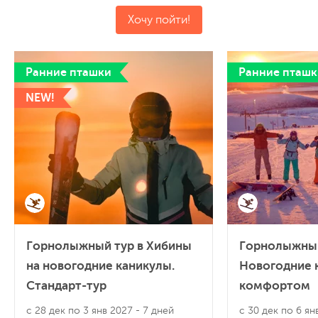
Хочу пойти!
Ранние пташки
Ранние пташк
NEW!
Горнолыжный тур в Хибины
Горнолыжный
на новогодние каникулы.
Новогодние 
Стандарт-тур
комфортом
с 28 дек по 3 янв 2027
- 7 дней
с 30 дек по 6 я