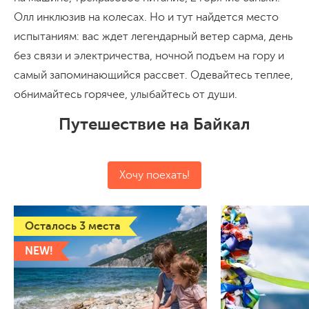
Олл инклюзив на колесах. Но и тут найдется место
испытаниям: вас ждет легендарный ветер сарма, день
без связи и электричества, ночной подъем на гору и
самый запоминающийся рассвет. Одевайтесь теплее,
обнимайтесь горячее, улыбайтесь от души.
Путешествие на Байкал
Хочу поехать!
Осталось 3 места
NEW!