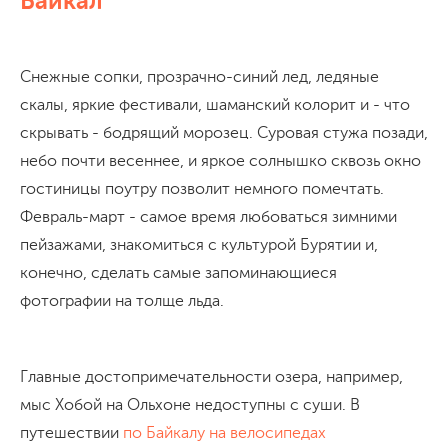
Байкал
Снежные сопки, прозрачно-синий лед, ледяные
скалы, яркие фестивали, шаманский колорит и - что
скрывать - бодрящий морозец. Суровая стужа позади,
небо почти весеннее, и яркое солнышко сквозь окно
гостиницы поутру позволит немного помечтать.
Февраль-март - самое время любоваться зимними
пейзажами, знакомиться с культурой Бурятии и,
конечно, сделать самые запоминающиеся
фотографии на толще льда.
Главные достопримечательности озера, например,
мыс Хобой на Ольхоне недоступны с суши. В
путешествии
по Байкалу на велосипедах