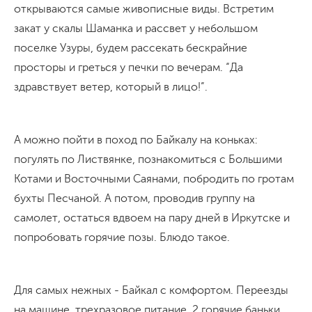
открываются самые живописные виды. Встретим
закат у скалы Шаманка и рассвет у небольшом
поселке Узуры, будем рассекать бескрайние
просторы и греться у печки по вечерам. “Да
здравствует ветер, который в лицо!”.
А можно пойти в поход по Байкалу на коньках:
погулять по Листвянке, познакомиться с Большими
Котами и Восточными Саянами, побродить по гротам
бухты Песчаной. А потом, проводив группу на
самолет, остаться вдвоем на пару дней в Иркутске и
попробовать горячие позы. Блюдо такое.
Для самых нежных - Байкал с комфортом. Переезды
на машине, трехразовое питание, 2 горячие баньки.