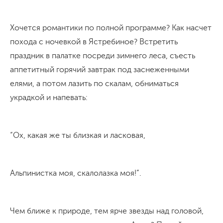
Хочется романтики по полной программе? Как насчет
похода с ночевкой в Ястребиное? Встретить
праздник в палатке посреди зимнего леса, съесть
аппетитный горячий завтрак под заснеженными
елями, а потом лазить по скалам, обниматься
украдкой и напевать:
“Ох, какая же ты близкая и ласковая,
Альпинистка моя, скалолазка моя!”.
Чем ближе к природе, тем ярче звезды над головой,