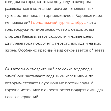
с видом на горы, кататься до упаду, а вечером
развлекаться в компании таких же отъявленных
путешественников - горнолыжников. Хорошая идея,
не правда ли?
Горнолыжный тур на Эльбрус
- это
головокружительное знакомство с седовласым
старцем Кавказа, азарт скорости и новые цели.
Двуглавая гора покоряет с первого взгляда и на всю
жизнь. Особенно красивый вид открывается с Чегета.
Обязательно съездите на Чегемские водопады -
зимой они застывают ледяными изваяниями, по
которым стекают неугомонные потоки воды. А
горячие источники в окрестностях подарят силы для
новых свершений.