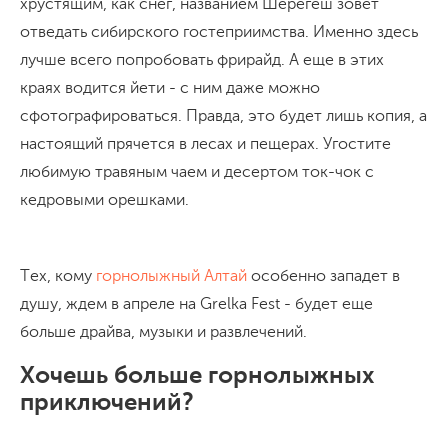
хрустящим, как снег, названием Шерегеш зовет
отведать сибирского гостеприимства. Именно здесь
лучше всего попробовать фрирайд. А еще в этих
краях водится йети - с ним даже можно
сфотографироваться. Правда, это будет лишь копия, а
настоящий прячется в лесах и пещерах. Угостите
любимую травяным чаем и десертом ток-чок с
кедровыми орешками.
Тех, кому
горнолыжный Алтай
особенно западет в
душу, ждем в апреле на Grelka Fest - будет еще
больше драйва, музыки и развлечений.
Хочешь больше горнолыжных
приключений?