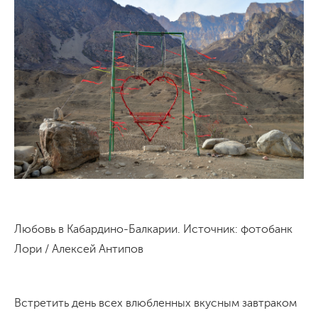
Любовь в Кабардино-Балкарии. Источник: фотобанк
Лори / Алексей Антипов
Встретить день всех влюбленных вкусным завтраком