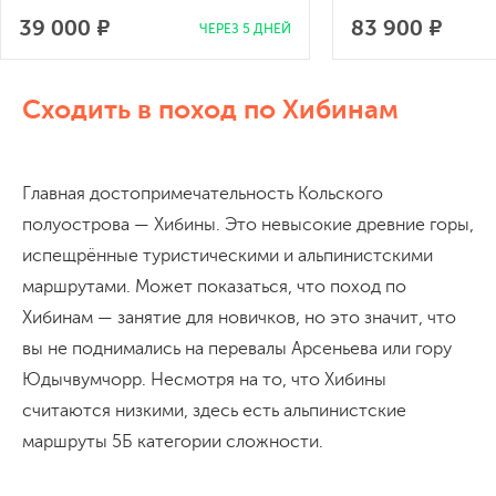
39 000 ₽
83 900 ₽
ЧЕРЕЗ 5 ДНЕЙ
Сходить в поход по Хибинам
Главная достопримечательность Кольского
полуострова — Хибины. Это невысокие древние горы,
испещрённые туристическими и альпинистскими
маршрутами. Может показаться, что поход по
Хибинам — занятие для новичков, но это значит, что
вы не поднимались на перевалы Арсеньева или гору
Юдычвумчорр. Несмотря на то, что Хибины
считаются низкими, здесь есть альпинистские
маршруты 5Б категории сложности.