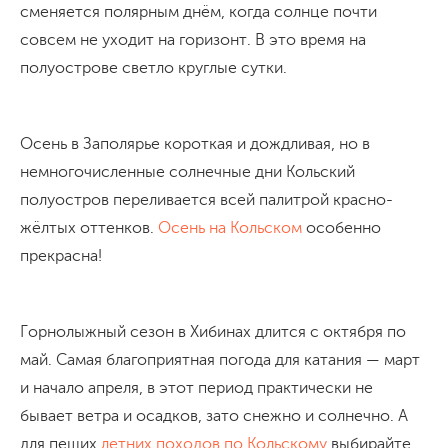
сменяется полярным днём, когда солнце почти
совсем не уходит на горизонт. В это время на
полуострове светло круглые сутки.
Осень в Заполярье короткая и дождливая, но в
немногочисленные солнечные дни Кольский
полуостров переливается всей палитрой красно-
жёлтых оттенков.
Осень на Кольском
особенно
прекрасна!
Горнолыжный сезон в Хибинах длится с октября по
май. Самая благоприятная погода для катания — март
и начало апреля, в этот период практически не
бывает ветра и осадков, зато снежно и солнечно. А
для пеших
летних походов по Кольскому
выбирайте