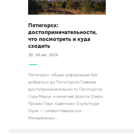
Пятигорск:
достопримечательности,
что посмотреть и куда
сходить
06 авг. 2026
Пятигорск: общая информация Как
добраться до Пятигорска Главные
достопримечательности Пятигорска
Гора Машук и канатная дорога Озеро
Провал Парк «Цветник» Скульптура
Орла — символ Кавказских
Минеральных
...