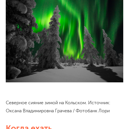
Северное сияние зимой на Кольском. Источник:
Оксана Владимировна Грачева / Фотобанк Лори
Когда ехать