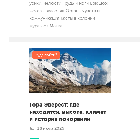
усики, челюсти Грудь и ноги Брюшко:
железы, жало, яд Органы чувств и
коммуникация Касты в колонии
муравьёв Матка
...
Куда пойти?
Гора Эверест: где
находится, высота, климат
и история покорения
18 июля 2026