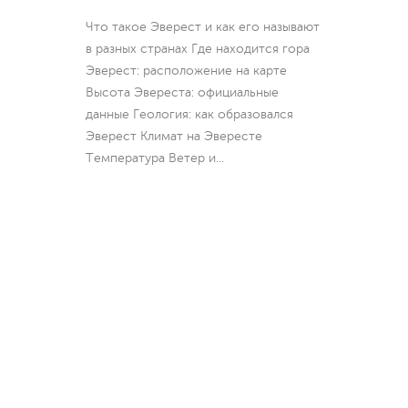
Что такое Эверест и как его называют
в разных странах Где находится гора
Эверест: расположение на карте
Высота Эвереста: официальные
данные Геология: как образовался
Эверест Климат на Эвересте
Температура Ветер и
...
Мы используем cookies 🍪