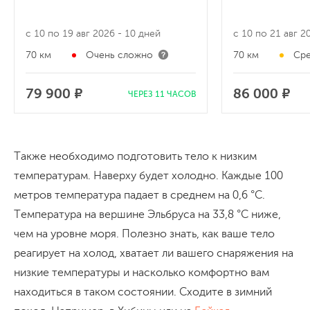
с 10 по 19 авг 2026
- 10 дней
с 10 по 21 авг 
70 км
Очень сложно
70 км
Сре
79 900 ₽
86 000 ₽
ЧЕРЕЗ 11 ЧАСОВ
Также необходимо подготовить тело к низким
температурам. Наверху будет холодно. Каждые 100
метров температура падает в среднем на 0,6 °C.
Температура на вершине Эльбруса на 33,8 °C ниже,
чем на уровне моря. Полезно знать, как ваше тело
реагирует на холод, хватает ли вашего снаряжения на
низкие температуры и насколько комфортно вам
находиться в таком состоянии. Сходите в зимний