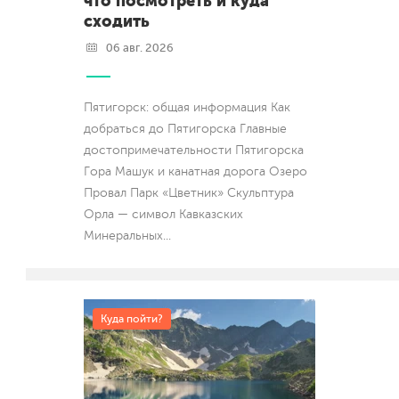
что посмотреть и куда
сходить
06 авг. 2026
Пятигорск: общая информация Как
добраться до Пятигорска Главные
достопримечательности Пятигорска
Гора Машук и канатная дорога Озеро
Провал Парк «Цветник» Скульптура
Орла — символ Кавказских
Минеральных
...
Куда пойти?