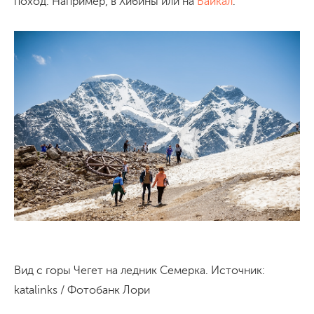
поход. Например, в Хибины или на
Байкал
.
Вид с горы Чегет на ледник Семерка. Источник:
katalinks / Фотобанк Лори