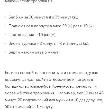
Классические требования:
Бег 5 км за 30 минут (м) и 35 минут (ж);
Подъем ног к корпусу в висе 20 (м) раз и 10 (ж);
Подтягивания - 10 раз (м);
Вис на турнике - 2 минуты (м) и 1 минута (ж);
Бёрпи максимум за 5 минут.
Если вы способны выполнить эти нормативы, у вас
высокие шансы пройти отборочные и попасть в
большинство альпклубов. Конечно, встречаются и
более жёсткие требования. Например, бег 10 км за 48
минут, 20 подтягиваний для мужчин и 10 для девушек,
50 отжиманий за 1 минуту.