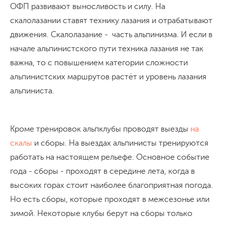
ОФП развивают выносливость и силу. На
скалолазании ставят технику лазания и отрабатывают
движения. Скалолазание - часть альпинизма. И если в
начале альпинистского пути техника лазания не так
важна, то с повышением категории сложности
альпинистских маршрутов растёт и уровень лазания
альпиниста.
Кроме тренировок альпклубы проводят выезды
на
скалы
и сборы. На выездах альпинисты тренируются
работать на настоящем рельефе. Основное событие
года - сборы - проходят в середине лета, когда в
высоких горах стоит наиболее благоприятная погода.
Но есть сборы, которые проходят в межсезонье или
зимой. Некоторые клубы берут на сборы только