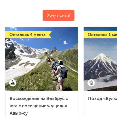
Хочу пойти!
Осталось 4 места
Осталось 1 м
Восхождение на Эльбрус с
Поход «Вулк
юга с посещением ущелья
Адыр-су