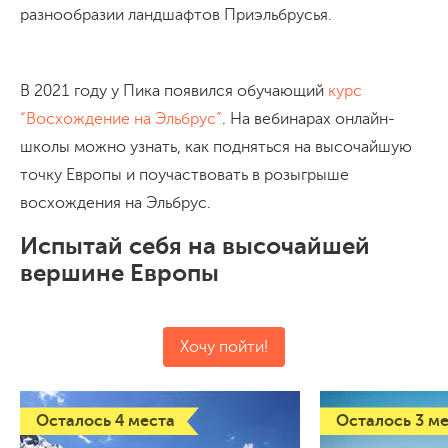
разнообразии ландшафтов Приэльбрусья.
В 2021 году у Пика появился обучающий
курс
“Восхождение на Эльбрус”
. На вебинарах онлайн-
школы можно узнать, как подняться на высочайшую
точку Европы и поучаствовать в розыгрыше
восхождения на Эльбрус.
Испытай себя на высочайшей
вершине Европы
Хочу пойти!
Осталось 4 места
Осталось 3 м