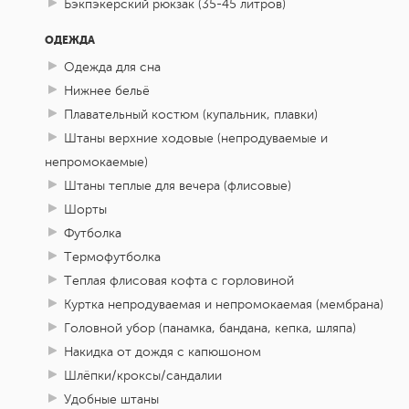
Бэкпэкерский рюкзак (35-45 литров)
ОДЕЖДА
Одежда для сна
Нижнее бельё
Плавательный костюм (купальник, плавки)
Штаны верхние ходовые (непродуваемые и
непромокаемые)
Штаны теплые для вечера (флисовые)
Шорты
Футболка
Термофутболка
Теплая флисовая кофта с горловиной
Куртка непродуваемая и непромокаемая (мембрана)
Головной убор (панамка, бандана, кепка, шляпа)
Накидка от дождя с капюшоном
Шлёпки/кроксы/сандалии
Удобные штаны