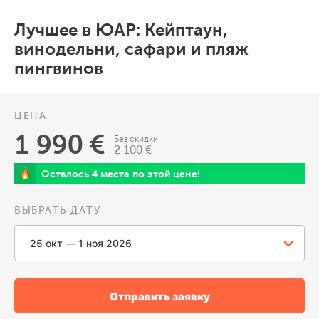
Лучшее в ЮАР: Кейптаун,
винодельни, сафари и пляж
пингвинов
ЦЕНА
1 990 €
Без скидки
2 100 €
Осталось 4 места по этой цене!
ВЫБРАТЬ ДАТУ
Отправить заявку