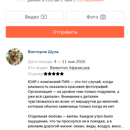
данных в соответствии с
Соглашением
Видео
Фото
Отправить
Виктория Шуль
Дата похода:
4 — 11 мая 2026
Кто водил:
Валентин Афанасьев
Оценка:
ЮАР с компанией ПИК — это тот случай, когда
реальность оказалась красивее фотографий.
Организация — на уровне «мы только подумали, а
уже всё сделали». Внимание к деталям
чувствовалось во всем: от маршрутов до мелочей,
которые обычно замечаешь только когда их нет.
Отдельная любовь — виллы. Каждое утро было
ощущение, что ты проснулся не в поездке, а в
рекламе дорогой жизни: океан, виды, воздух, вино…