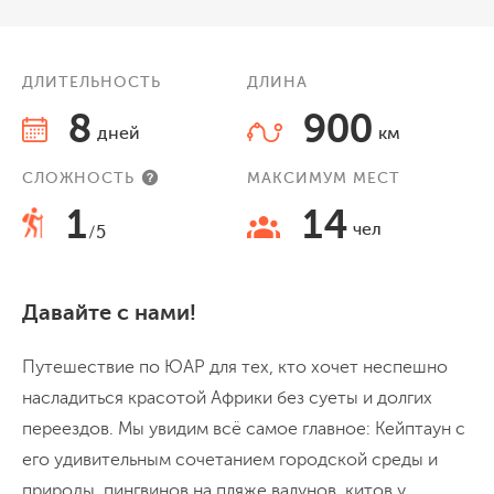
ДЛИТЕЛЬНОСТЬ
ДЛИНА
8
900
дней
км
СЛОЖНОСТЬ
МАКСИМУМ МЕСТ
1
14
чел
/5
Давайте с нами!
Путешествие по ЮАР для тех, кто хочет неспешно
насладиться красотой Африки без суеты и долгих
переездов. Мы увидим всё самое главное: Кейптаун с
его удивительным сочетанием городской среды и
природы, пингвинов на пляже валунов, китов у