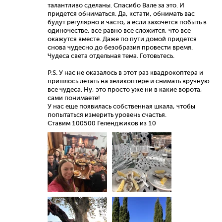
талантливо сделаны. Спасибо Вале за это. И
придется обниматься. Да, кстати, обнимать вас
будут регулярно и часто, а если захочется побыть в
одиночестве, все равно все сложится, что все
окажутся вместе. Даже по пути домой придется
снова чудесно до безобразия провести время.
Чудеса света отдельная тема. Готовьтесь.
P.S. У нас не оказалось в этот раз квадрокоптера и
пришлось летать на хеликоптере и снимать вручную
все чудеса. Ну, это просто уже ни в какие ворота,
сами понимаете!
У нас еще появилась собственная шкала, чтобы
попытаться измерить уровень счастья.
Ставим 100500 Геленджиков из 10