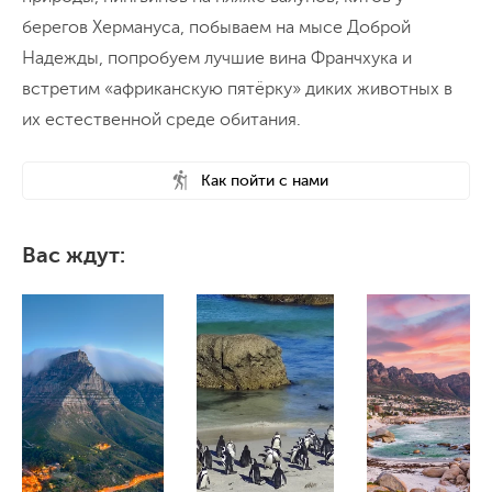
берегов Хермануса, побываем на мысе Доброй
Надежды, попробуем лучшие вина Франчхука и
встретим «африканскую пятёрку» диких животных в
их естественной среде обитания.
Как пойти с нами
Вас ждут: