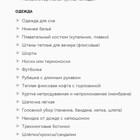
ОДЕЖДА
Одежда для сна
Нижнее бельё
Плавательный костюм (купальник, плавки)
Штаны теплые для вечера (флисовые)
Шорты
Носки или термоноски
Футболка
Рубашка с длинным рукавом
Теплая флисовая кофта с горловиной
Куртка непродуваемая и непромокаемая (мембрана)
Шапочка лёгкая
Головной убор (панамка, бандана, кепка, шляпа)
Накидка от дождя с капюшоном
Треккинговые ботинки
Шлёпки/кроксы/сандалии