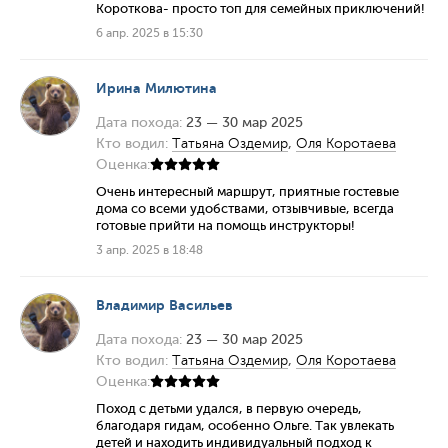
Короткова- просто топ для семейных приключений!
6 апр. 2025 в 15:30
Ирина Милютина
Дата похода:
23 — 30 мар 2025
Кто водил:
Татьяна Оздемир
,
Оля Коротаева
Оценка:
Очень интересный маршрут, приятные гостевые
дома со всеми удобствами, отзывчивые, всегда
готовые прийти на помощь инструкторы!
3 апр. 2025 в 18:48
Владимир Васильев
Дата похода:
23 — 30 мар 2025
Кто водил:
Татьяна Оздемир
,
Оля Коротаева
Оценка:
Поход с детьми удался, в первую очередь,
благодаря гидам, особенно Ольге. Так увлекать
детей и находить индивидуальный подход к