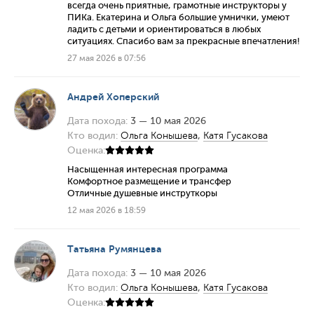
всегда очень приятные, грамотные инструкторы у
ПИКа. Екатерина и Ольга большие умнички, умеют
ладить с детьми и ориентироваться в любых
ситуациях. Спасибо вам за прекрасные впечатления!
27 мая 2026 в 07:56
Андрей Хоперский
Дата похода:
3 — 10 мая 2026
Кто водил:
Ольга Конышева
,
Катя Гусакова
Оценка:
Насыщенная интересная программа
Комфортное размещение и трансфер
Отличные душевные инструткоры
12 мая 2026 в 18:59
Татьяна Румянцева
Дата похода:
3 — 10 мая 2026
Кто водил:
Ольга Конышева
,
Катя Гусакова
Оценка: