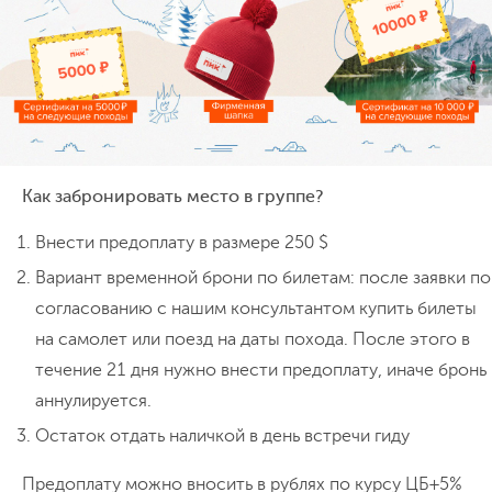
готов к восхождению по состоянию
здоровья, мы организуем трансфер в
Чиралы от места стоянки.
Как забронировать место в группе?
Внести предоплату в размере 250 $
Вариант временной брони по билетам: после заявки по
согласованию с нашим консультантом купить билеты
на самолет или поезд на даты похода. После этого в
течение 21 дня нужно внести предоплату, иначе бронь
аннулируется.
Остаток отдать наличкой в день встречи гиду
Предоплату можно вносить в рублях по курсу ЦБ+5%