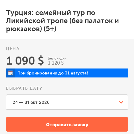
Турция: семейный тур по
Ликийской тропе (без палаток и
рюкзаков) (5+)
ЦЕНА
1 090 $
Без скидки
1 120 $
При бронировании до 31 августа!
ВЫБРАТЬ ДАТУ
Отправить заявку