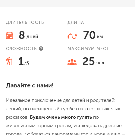
ДЛИТЕЛЬНОСТЬ
ДЛИНА
8
70
дней
км
СЛОЖНОСТЬ
МАКСИМУМ МЕСТ
1
25
чел
/5
Давайте с нами!
Идеальное приключение для детей и родителей:
легкий, но насыщенный тур без палаток и тяжелых
рюкзаков!
Будем очень много гулять
по
живописным горным тропам, исследовать древние
города, любоваться панорамами гор и моря, а еще —