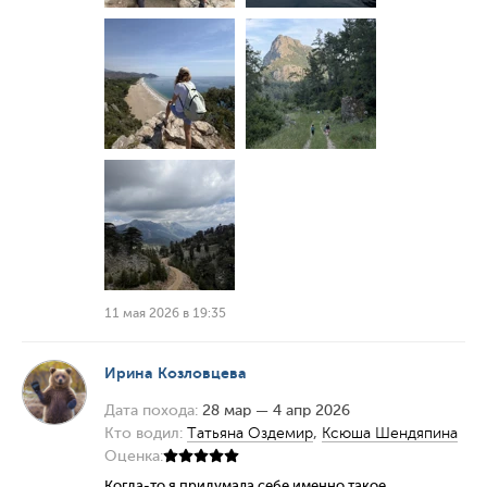
11 мая 2026 в 19:35
Ирина Козловцева
Дата похода:
28 мар — 4 апр 2026
Кто водил:
Татьяна Оздемир
,
Ксюша Шендяпина
Оценка:
Когда-то я придумала себе именно такое