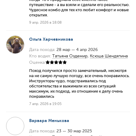
путешествие - а вы взяли и сделали его реальностью.
Чудесное комбо для тех кто любит комфорт и новые
открытия.
9 апр. 2026 в 18:08
Ольга Харчевникова
Дата похода:
28 мар — 4 апр 2026
Кто водил:
Татьяна Оздемир
,
Ксюша Шендяпина
Оценка:
Поход получился просто замечательный, несмотря
на не самую лучшую погоду, все очень понравилось.
Инструкторы чудо, подстраивались под
обстоятельства и выжимали из всех ситуаций
максимум, их подход, их отношение к делу очень
понравились
7 апр. 2026 в 19:05
Варвара Менькова
Дата похода:
23 — 30 мар 2025