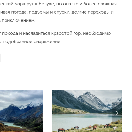
еский маршрут к Белухе, но она же и более сложная.
вая погода, подъёмы и спуски, долгие переходы и
м приключением!
 похода и насладиться красотой гор, необходимо
о подобранное снаряжение.