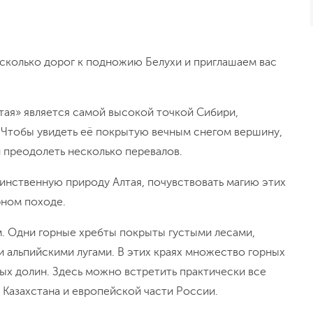
сколько дорог к подножию Белухи и приглашаем вас
лтая» является самой высокой точкой Сибири,
 Чтобы увидеть её покрытую вечным снегом вершину,
 преодолеть несколько перевалов.
аинственную природу Алтая, почувствовать магию этих
рном походе.
. Одни горные хребты покрыты густыми лесами,
и альпийскими лугами. В этих краях множество горных
ых долин. Здесь можно встретить практически все
 Казахстана и европейской части России.