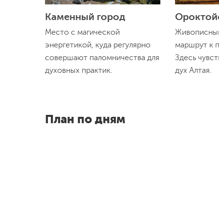
Каменный город
Ороктой
Место с магической
Живописный
энергетикой, куда регулярно
маршрут к 
совершают паломничества для
Здесь чувст
духовных практик.
дух Алтая.
План по дням