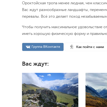
Ороктойская тропа менее людная, чем классич
Вас ждут разнообразные ландшафты, переменчи
перевалы. Всё это делает поход незабываемы
Чтобы получить максимальное удовольствие от
иметь хорошую физическую форму и правильн
Группа ВКонтакте
Как пойти с нами
Вас ждут: