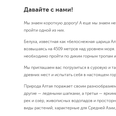
Давайте с нами!
Мы знаем короткую дорогу! А еще мы знаем не
пройти одной из них.
Белуха, известная как «белоснежная царица А
возвышаясь на 4509 метров над уровнем моря.
необходимо пройти по диким горным тропам и
Мы приглашаем вас погрузиться в суровую и т
древних мест и испытать себя в настоящем го
Природа Алтая поражает своим разнообразием
другие — ледяными шапками, а третьи — ярким
рек и озёр, живописных водопадов и просторн
виды растений, характерные для Средней Азии,