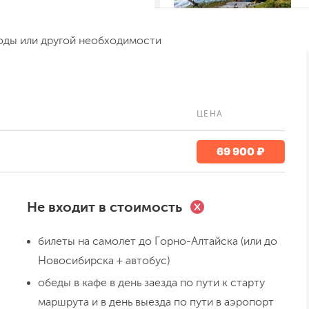
оды или другой необходимости
ЦЕНА
День 3
69 900 ₽
Переход ручей Орок
Не входит в стоимость
билеты на самолет до Горно-Алтайска (или до
Новосибирска + автобус)
обеды в кафе в день заезда по пути к старту
маршрута и в день выезда по пути в аэропорт