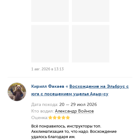
1 авг. 2026 в 13:13
Кирилл Факаев
«
Восхождение на Эльбрус с
юга с посещением ущелья Адыр-су
Дата похода:
20 — 29 июл 2026
Кто водил:
Александр Войнов
Оценка:
Всё понравилось, инструкторы топ.
Акклиматизация то, что надо. Восхождение
удалось благодаря им.