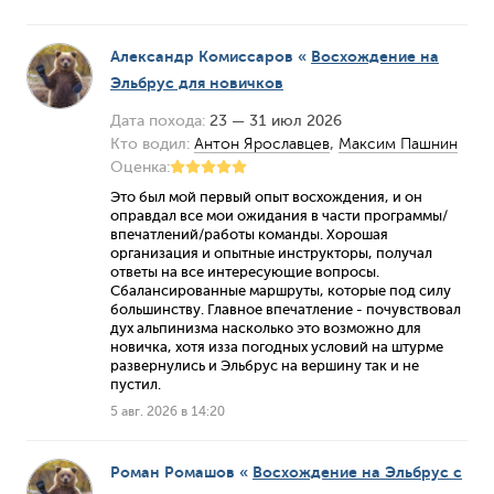
Александр Комиссаров
«
Восхождение на
Эльбрус для новичков
Дата похода:
23 — 31 июл 2026
Кто водил:
Антон Ярославцев
,
Максим Пашнин
Оценка:
Это был мой первый опыт восхождения, и он
оправдал все мои ожидания в части программы/
впечатлений/работы команды. Хорошая
организация и опытные инструкторы, получал
ответы на все интересующие вопросы.
Сбалансированные маршруты, которые под силу
большинству. Главное впечатление - почувствовал
дух альпинизма насколько это возможно для
новичка, хотя изза погодных условий на штурме
развернулись и Эльбрус на вершину так и не
пустил.
5 авг. 2026 в 14:20
Роман Ромашов
«
Восхождение на Эльбрус с