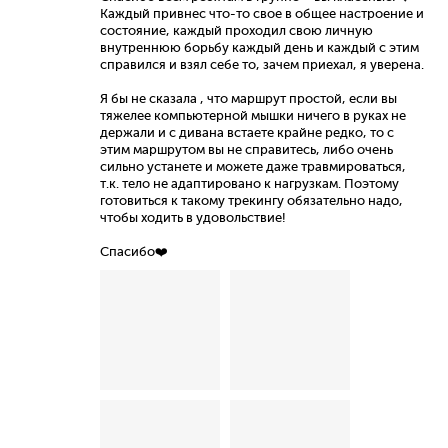
Каждый привнес что-то свое в общее настроение и
состояние, каждый проходил свою личную
внутреннюю борьбу каждый день и каждый с этим
справился и взял себе то, зачем приехал, я уверена.
Я бы не сказала , что маршрут простой, если вы
тяжелее компьютерной мышки ничего в руках не
держали и с дивана встаете крайне редко, то с
этим маршрутом вы не справитесь, либо очень
сильно устанете и можете даже травмироваться,
т.к. тело не адаптировано к нагрузкам. Поэтому
готовиться к такому трекингу обязательно надо,
чтобы ходить в удовольствие!
Спасибо❤️