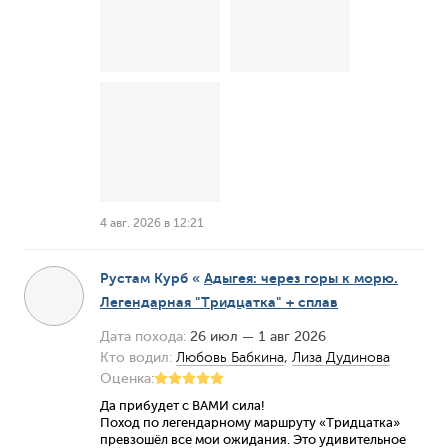
4 авг. 2026 в 12:21
Рустам Курб
«
Адыгея: через горы к морю.
Легендарная "Тридцатка" + сплав
Дата похода:
26 июл — 1 авг 2026
Кто водил:
Любовь Бабкина
,
Лиза Дудинова
Оценка:
Да прибудет с ВАМИ сила!
Поход по легендарному маршруту «Тридцатка»
превзошёл все мои ожидания. Это удивительное