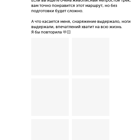
Если вы ищете очень живописный непростой трек,
вам точно понравится этот маршрут, но без
подготовки будет сложно.
А что касается меня, снаряжение выдержало, ноги
выдержали, впечатлений хватит на всю жизнь.
Я бы повторила 🫶🏻