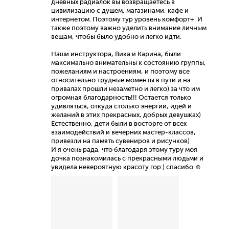
дневных радиалок вы возвращаетесь в
цивилизацию с душем, магазинами, кафе и
интернетом. Поэтому тур уровень комфорт+. И
также поэтому важно уделить внимание личным
вещам, чтобы было удобно и легко идти.
Наши инструктора, Вика и Карина, были
максимально внимательны к состоянию группы,
пожеланиям и настроениям, и поэтому все
относительно трудные моменты в пути и на
привалах прошли незаметно и легко) за что им
огромная благодарность!!! Остается только
удивляться, откуда столько энергии, идей и
желаний в этих прекрасных, добрых девушках)
Естественно, дети были в восторге от всех
взаимодействий и вечерних мастер-классов,
привезли на память сувениров и рисунков)
И я очень рада, что благодаря этому туру моя
дочка познакомилась с прекрасными людьми и
увидела невероятную красоту гор:) спасибо ☺️