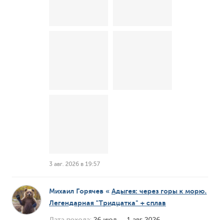
3 авг. 2026 в 19:57
Михаил Горячев
«
Адыгея: через горы к морю.
Легендарная "Тридцатка" + сплав
Дата похода:
26 июл — 1 авг 2026