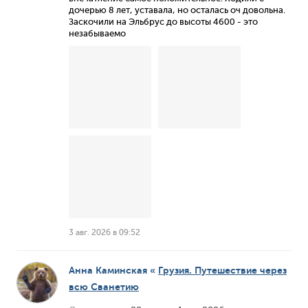
дочерью 8 лет, уставала, но осталась оч довольна.
Заскочили на Эльбрус до высоты 4600 - это
незабываемо
3 авг. 2026 в 09:52
Анна Каминская
«
Грузия. Путешествие через
всю Сванетию