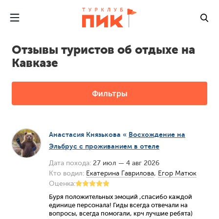
Отзывы туристов об отдыхе на
Кавказе
Фильтры
Анастасия Князькова
«
Восхождение на
Эльбрус с проживанием в отеле
Дата похода:
27 июл — 4 авг 2026
Кто водил:
Екатерина Гаврилова
,
Егор Матюк
Оценка:
Буря положительных эмоций ,спасибо каждой
единице персонала! Гиды всегда отвечали на
вопросы, всегда помогали, крч лучшие ребята)