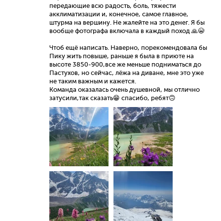
передающие всю радость, боль, тяжести
акклиматизации и, конечное, самое главное,
штурма на вершину. Не жалейте на это денег. Я бы
вообще фотографа включала в каждый поход 🙏😭
Чтоб ещё написать. Наверно, порекомендовала бы
Пику жить повыше, раньше я была в приюте на
высоте 3850-900,все же меньше подниматься до
Пастухов, но сейчас, лёжа на диване, мне это уже
не таким важным и кажется.
Команда оказалась очень душевной, мы отлично
затусили,так сказать😁 спасибо, ребят🙃