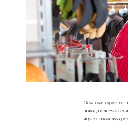
Опытные туристы зн
похода и впечатлени
играет ключевую ро