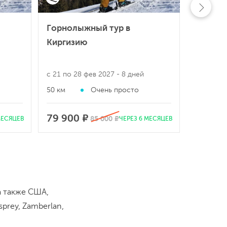
Горнолыжный тур в
Киргизию
с 21 по 28 фев 2027
- 8 дней
50 км
Очень просто
79 900 ₽
85 000 ₽
МЕСЯЦЕВ
ЧЕРЕЗ 6 МЕСЯЦЕВ
а также США,
prey, Zamberlan,