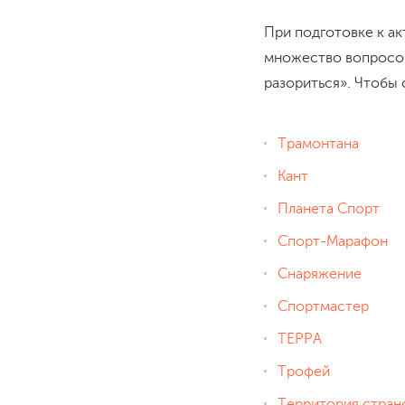
При подготовке к а
множество вопросов.
разориться». Чтобы 
Трамонтана
Кант
Планета Спорт
Спорт-Марафон
Снаряжение
Спортмастер
ТЕРРА
Трофей
Территория стран