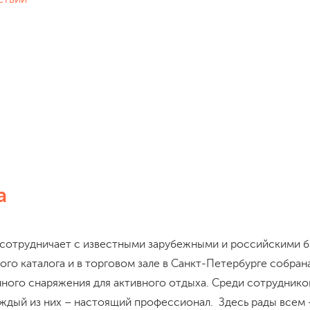
а
 сотрудничает с известными зарубежными и российскими б
ого каталога и в торговом зале в Санкт-Петербурге собран
нного снаряжения для активного отдыха. Среди сотрудник
аждый из них – настоящий профессионал. Здесь рады всем