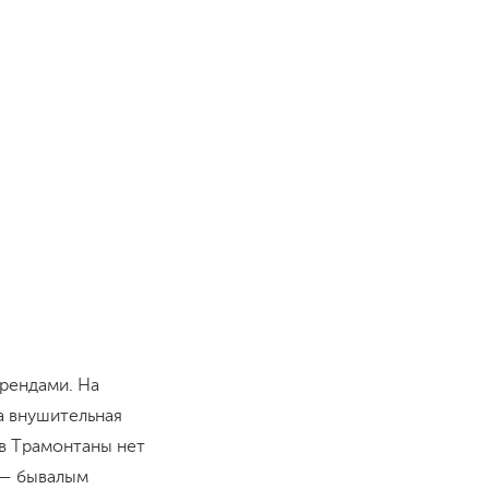
рендами. На
а внушительная
ов Трамонтаны нет
 — бывалым