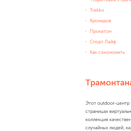
Trekko
Кронидов
Прокатон
Спорт Лайф
Как сэкономить
Трамонтан
Этот outdoor-центр
страницах виртуальн
коллекция качестве
случайных людей, к