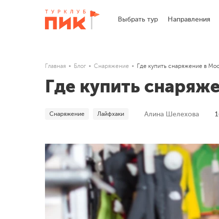
Выбрать тур
Направления
Главная
Блог
Снаряжение
Где купить снаряжение в Мо
Где купить снаряже
Снаряжение
Лайфхаки
Алина Шелехова
1