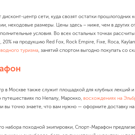
 дисконт-центр сети, куда свозят остатки прошлогодних к
и, неходовые размеры. Цены здесь – ниже, чем в других о
полнительные условия. Во всех остальных точках рассчиты
 20% на продукцию Red Fox, Rock Empire, Fixe, Roca, Kaylan
,
водного туризма
, занятий спортом выгодно покупать со ск
афон
р в Москве также служит площадкой для клубных лекций и 
о путешествиях по Непалу, Марокко,
восхождениях на Эльб
ли вы точно знаете, что вам нужно — оформите доставку на
о набора походной экипировки, Спорт-Марафон предлага