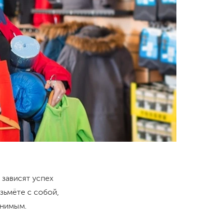
 зависят успех
зьмёте с собой,
лнимым.