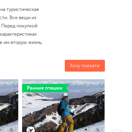
ена туристическая
сти. Все вещи из
. Перед покупкой
 характеристиках
те им вторую жизнь,
Хочу поехать!
Ранние пташки