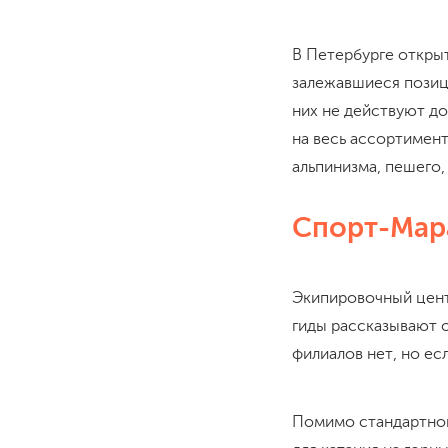
В Петербурге открыт
залежавшиеся позици
них не действуют до
на весь ассортимент,
альпинизма, пешего
Спорт-Мар
Экипировочный цент
гиды рассказывают 
филиалов нет, но ес
Помимо стандартног