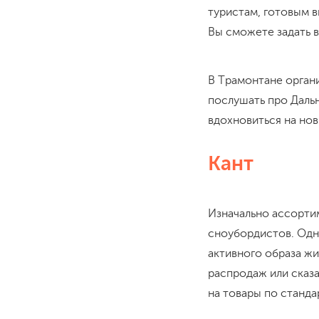
туристам, готовым в
Вы сможете задать 
В Трамонтане орган
послушать про Дальн
вдохновиться на нов
Кант
Изначально ассорти
сноубордистов. Одн
активного образа ж
распродаж или сказа
на товары по станд