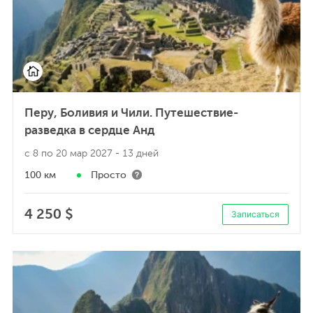
Перу, Боливия и Чили. Путешествие-
разведка в сердце Анд
с 8 по 20 мар 2027
- 13 дней
100 км
Просто
4 250 $
Записаться