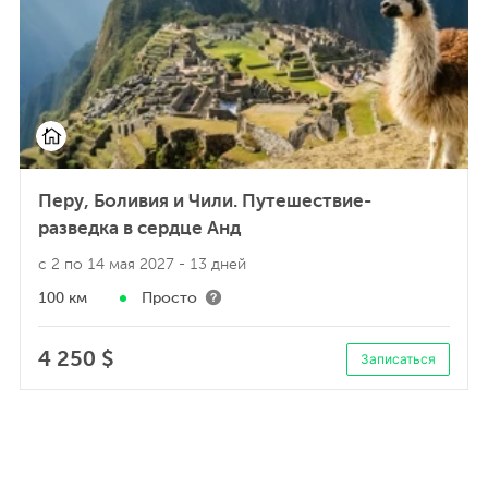
Перу, Боливия и Чили. Путешествие-
разведка в сердце Анд
с 2 по 14 мая 2027
- 13 дней
100 км
Просто
4 250 $
Записаться