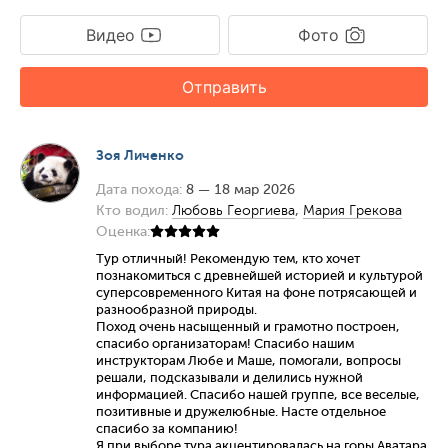
Видео
Фото
Отправить
Зоя Личенко
Дата похода:
8 — 18 мар 2026
Кто водил:
Любовь Георгиева
,
Мария Грекова
Оценка:
Тур отличный! Рекомендую тем, кто хочет
познакомиться с древнейшей историей и культурой
суперсовременного Китая на фоне потрясающей и
разнообразной природы.
Поход очень насыщенный и грамотно построен,
спасибо организаторам! Спасибо нашим
инструкторам Любе и Маше, помогали, вопросы
решали, подсказывали и делились нужной
информацией. Спасибо нашей группе, все веселые,
позитивные и дружелюбные. Насте отдельное
спасибо за компанию!
Я при выборе тура акцентировалась на горы Аватара