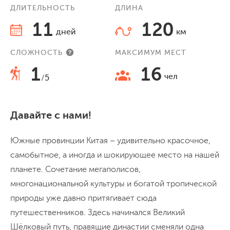
ДЛИТЕЛЬНОСТЬ
ДЛИНА
11
120
дней
км
СЛОЖНОСТЬ
МАКСИМУМ МЕСТ
1
16
чел
/5
Давайте с нами!
Южные провинции Китая – удивительно красочное,
самобытное, а иногда и шокирующее место на нашей
планете. Сочетание мегаполисов,
многонациональной культуры и богатой тропической
природы уже давно притягивает сюда
путешественников. Здесь начинался Великий
Шёлковый путь, правящие династии сменяли одна