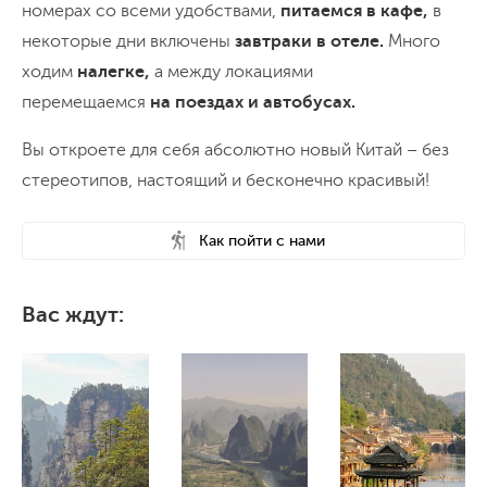
номерах со всеми удобствами,
питаемся в кафе,
в
некоторые дни включены
завтраки в отеле.
Много
ходим
налегке,
а
между локациями
перемещаемся
на поездах и автобусах.
Вы откроете для себя абсолютно новый Китай – без
стереотипов, настоящий и бесконечно красивый!
Как пойти с нами
Вас ждут: