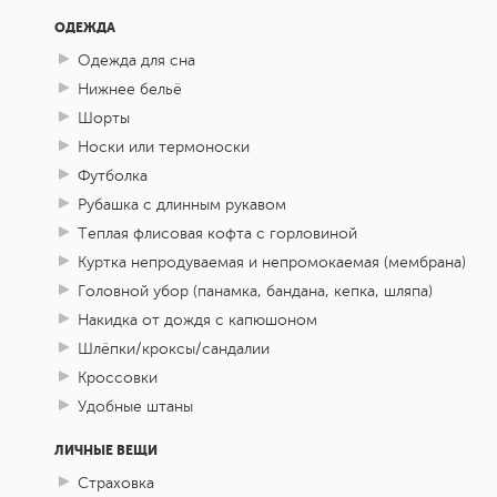
ОДЕЖДА
Одежда для сна
Нижнее бельё
Шорты
Носки или термоноски
Футболка
Рубашка с длинным рукавом
Теплая флисовая кофта с горловиной
Куртка непродуваемая и непромокаемая (мембрана)
Головной убор (панамка, бандана, кепка, шляпа)
Накидка от дождя с капюшоном
Шлёпки/кроксы/сандалии
Кроссовки
Удобные штаны
ЛИЧНЫЕ ВЕЩИ
Страховка