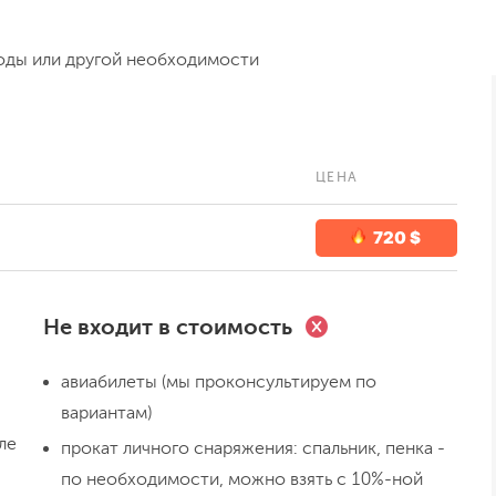
оды или другой необходимости
ЦЕНА
720 $
День 4
Перевал Гули
Не входит в стоимость
авиабилеты (мы проконсультируем по
вариантам)
ле
прокат личного снаряжения: спальник, пенка -
по необходимости, можно взять с 10%-ной