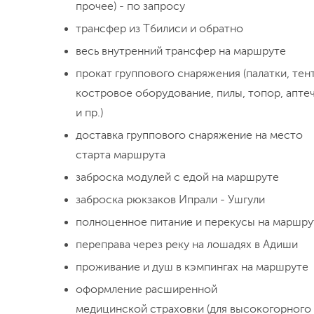
прочее) - по запросу
трансфер из Тбилиси и обратно
весь внутренний трансфер на маршруте
прокат группового снаряжения (палатки, тент
костровое оборудование, пилы, топор, апте
и пр.)
доставка группового снаряжение на место
старта маршрута
заброска модулей с едой на маршруте
заброска рюкзаков Ипрали - Ушгули
полноценное питание и перекусы на маршру
переправа через реку на лошадях в Адиши
проживание и душ в кэмпингах на маршруте
оформление расширенной
медицинской страховки (для высокогорного