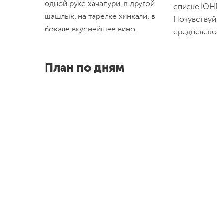
одной руке хачапури, в другой
списке ЮН
шашлык, на тарелке хинкали, в
Почувствуй
бокале вкуснейшее вино.
средневеко
План по дням