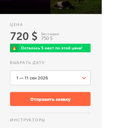
ЦЕНА
720 $
Без скидки
750 $
Осталось 5 мест по этой цене!
ВЫБРАТЬ ДАТУ
Отправить заявку
ИНСТРУКТОРЫ