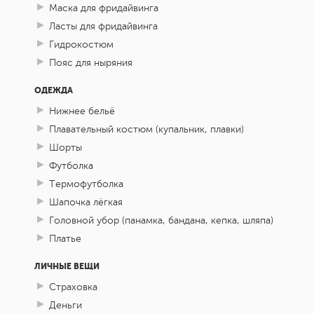
Маска для фридайвинга
Ласты для фридайвинга
Гидрокостюм
Пояс для ныряния
ОДЕЖДА
Нижнее бельё
Плавательный костюм (купальник, плавки)
Шорты
Футболка
Термофутболка
Шапочка лёгкая
Головной убор (панамка, бандана, кепка, шляпа)
Платье
ЛИЧНЫЕ ВЕЩИ
Страховка
Деньги