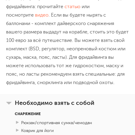
фридайвинга: прочитайте
статью
или
посмотрите
видео
. Если вы будете нырять с
баллонами - комплект дайверского снаряжения
вашего размера выдадут на корабле, стоить это будет
100 евро за всё путешествие. Вы можете взять свой
комплект (BSD, регулятор, неопреновый костюм или
сухарь, маска, пояс, ласты). Для фридайвинга вы
можете использовать тот же гидрокостюм, маску и
пояс, но ласты рекомендуем взять специальные: для
фридайвинга, снорклинга или подводной охоты.
Необходимо взять с собой
СНАРЯЖЕНИЕ
Рюкзак/спортивная сумка/чемодан
Коврик для йоги