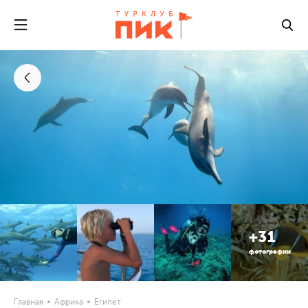
+31
фотографии
Главная
Африка
Египет