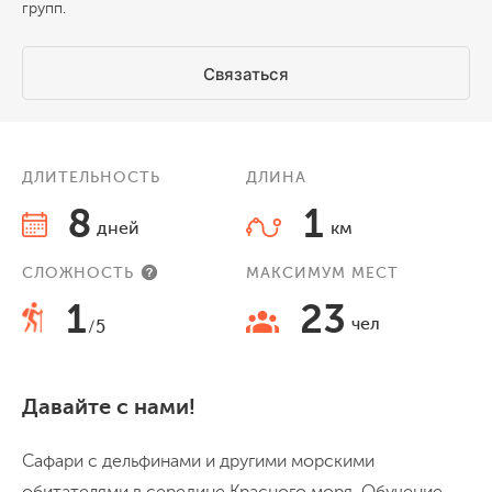
групп.
Связаться
ДЛИТЕЛЬНОСТЬ
ДЛИНА
8
1
дней
км
СЛОЖНОСТЬ
МАКСИМУМ МЕСТ
1
23
чел
/5
Давайте с нами!
Сафари с дельфинами и другими морскими
обитателями в середине Красного моря. Обучение