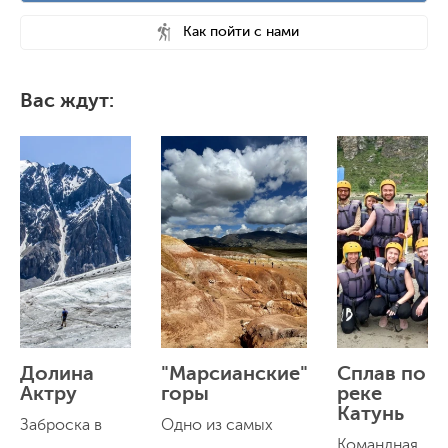
Как пойти с нами
Вас ждут:
Долина
"Марсианские"
Сплав по
Актру
горы
реке
Катунь
Заброска в
Одно из самых
Командная