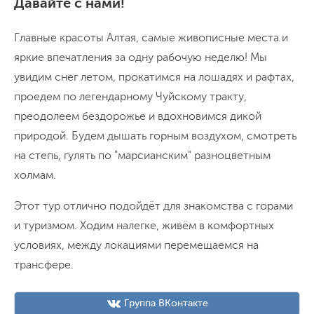
Давайте с нами!
Главные красоты Алтая, самые живописные места и
яркие впечатления за одну рабочую неделю! Мы
увидим снег летом, прокатимся на лошадях и рафтах,
проедем по легендарному Чуйскому тракту,
преодолеем бездорожье и вдохновимся дикой
природой. Будем дышать горным воздухом, смотреть
на степь, гулять по "марсианским" разноцветным
холмам.
Этот тур отлично подойдёт для знакомства с горами
и туризмом. Ходим налегке, живём в комфортных
условиях, между локациями перемещаемся на
трансфере.
Группа ВКонтакте