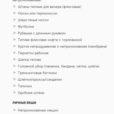
непромокаемые)
Штаны теплые для вечера (флисовые)
Носки или термоноски
Шерстяные носки
Футболка
Рубашка с длинным рукавом
Теплая флисовая кофта с горловиной
Куртка непродуваемая и непромокаемая (мембрана)
Перчатки рабочие
Шапка теплая
Головной убор (панамка, бандана, кепка, шляпа)
Треккинговые ботинки
Шлёпки/кроксы/сандалии
Тапочки
Удобные штаны
ЛИЧНЫЕ ВЕЩИ
Непромокаемые мешки