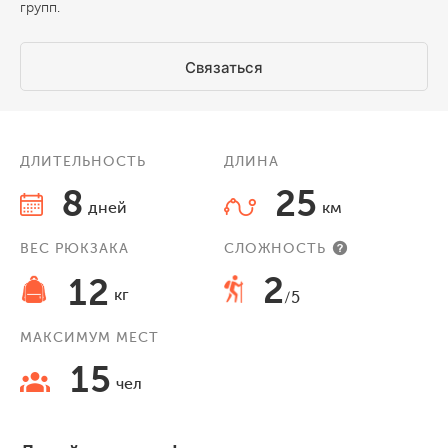
групп.
Связаться
ДЛИТЕЛЬНОСТЬ
ДЛИНА
8
25
дней
км
ВЕС РЮКЗАКА
СЛОЖНОСТЬ
2
12
кг
/5
МАКСИМУМ МЕСТ
15
чел