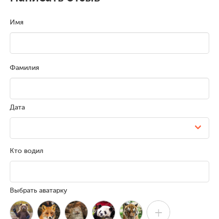
Имя
Фамилия
Дата
Кто водил
Выбрать аватарку
+