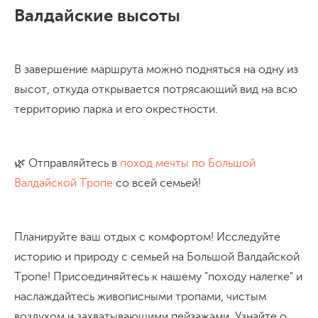
Валдайские высоты
В завершение маршрута можно подняться на одну из
высот, откуда открывается потрясающий вид на всю
территорию парка и его окрестности.
🌿 Отправляйтесь в
поход мечты по Большой
Валдайской Тропе
со всей семьей!
Планируйте ваш отдых с комфортом! Исследуйте
историю и природу с семьей на Большой Валдайской
Тропе! Присоединяйтесь к нашему "походу налегке" и
наслаждайтесь живописными тропами, чистым
воздухом и захватывающими пейзажами. Узнайте о