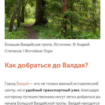
Большая Валдайская тропа. Источник: © Андрей
Степанов / Фотобанк Лори
Как добраться до Валдая?
Город
Валдай
— это не только важный исторический
центр, но и
удобный транспортный узел
, благодаря
которому путешественники могут легко добраться до
начала Большой Валдайской тропы. Валдай находится