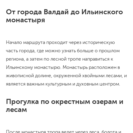
От города Валдай до Ильинского
монастыря
Начало маршрута проходит через историческую
часть города, где можно узнать больше о прошлом
региона, а затем по лесной тропе направиться к
Ильинскому монастырю. Монастырь расположен в
живописной долине, окруженной хвойными лесами, и
является важным культурным и духовным центром.
Прогулка по окрестным озерам и
лесам
После монастыря тропа ведет через леса, болота и