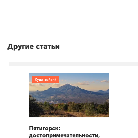
Другие статьи
Куда пойти?
Пятигорск:
достопримечательности,