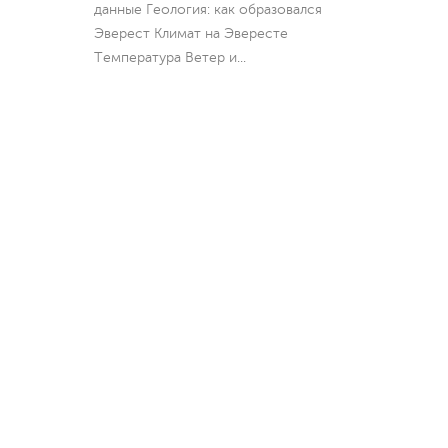
данные Геология: как образовался
Эверест Климат на Эвересте
Температура Ветер и
...