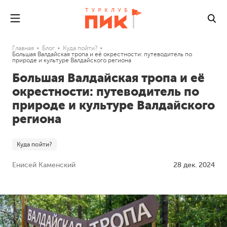
Главная
Блог
Куда пойти?
Большая Валдайская тропа и её окрестности: путеводитель по
природе и культуре Валдайского региона
Большая Валдайская тропа и её
окрестности: путеводитель по
природе и культуре Валдайского
региона
Куда пойти?
Енисей Каменский
28 дек. 2024