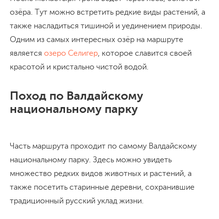
озёра. Тут можно встретить редкие виды растений, а
также насладиться тишиной и уединением природы.
Одним из самых интересных озёр на маршруте
является
озеро Селигер
, которое славится своей
красотой и кристально чистой водой.
Поход по Валдайскому
национальному парку
Часть маршрута проходит по самому Валдайскому
национальному парку. Здесь можно увидеть
множество редких видов животных и растений, а
также посетить старинные деревни, сохранившие
традиционный русский уклад жизни.