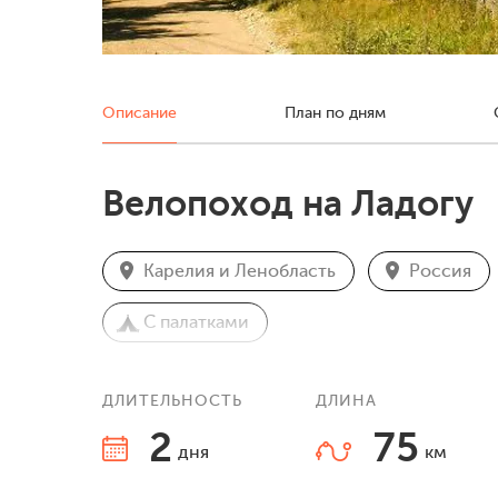
Описание
План по дням
Велопоход на Ладогу
Карелия и Ленобласть
Россия
С палатками
ДЛИТЕЛЬНОСТЬ
ДЛИНА
2
75
дня
км