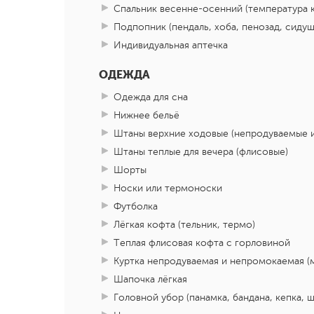
Спальник весенне-осенний (температура 
Подпопник (пендаль, хоба, пенозад, сидуш
Индивидуальная аптечка
ОДЕЖДА
Одежда для сна
Нижнее бельё
Штаны верхние ходовые (непродуваемые 
Штаны теплые для вечера (флисовые)
Шорты
Носки или термоноски
Футболка
Лёгкая кофта (тельник, термо)
Теплая флисовая кофта с горловиной
Куртка непродуваемая и непромокаемая (
Шапочка лёгкая
Головной убор (панамка, бандана, кепка, ш