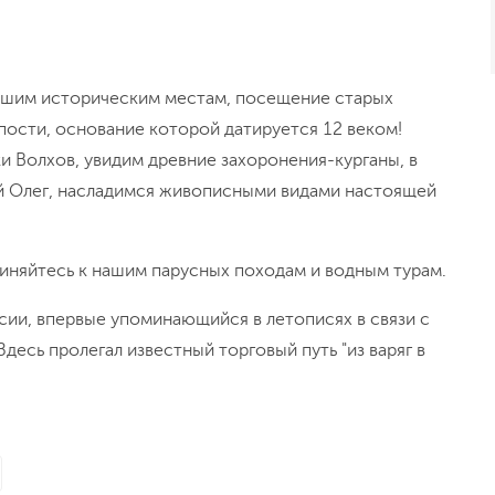
йшим историческим местам, посещение старых
ости, основание которой датируется 12 веком!
 Волхов, увидим древние захоронения-курганы, в
й Олег, насладимся живописными видами настоящей
иняйтесь к нашим парусных походам и водным турам.
ссии, впервые упоминающийся в летописях в связи с
десь пролегал известный торговый путь "из варяг в