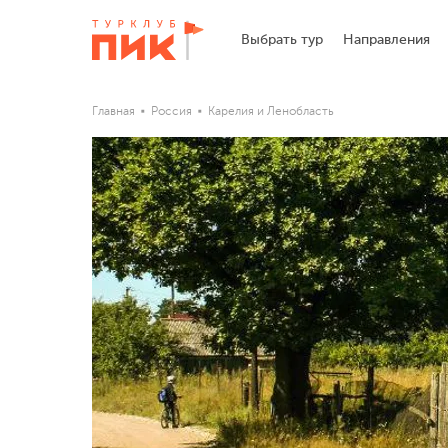
Выбрать тур
Направления
Главная
Россия
Карелия и Ленобласть