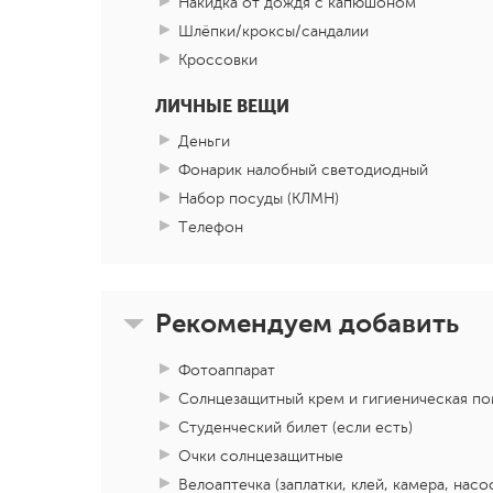
Накидка от дождя с капюшоном
Шлёпки/кроксы/сандалии
Кроссовки
ЛИЧНЫЕ ВЕЩИ
Деньги
Фонарик налобный светодиодный
Набор посуды (КЛМН)
Телефон
Рекомендуем добавить
Фотоаппарат
Солнцезащитный крем и гигиеническая по
Студенческий билет (если есть)
Очки солнцезащитные
Велоаптечка (заплатки, клей, камера, насо