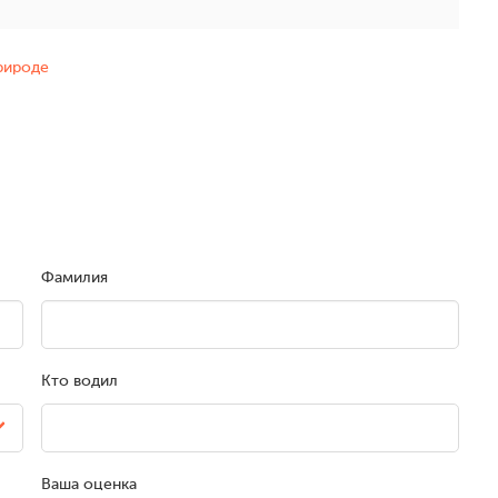
природе
Фамилия
Кто водил
Ваша оценка