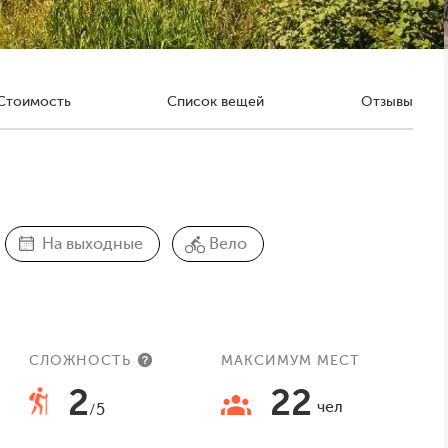
Стоимость
Список вещей
Отзывы
На выходные
Вело
СЛОЖНОСТЬ
МАКСИМУМ МЕСТ
2
22
чел
/5