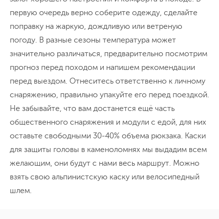
первую очередь верно соберите одежду, сделайте
поправку на жаркую, дождливую или ветреную
погоду. В разные сезоны температура может
значительно различаться, предварительно посмотрим
прогноз перед походом и напишем рекомендации
перед выездом. Отнеситесь ответственно к личному
снаряжению, правильно упакуйте его перед поездкой.
Не забывайте, что вам достанется ещё часть
общественного снаряжения и модули с едой, для них
оставьте свободными 30-40% объема рюкзака. Каски
для защиты головы в каменоломнях мы выдадим всем
желающим, они будут с нами весь маршрут. Можно
взять свою альпинистскую каску или велосипедный
шлем.