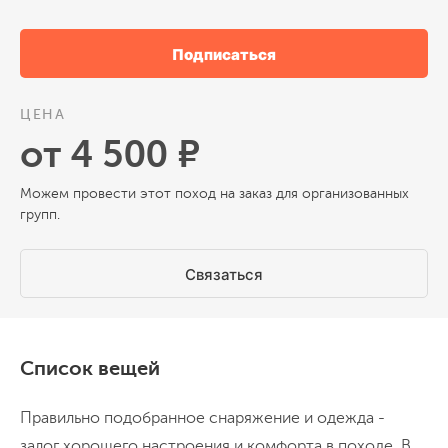
Подписаться
ЦЕНА
от 4 500 ₽
Можем провести этот поход на заказ для организованных
групп.
Связаться
Список вещей
Правильно подобранное снаряжение и одежда -
залог хорошего настроения и комфорта в походе. В