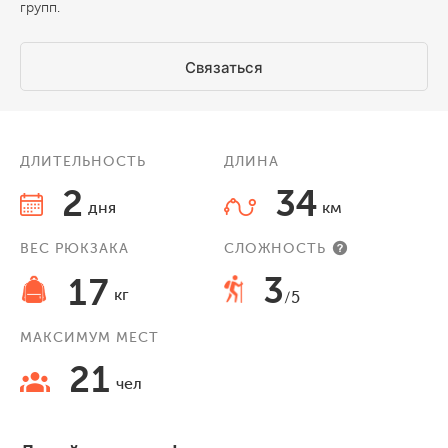
групп.
Связаться
ДЛИТЕЛЬНОСТЬ
ДЛИНА
2
34
дня
км
ВЕС РЮКЗАКА
СЛОЖНОСТЬ
3
17
кг
/5
МАКСИМУМ МЕСТ
21
чел