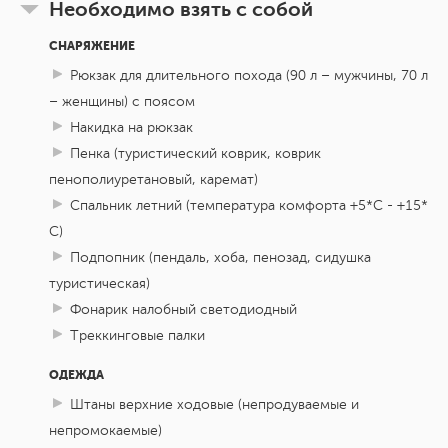
Необходимо взять с собой
СНАРЯЖЕНИЕ
Рюкзак для длительного похода (90 л – мужчины, 70 л
– женщины) с поясом
Накидка на рюкзак
Пенка (туристический коврик, коврик
пенополиуретановый, каремат)
Спальник летний (температура комфорта +5*С - +15*
С)
Подпопник (пендаль, хоба, пенозад, сидушка
туристическая)
Фонарик налобный светодиодный
Треккинговые палки
ОДЕЖДА
Штаны верхние ходовые (непродуваемые и
непромокаемые)