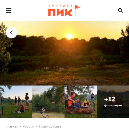
+12
фотографии
Главная
Россия
Подмосковье