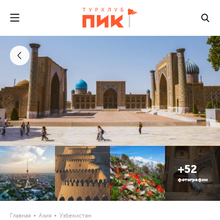
+52
фотографии
Главная
Азия
Узбекистан