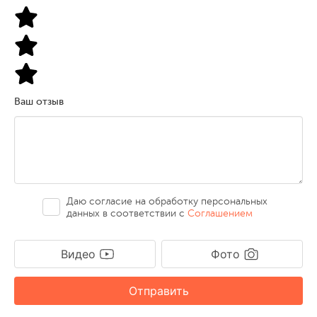
Ваш отзыв
Даю согласие на обработку персональных
данных в соответствии с
Соглашением
Видео
Фото
Отправить