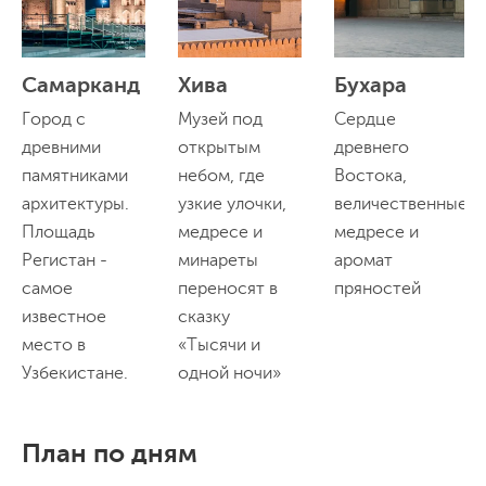
Самарканд
Хива
Бухара
Город с
Музей под
Сердце
древними
открытым
древнего
памятниками
небом, где
Востока,
архитектуры.
узкие улочки,
величественные
Площадь
медресе и
медресе и
Регистан -
минареты
аромат
самое
переносят в
пряностей
известное
сказку
место в
«Тысячи и
Узбекистане.
одной ночи»
План по дням