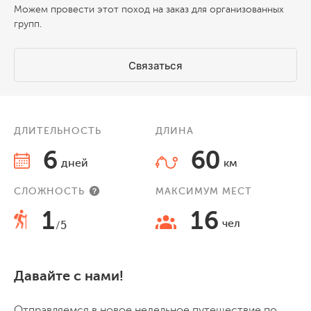
Можем провести этот поход на заказ для организованных
групп.
Связаться
ДЛИТЕЛЬНОСТЬ
ДЛИНА
6
60
дней
км
СЛОЖНОСТЬ
МАКСИМУМ МЕСТ
1
16
чел
/5
Давайте с нами!
Отправляемся в новое недельное путешествие по