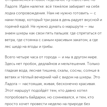
Ладоге. Идём налегке: всё тяжёлое забирает на себя
лодка сопровождения. Нам не нужно готовить — с
нами повар, который три раза в день радует вкусной и
горячей едой. Не нужно думать о маршруте — мы
знаем шхеры как свои пять пальцев: где спрятаться от
ветра, где стоянка с самым красивым закатом, а где
лес щедр на ягоды и грибы.
Всего четыре часа от города — и мы в другом мире.
Здесь нет пробок, дедлайнов и мельтешения. Только
гладкая вода, лесная тишина, скалы, сосны, солнце в
ветвях и тёплый вечерний чай с видом на шхеры. Это
Ладога — настоящая, живая, бесконечно красивая.
Этот маршрут подойдёт тем, кто давно хотел
попробовать байдарки, но сомневался, и тем, кто
просто хочет провести неделю на природе без