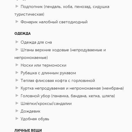
Подпопник (пендаль, хоба, пенозад, сидушка
туристическая)
Фонарик налобный светодиодный
ОДЕЖДА
Одежда для сна
Штаны верхние ходовые (непродуваемые и
непромокаемые)
Носки или термоноски
Рубашка с длинным рукавом
Теплая флисовая кофта с горловиной
Куртка непродуваемая и непромокаемая (мембрана)
Головной убор (панамка, бандана, кепка, шляпа)
Шлёпки/кроксы/сандалии
Дождевик
Удобная обувь
ЛИЧНЫЕ ВЕЩИ