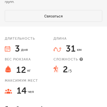
групп.
Связаться
ДЛИТЕЛЬНОСТЬ
ДЛИНА
3
31
дня
км
ВЕС РЮКЗАКА
СЛОЖНОСТЬ
2
12
кг
/5
МАКСИМУМ МЕСТ
14
чел