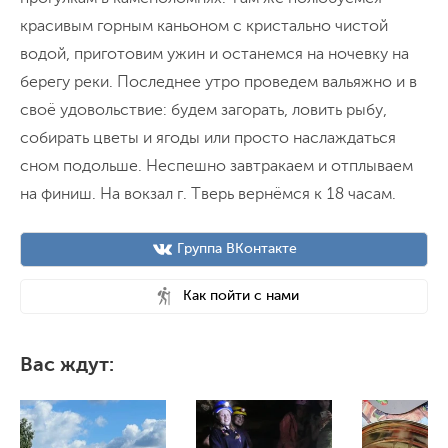
красивым горным каньоном с кристально чистой
водой, приготовим ужин и останемся на ночевку на
берегу реки. Последнее утро проведем вальяжно и в
своё удовольствие: будем загорать, ловить рыбу,
собирать цветы и ягоды или просто наслаждаться
сном подольше. Неспешно завтракаем и отплываем
на финиш. На вокзал г. Тверь вернёмся к 18 часам.
Группа ВКонтакте
Как пойти с нами
Вас ждут: