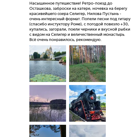
Насыщенное путешествие! Ретро-поезд до
Осташкова, заброски на катере, ночевка на берегу
красивейшего озера Селигер, Нилова Пустынь -
очень интересный формат. Попели песни под гитару
(спасибо инстуктору Роме), с погодой повезло +30,
купались, загорали, поели черники и вкусной рыбки
с видом на Селигер и величественный монастырь.
Всё очень понравилось, рекомендую.