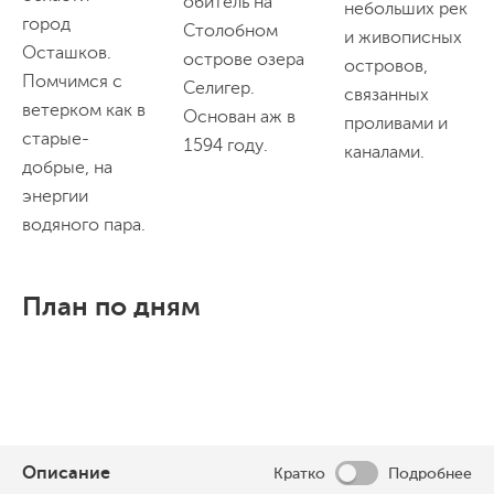
обитель на
небольших рек
город
Столобном
и живописных
Осташков.
острове озера
островов,
Помчимся с
Селигер.
связанных
ветерком как в
Основан аж в
проливами и
старые-
1594 году.
каналами.
добрые, на
энергии
водяного пара.
План по дням
Описание
Кратко
Подробнее