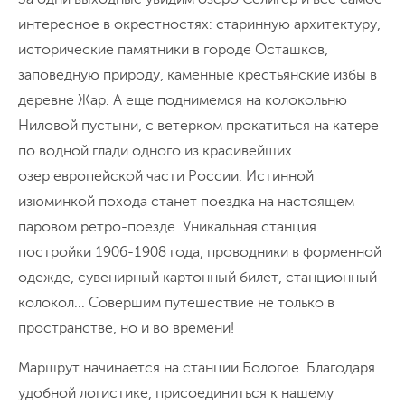
интересное в окрестностях: старинную архитектуру,
исторические памятники в городе Осташков,
заповедную природу, каменные крестьянские избы в
деревне Жар. А еще поднимемся на колокольню
Ниловой пустыни, с ветерком прокатиться на катере
по водной глади одного из красивейших
озер европейской части России. Истинной
изюминкой похода станет поездка на настоящем
паровом ретро-поезде. Уникальная станция
постройки 1906-1908 года, проводники в форменной
одежде, сувенирный картонный билет, станционный
колокол... Совершим путешествие не только в
пространстве, но и во времени!
Маршрут начинается на станции Бологое. Благодаря
удобной логистике, присоединиться к нашему