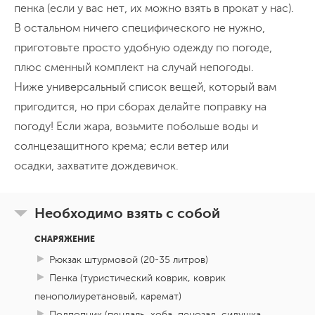
пенка (если у вас нет, их можно взять в прокат у нас).
В остальном ничего специфического не нужно,
приготовьте просто удобную одежду по погоде,
плюс сменный комплект на случай непогоды.
Ниже универсальный список вещей, который вам
пригодится, но при сборах делайте поправку на
погоду! Если жара, возьмите побольше воды и
солнцезащитного крема; если ветер или
осадки, захватите дождевичок.
Необходимо взять с собой
СНАРЯЖЕНИЕ
Рюкзак штурмовой (20-35 литров)
Пенка (туристический коврик, коврик
пенополиуретановый, каремат)
Подпопник (пендаль, хоба, пенозад, сидушка