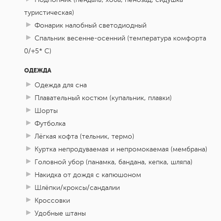
туристическая)
Фонарик налобный светодиодный
Спальник весенне-осенний (температура комфорта
0/+5* С)
ОДЕЖДА
Одежда для сна
Плавательный костюм (купальник, плавки)
Шорты
Футболка
Лёгкая кофта (тельник, термо)
Куртка непродуваемая и непромокаемая (мембрана)
Головной убор (панамка, бандана, кепка, шляпа)
Накидка от дождя с капюшоном
Шлёпки/кроксы/сандалии
Кроссовки
Удобные штаны