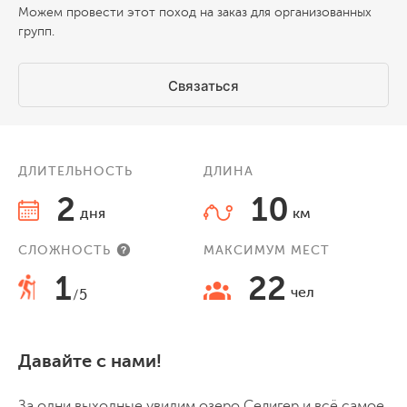
Можем провести этот поход на заказ для организованных
групп.
Связаться
ДЛИТЕЛЬНОСТЬ
ДЛИНА
2
10
дня
км
СЛОЖНОСТЬ
МАКСИМУМ МЕСТ
1
22
чел
/5
Давайте с нами!
За одни выходные увидим озеро Селигер и всё самое