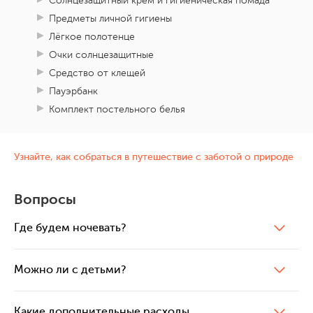
Солнцезащитный крем и гигиеническая помада
Предметы личной гигиены
Лёгкое полотенце
Очки солнцезащитные
Средство от клещей
Пауэрбанк
Комплект постельного белья
Узнайте, как собраться в путешествие с заботой о природе
Вопросы
Где будем ночевать?
Можно ли с детьми?
Какие дополнительные расходы