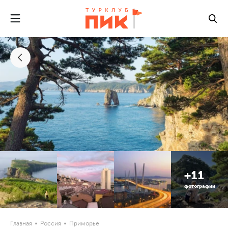
+11
фотографии
Главная
Россия
Приморье