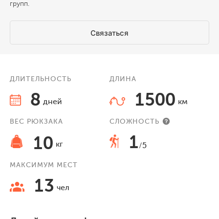
групп.
Связаться
ДЛИТЕЛЬНОСТЬ
ДЛИНА
8
1500
дней
км
ВЕС РЮКЗАКА
СЛОЖНОСТЬ
1
10
кг
/5
МАКСИМУМ МЕСТ
13
чел