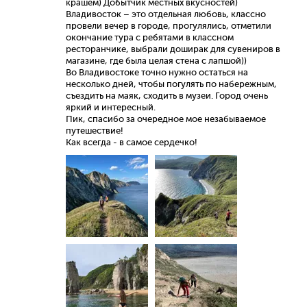
крашем) Добытчик местных вкусностей)
Владивосток – это отдельная любовь, классно
провели вечер в городе, прогулялись, отметили
окончание тура с ребятами в классном
ресторанчике, выбрали доширак для сувениров в
магазине, где была целая стена с лапшой))
Во Владивостоке точно нужно остаться на
несколько дней, чтобы погулять по набережным,
съездить на маяк, сходить в музеи. Город очень
яркий и интересный.
Пик, спасибо за очередное мое незабываемое
путешествие!
Как всегда - в самое сердечко!