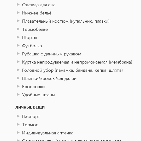
Одежда для сна
Нижнее бельё
Плавательный костюм (купальник, плавки)
Термобельё
Шорты
Футболка
Рубашка с длинным рукавом
Куртка непродуваемая и непромокаемая (мембрана)
Головной убор (панамка, бандана, кепка, шляпа)
Шлёпки/кроксы/сандалии
Кроссовки
Удобные штаны
ЛИЧНЫЕ ВЕЩИ
Паспорт
Термос
Индивидуальная аптечка