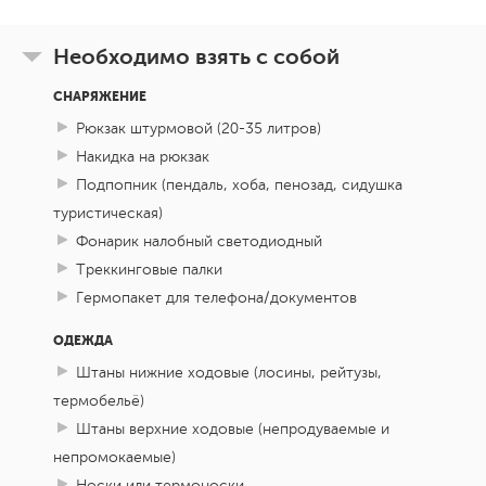
Необходимо взять с собой
СНАРЯЖЕНИЕ
Рюкзак штурмовой (20-35 литров)
Накидка на рюкзак
Подпопник (пендаль, хоба, пенозад, сидушка
туристическая)
Фонарик налобный светодиодный
Треккинговые палки
Гермопакет для телефона/документов
ОДЕЖДА
Штаны нижние ходовые (лосины, рейтузы,
термобельё)
Штаны верхние ходовые (непродуваемые и
непромокаемые)
Носки или термоноски