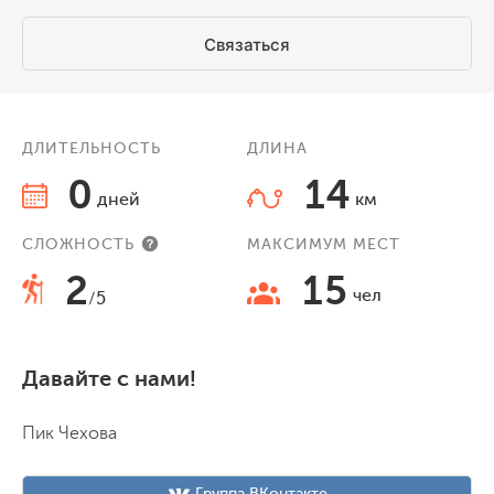
Связаться
ДЛИТЕЛЬНОСТЬ
ДЛИНА
0
14
дней
км
СЛОЖНОСТЬ
МАКСИМУМ МЕСТ
2
15
чел
/5
Давайте с нами!
Пик Чехова
Группа ВКонтакте