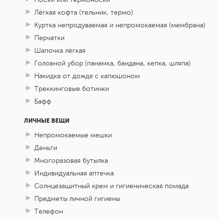
Лёгкая кофта (тельник, термо)
Куртка непродуваемая и непромокаемая (мембрана)
Перчатки
Шапочка лёгкая
Головной убор (панамка, бандана, кепка, шляпа)
Накидка от дождя с капюшоном
Треккинговые ботинки
Бафф
ЛИЧНЫЕ ВЕЩИ
Непромокаемые мешки
Деньги
Многоразовая бутылка
Индивидуальная аптечка
Солнцезащитный крем и гигиеническая помада
Предметы личной гигиены
Телефон