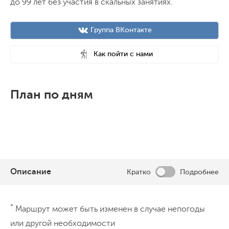
до 99 лет без участия в скальных занятиях.
Группа ВКонтакте
Как пойти с нами
План по дням
Описание
Кратко
Подробнее
День 1
*
Маршрут может быть изменен в случае непогоды
или другой необходимости
Встречаемся около 11.00 возле нашей