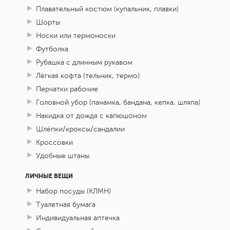
Плавательный костюм (купальник, плавки)
Шорты
Носки или термоноски
Футболка
Рубашка с длинным рукавом
Лёгкая кофта (тельник, термо)
Перчатки рабочие
Головной убор (панамка, бандана, кепка, шляпа)
Накидка от дождя с капюшоном
Шлёпки/кроксы/сандалии
Кроссовки
Удобные штаны
ЛИЧНЫЕ ВЕЩИ
Набор посуды (КЛМН)
Туалетная бумага
Индивидуальная аптечка