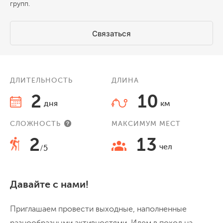
групп.
Связаться
ДЛИТЕЛЬНОСТЬ
ДЛИНА
2
10
дня
км
СЛОЖНОСТЬ
МАКСИМУМ МЕСТ
2
13
чел
/5
Давайте с нами!
Приглашаем провести выходные, наполненные
разнообразными активностями. Идем в поход на