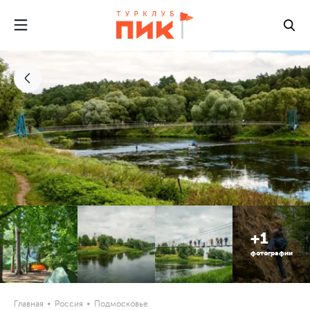
+1
фотографии
Главная
Россия
Подмосковье